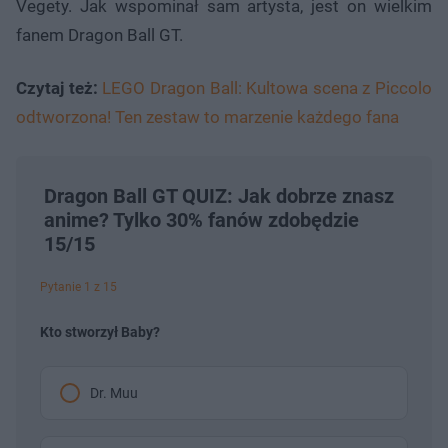
Vegety. Jak wspominał sam artysta, jest on wielkim
fanem Dragon Ball GT.
Czytaj też:
LEGO Dragon Ball: Kultowa scena z Piccolo
odtworzona! Ten zestaw to marzenie każdego fana
Dragon Ball GT QUIZ: Jak dobrze znasz
anime? Tylko 30% fanów zdobędzie
15/15
Pytanie 1 z 15
Kto stworzył Baby?
Dr. Muu