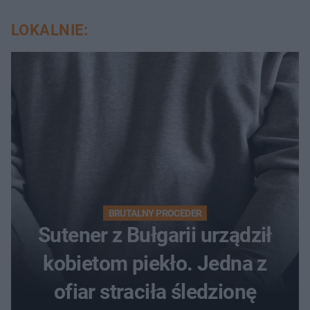
LOKALNIE:
BRUTALNY PROCEDER
Sutener z Bułgarii urządził
kobietom piekło. Jedna z
ofiar straciła śledzionę