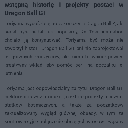
wstępną historię i projekty postaci w
Dragon Ball GT
Toriyama wycofał się po zakończeniu Dragon Ball Z, ale
serial była nadal tak popularny, że Toei Animation
chciało ją kontynuować. Toriyama być może nie
stworzył historii Dragon Ball GT ani nie zaprojektował
jej głównych złoczyńców, ale mimo to wniósł pewien
kreatywny wkład, aby pomóc serii na początku jej
istnienia.
Toriyama jest odpowiedzialny za tytuł Dragon Ball GT,
niektóre obrazy z produkcji, niektóre projekty maszyn i
statków kosmicznych, a także za początkowy
zaktualizowany wygląd głównej obsady, w tym za
kontrowersyjne połączenie obciętych włosów i wąsów