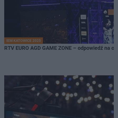
IEM KATOWICE 2025
RTV EURO AGD GAME ZONE – odpowiedź na ocz