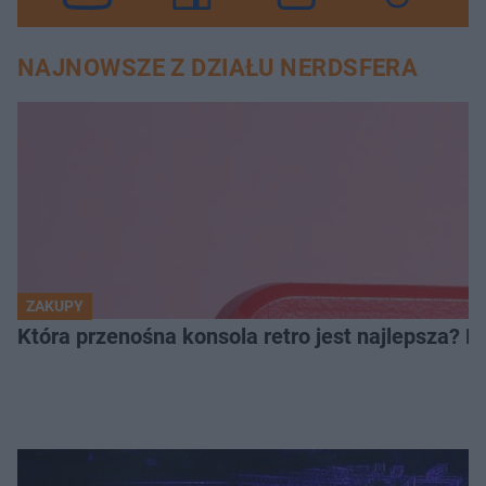
NAJNOWSZE Z DZIAŁU NERDSFERA
ZAKUPY
Która przenośna konsola retro jest najlepsza? 