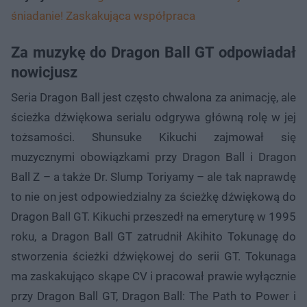
śniadanie! Zaskakująca współpraca
Za muzykę do Dragon Ball GT odpowiadał
nowicjusz
Seria Dragon Ball jest często chwalona za animację, ale
ścieżka dźwiękowa serialu odgrywa główną rolę w jej
tożsamości. Shunsuke Kikuchi zajmował się
muzycznymi obowiązkami przy Dragon Ball i Dragon
Ball Z – a także Dr. Slump Toriyamy – ale tak naprawdę
to nie on jest odpowiedzialny za ścieżkę dźwiękową do
Dragon Ball GT. Kikuchi przeszedł na emeryturę w 1995
roku, a Dragon Ball GT zatrudnił Akihito Tokunagę do
stworzenia ścieżki dźwiękowej do serii GT. Tokunaga
ma zaskakująco skąpe CV i pracował prawie wyłącznie
przy Dragon Ball GT, Dragon Ball: The Path to Power i