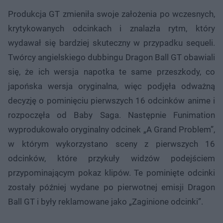
Produkcja GT zmieniła swoje założenia po wczesnych,
krytykowanych odcinkach i znalazła rytm, który
wydawał się bardziej skuteczny w przypadku sequeli.
Twórcy angielskiego dubbingu Dragon Ball GT obawiali
się, że ich wersja napotka te same przeszkody, co
japońska wersja oryginalna, więc podjęła odważną
decyzję o pominięciu pierwszych 16 odcinków anime i
rozpoczęła od Baby Saga. Następnie Funimation
wyprodukowało oryginalny odcinek „A Grand Problem”,
w którym wykorzystano sceny z pierwszych 16
odcinków, które przykuły widzów podejściem
przypominającym pokaz klipów. Te pominięte odcinki
zostały później wydane po pierwotnej emisji Dragon
Ball GT i były reklamowane jako „Zaginione odcinki”.