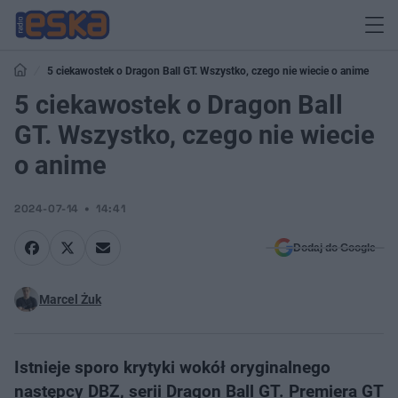
5 ciekawostek o Dragon Ball GT. Wszystko, czego nie wiecie o anime
5 ciekawostek o Dragon Ball
GT. Wszystko, czego nie wiecie
o anime
2024-07-14
14:41
Dodaj do Google
Marcel Żuk
Istnieje sporo krytyki wokół oryginalnego
następcy DBZ, serii Dragon Ball GT. Premiera GT