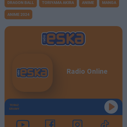
DRAGON BALL
TORIYAMA AKIRA
ANIME
MANGA
ANIME 2024
Radio Online
TERAZ
GRAMY