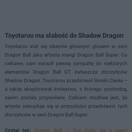
Toyotarou ma słabość do Shadow Dragon
Toyotarou stał się obecnie głównym głosem w serii
Dragon Ball jako artysta mangi Dragon Ball Super. Co
ciekawe, sam wyraził pewną sympatię do niektórych
elementów Dragon Ball GT, zwłaszcza złoczyńców
Shadow Dragon. Toyotarou przedstawił Smoki Cienia –
a także eksplorował królestwo, z którego pochodzą,
zanim zostały przywołane. Całkiem możliwe jest, że
artysta zdecyduje się w przyszłości przedstawić tych
złoczyńców w serii Dragon Ball Super.
Czytaj też:
Dragon Ball — Son Goku zje z wami