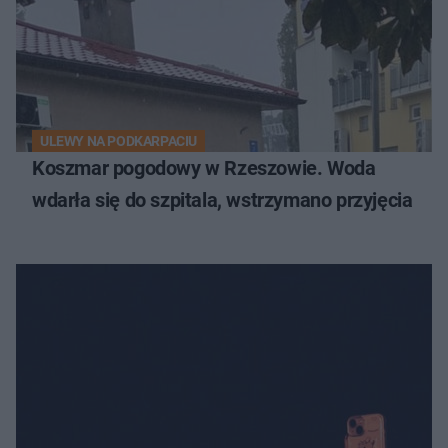
ULEWY NA PODKARPACIU
Koszmar pogodowy w Rzeszowie. Woda
wdarła się do szpitala, wstrzymano przyjęcia