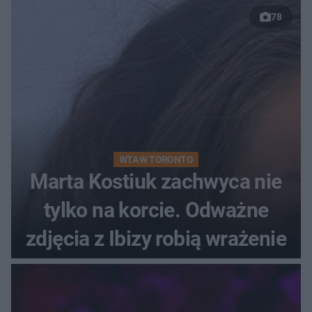
78
WTA W TORONTO
Marta Kostiuk zachwyca nie
tylko na korcie. Odważne
zdjęcia z Ibizy robią wrażenie