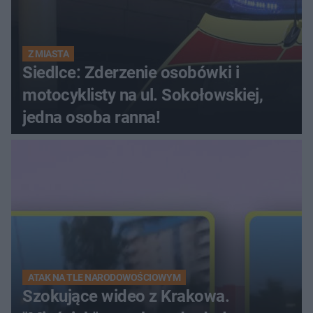
Z MIASTA
Siedlce: Zderzenie osobówki i
motocyklisty na ul. Sokołowskiej,
jedna osoba ranna!
ATAK NA TLE NARODOWOŚCIOWYM
Szokujące wideo z Krakowa.