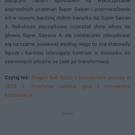
będącym fajnym sposobem na wykorzystanie
poprzednich przemian Super Saiyan i poprowadzenie
ich w nowym, bardziej dzikim kierunku niż Super Saiyan
3. Nakatsuru początkowo rozważał złote włosy na
głowie Super Saiyana 4, ale ostatecznie zdecydował
się na czarne, ponieważ według niego to one stanowiły
lepszy i bardziej uderzający kontrast w stosunku do
czerwonych włosów na ciele po transformacji.
Czytaj też:
Dragon Ball Super z nowościami jeszcze w
2024 r. Toyotarou zabiera głos i potwierdza
kontynuacje