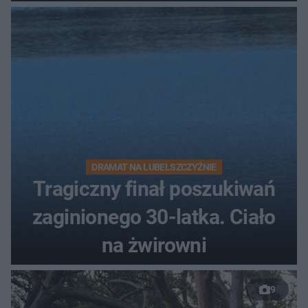
DRAMAT NA LUBELSZCZYŹNIE
Tragiczny finał poszukiwań
zaginionego 30-latka. Ciało
na żwirowni
9