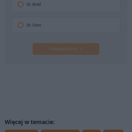
Dr. Brief
Dr. Gero
Następne pytanie