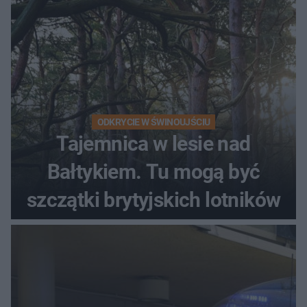
ODKRYCIE W ŚWINOUJŚCIU
Tajemnica w lesie nad
Bałtykiem. Tu mogą być
szczątki brytyjskich lotników