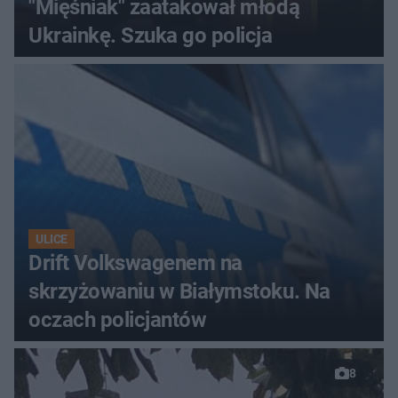
"Mięśniak" zaatakował młodą
Ukrainkę. Szuka go policja
ULICE
Drift Volkswagenem na
skrzyżowaniu w Białymstoku. Na
oczach policjantów
8