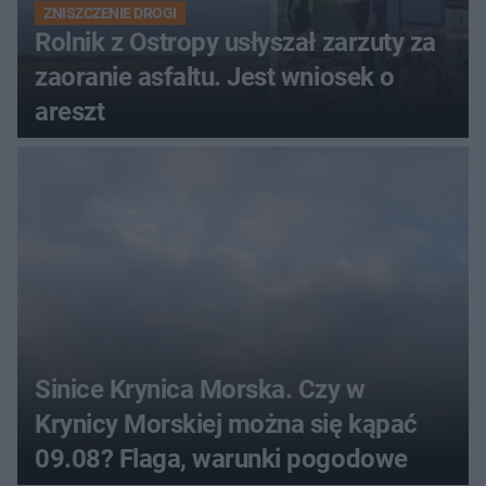
ZNISZCZENIE DROGI
Rolnik z Ostropy usłyszał zarzuty za
zaoranie asfaltu. Jest wniosek o
areszt
Sinice Krynica Morska. Czy w
Krynicy Morskiej można się kąpać
09.08? Flaga, warunki pogodowe