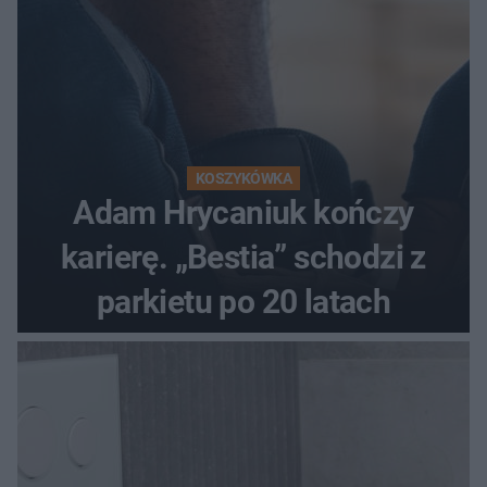
KOSZYKÓWKA
Adam Hrycaniuk kończy
karierę. „Bestia” schodzi z
parkietu po 20 latach