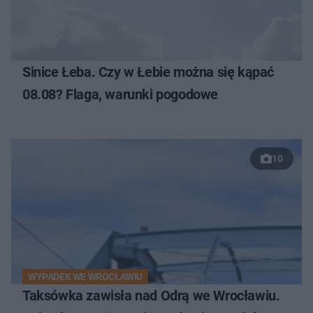
Sinice Łeba. Czy w Łebie można się kąpać
08.08? Flaga, warunki pogodowe
10
WYPADEK WE WROCŁAWIU
Taksówka zawisła nad Odrą we Wrocławiu.