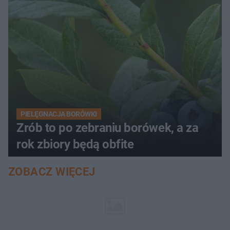
PIELĘGNACJA BORÓWKI
Zrób to po zebraniu borówek, a za
rok zbiory będą obfite
ZOBACZ WIĘCEJ