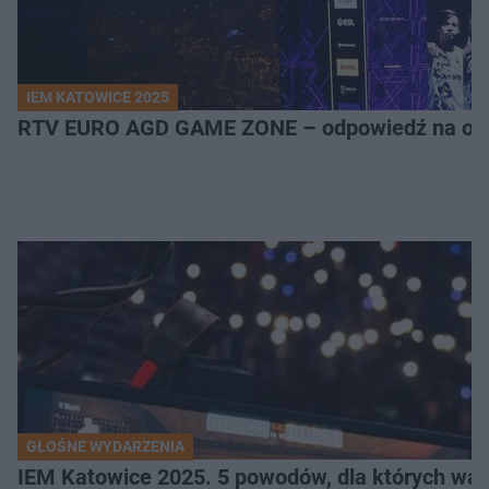
IEM KATOWICE 2025
RTV EURO AGD GAME ZONE – odpowiedź na ocz
GŁOŚNE WYDARZENIA
IEM Katowice 2025. 5 powodów, dla których wart