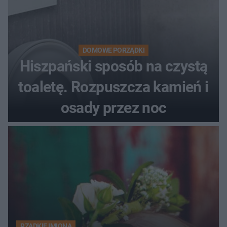
DOMOWE PORZĄDKI
Hiszpański sposób na czystą
toaletę. Rozpuszcza kamień i
osady przez noc
RZADKIE IMIONA