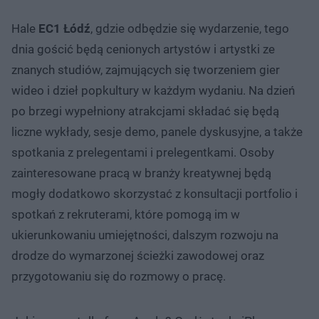
Hale
EC1 Łódź
, gdzie odbędzie się wydarzenie, tego
dnia gościć będą cenionych artystów i artystki ze
znanych studiów, zajmujących się tworzeniem gier
wideo i dzieł popkultury w każdym wydaniu. Na dzień
po brzegi wypełniony atrakcjami składać się będą
liczne wykłady, sesje demo, panele dyskusyjne, a także
spotkania z prelegentami i prelegentkami. Osoby
zainteresowane pracą w branży kreatywnej będą
mogły dodatkowo skorzystać z konsultacji portfolio i
spotkań z rekruterami, które pomogą im w
ukierunkowaniu umiejętności, dalszym rozwoju na
drodze do wymarzonej ścieżki zawodowej oraz
przygotowaniu się do rozmowy o pracę.