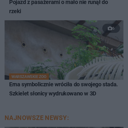
Pojazd z pasażerami o mało nie runął do
rzeki
6
WARSZAWSKIE ZOO
Erna symbolicznie wróciła do swojego stada.
Szkielet słonicy wydrukowano w 3D
NAJNOWSZE NEWSY: