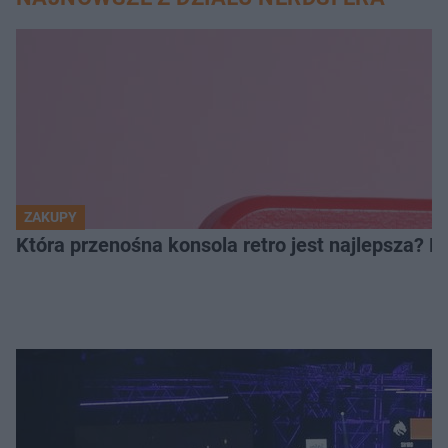
ZAKUPY
Która przenośna konsola retro jest najlepsza? 