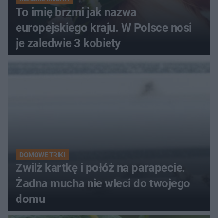
To imię brzmi jak nazwa
europejskiego kraju. W Polsce nosi
je zaledwie 3 kobiety
DOMOWE TRIKI
Zwilż kartkę i połóż na parapecie.
Żadna mucha nie wleci do twojego
domu