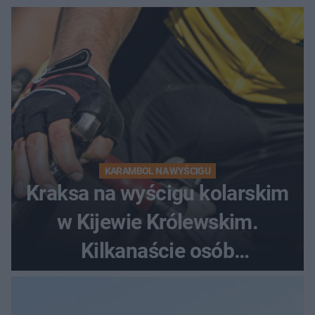
KARAMBOL NA WYŚCIGU
Kraksa na wyścigu kolarskim
w Kijewie Królewskim.
Kilkanaście osób
poszkodowanych, lądował
śmigłowiec LPR