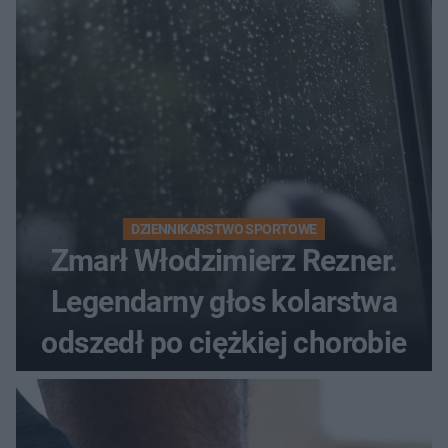
DZIENNIKARSTWO SPORTOWE
Zmarł Włodzimierz Rezner.
Legendarny głos kolarstwa
odszedł po ciężkiej chorobie