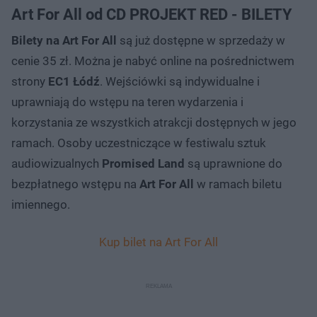
Art For All od CD PROJEKT RED - BILETY
Bilety na Art For All
są już dostępne w sprzedaży w
cenie 35 zł. Można je nabyć online na pośrednictwem
strony
EC1 Łódź
. Wejściówki są indywidualne i
uprawniają do wstępu na teren wydarzenia i
korzystania ze wszystkich atrakcji dostępnych w jego
ramach. Osoby uczestniczące w festiwalu sztuk
audiowizualnych
Promised Land
są uprawnione do
bezpłatnego wstępu na
Art For All
w ramach biletu
imiennego.
Kup bilet na Art For All