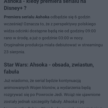
Ashoka - kiedy premiera serialu na
Disney+ ?
Premiera serialu Ashoka
odbędzie się 6 godzin
wcześniej! Oznacza to, że z perspektywy polskiego
widza odcinki dostępne będą nie od godziny 09:00
rano w środę, a już o godzinie 03:00 w nocy.
Oryginalnie produkcja miała debiutować w streamingu
23 sierpnia.
Star Wars: Ahsoka - obsada, zwiastun,
fabuła
Już wiadomo, że serial będzie kontynuacją
animowanych Wojen klonów, a wydarzenia będą
rozgrywać się po Powrocie Jedi. Wciąż nie ujawnione
zostały jednak szczegóły fabuły. Ahsoka i jej