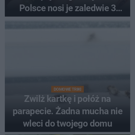
Polsce nosi je zaledwie 3
kobiety
DOMOWE TRIKI
Zwilż kartkę i połóż na
parapecie. Żadna mucha nie
wleci do twojego domu