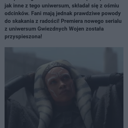
jak inne z tego uniwersum, składał się z ośmiu
odcinków. Fani mają jednak prawdziwe powody
do skakania z radości! Premiera nowego serialu
z uniwersum Gwiezdnych Wojen została
przyspieszona!