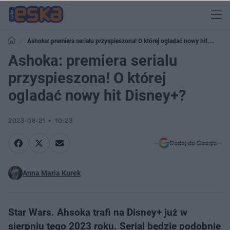
Ashoka: premiera serialu przyspieszona! O której ogladać nowy hit
Disney+?
Ashoka: premiera serialu
przyspieszona! O której
ogladać nowy hit Disney+?
2023-08-21
10:23
Dodaj do Google
Anna Maria Kurek
Star Wars. Ahsoka trafi na Disney+ już w
sierpniu tego 2023 roku. Serial będzie podobnie