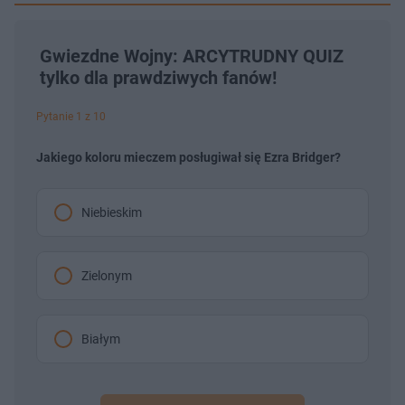
Gwiezdne Wojny: ARCYTRUDNY QUIZ
tylko dla prawdziwych fanów!
Pytanie 1 z 10
Jakiego koloru mieczem posługiwał się Ezra Bridger?
Niebieskim
Zielonym
Białym