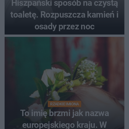
Hiszpański sposób na czystą
toaletę. Rozpuszcza kamień i
osady przez noc
RZADKIE IMIONA
To imię brzmi jak nazwa
europejskiego kraju. W