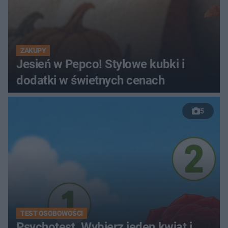
ZAKUPY
Jesień w Pepco! Stylowe kubki i
dodatki w świetnych cenach
5
TEST OSOBOWOŚCI
Psychotest. Wybierz jeden kwiat i