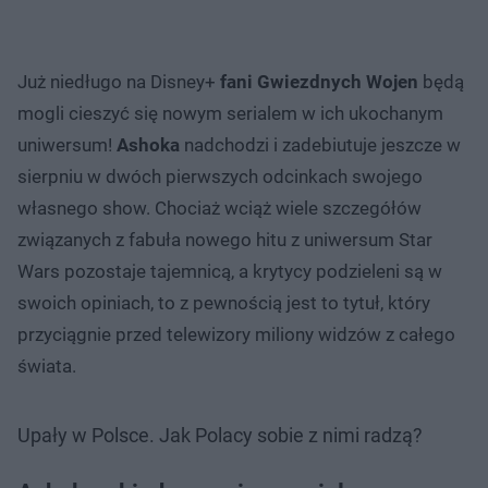
Już niedługo na Disney+
fani Gwiezdnych Wojen
będą
mogli cieszyć się nowym serialem w ich ukochanym
uniwersum!
Ashoka
nadchodzi i zadebiutuje jeszcze w
sierpniu w dwóch pierwszych odcinkach swojego
własnego show. Chociaż wciąż wiele szczegółów
związanych z fabuła nowego hitu z uniwersum Star
Wars pozostaje tajemnicą, a krytycy podzieleni są w
swoich opiniach, to z pewnością jest to tytuł, który
przyciągnie przed telewizory miliony widzów z całego
świata.
Upały w Polsce. Jak Polacy sobie z nimi radzą?