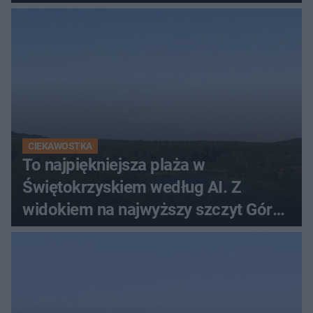
CIEKAWOSTKA
To najpiękniejsza plaża w
Świętokrzyskiem według AI. Z
widokiem na najwyższy szczyt Gór
Świętokrzyskich