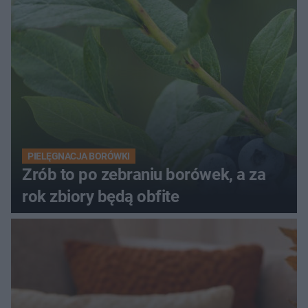
PIELĘGNACJA BORÓWKI
Zrób to po zebraniu borówek, a za
rok zbiory będą obfite