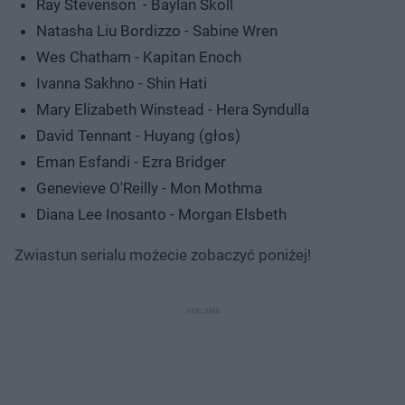
Ray Stevenson - Baylan Skoll
Natasha Liu Bordizzo - Sabine Wren
Wes Chatham - Kapitan Enoch
Ivanna Sakhno - Shin Hati
Mary Elizabeth Winstead - Hera Syndulla
David Tennant - Huyang (głos)
Eman Esfandi - Ezra Bridger
Genevieve O'Reilly - Mon Mothma
Diana Lee Inosanto - Morgan Elsbeth
Zwiastun serialu możecie zobaczyć poniżej!