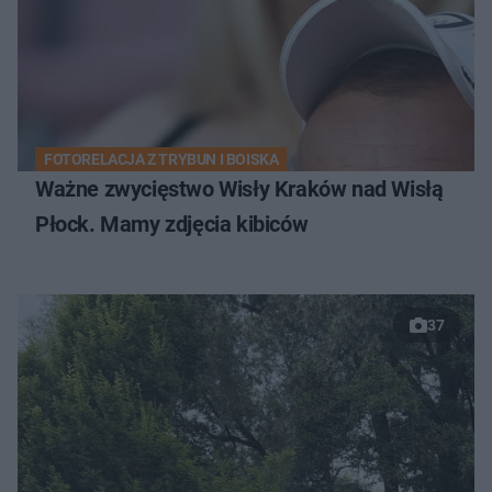
FOTORELACJA Z TRYBUN I BOISKA
Ważne zwycięstwo Wisły Kraków nad Wisłą
Płock. Mamy zdjęcia kibiców
37