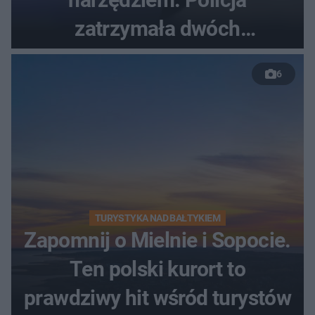
zatrzymała dwóch
nastolatków
6
TURYSTYKA NAD BAŁTYKIEM
Zapomnij o Mielnie i Sopocie.
Ten polski kurort to
prawdziwy hit wśród turystów