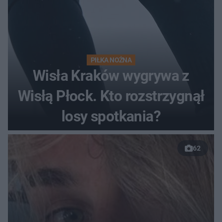
PIŁKA NOŻNA
Wisła Kraków wygrywa z
Wisłą Płock. Kto rozstrzygnął
losy spotkania?
62