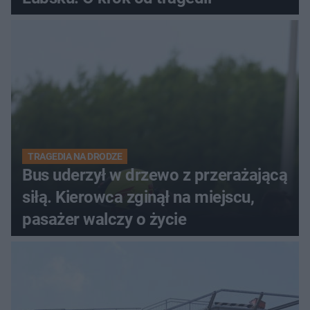
TRAGEDIA NA DRODZE
Bus uderzył w drzewo z przerażającą
siłą. Kierowca zginął na miejscu,
pasażer walczy o życie