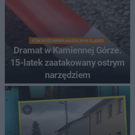
ATAK NOŻOWNIKA NA DOLNYM ŚLĄSKU
Dramat w Kamiennej Górze.
15-latek zaatakowany ostrym
narzędziem