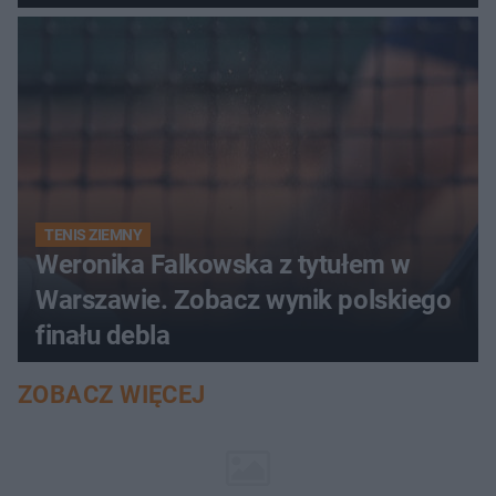
TENIS ZIEMNY
Weronika Falkowska z tytułem w
Warszawie. Zobacz wynik polskiego
finału debla
ZOBACZ WIĘCEJ