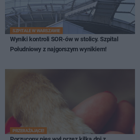
SZPITALE W WARSZAWIE
Wyniki kontroli SOR-ów w stolicy. Szpital
Południowy z najgorszym wynikiem!
PRZERAŻAJĄCE!
Porzucony pies wył przez kilka dni z