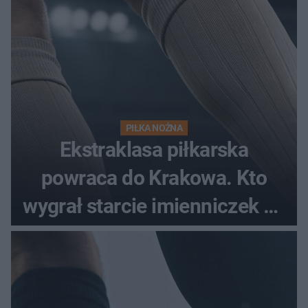
PIŁKA NOŻNA
Ekstraklasa piłkarska
powraca do Krakowa. Kto
wygrał starcie imienniczek na
pełnym stadionie