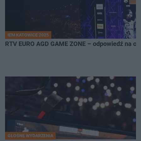
IEM KATOWICE 2025
RTV EURO AGD GAME ZONE – odpowiedź na ocz
GŁOŚNE WYDARZENIA