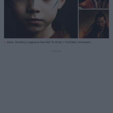
Autor: Screeny z nagrania How Not To AI Art / YouTube/ Archiwum
prywatne