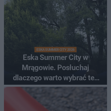
ESKA SUMMER CITY 2026
Eska Summer City w
Mrągowie. Posłuchaj
dlaczego warto wybrać ten
kierunek na urlop!