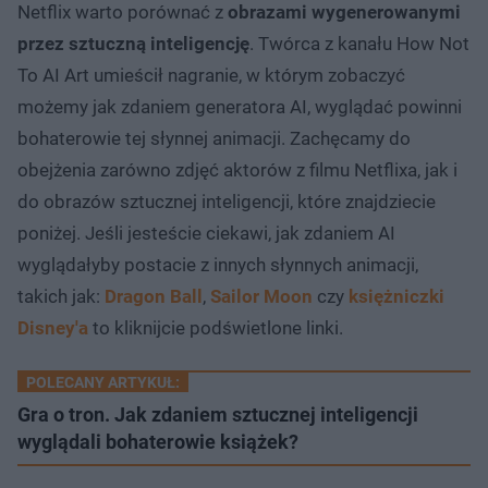
Netflix warto porównać z
obrazami wygenerowanymi
przez sztuczną inteligencję
. Twórca z kanału How Not
To AI Art umieścił nagranie, w którym zobaczyć
możemy jak zdaniem generatora AI, wyglądać powinni
bohaterowie tej słynnej animacji. Zachęcamy do
obejżenia zarówno zdjęć aktorów z filmu Netflixa, jak i
do obrazów sztucznej inteligencji, które znajdziecie
poniżej. Jeśli jesteście ciekawi, jak zdaniem AI
wyglądałyby postacie z innych słynnych animacji,
takich jak:
Dragon Ball
,
Sailor Moon
czy
księżniczki
Disney'a
to kliknijcie podświetlone linki.
POLECANY ARTYKUŁ:
Gra o tron. Jak zdaniem sztucznej inteligencji
wyglądali bohaterowie książek?