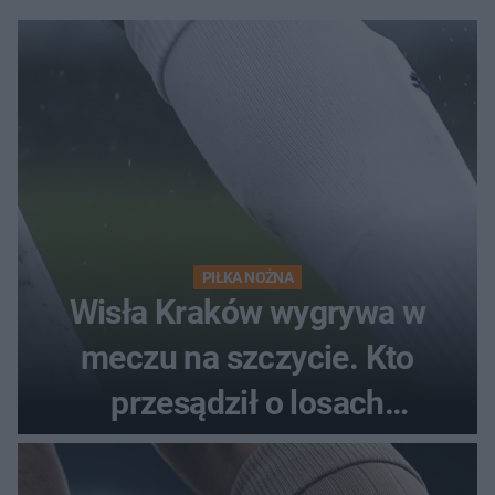
PIŁKA NOŻNA
Wisła Kraków wygrywa w
meczu na szczycie. Kto
przesądził o losach
spotkania?