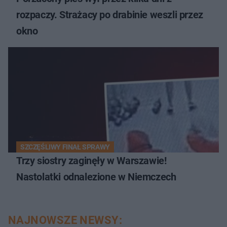
rozpaczy. Strażacy po drabinie weszli przez
okno
SZCZĘŚLIWY FINAŁ SPRAWY
Trzy siostry zaginęły w Warszawie!
Nastolatki odnalezione w Niemczech
NAJNOWSZE NEWSY: