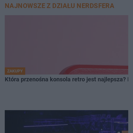
NAJNOWSZE Z DZIAŁU NERDSFERA
ZAKUPY
Która przenośna konsola retro jest najlepsza? 