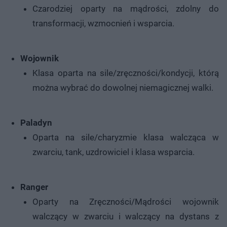
Czarodziej oparty na mądrości, zdolny do
transformacji, wzmocnień i wsparcia.
Wojownik
Klasa oparta na sile/zręczności/kondycji, którą
można wybrać do dowolnej niemagicznej walki.
Paladyn
Oparta na sile/charyzmie klasa walcząca w
zwarciu, tank, uzdrowiciel i klasa wsparcia.
Ranger
Oparty na Zręczności/Mądrości wojownik
walczący w zwarciu i walczący na dystans z