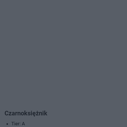
Czarnoksiężnik
Tier: A