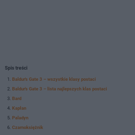
Spis treści
Baldur's Gate 3 – wszystkie klasy postaci
Baldur's Gate 3 – lista najlepszych klas postaci
Bard
Kapłan
Paladyn
Czarnoksiężnik