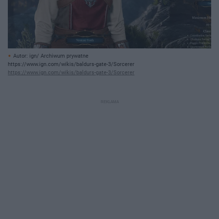
Autor: ign/ Archiwum prywatne
https://www.ign.com/wikis/baldurs-gate-3/Sorcerer
https://www.ign.com/wikis/baldurs-gate-3/Sorcerer