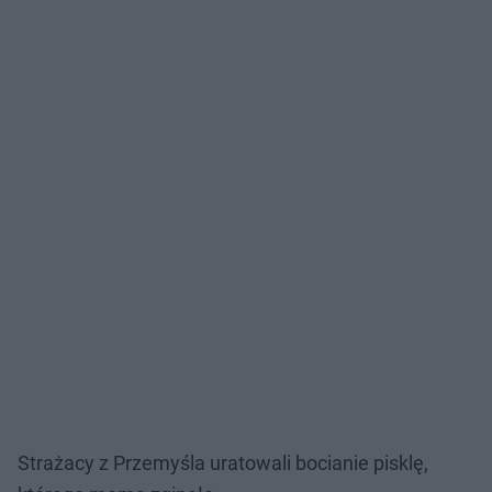
Strażacy z Przemyśla uratowali bocianie pisklę,