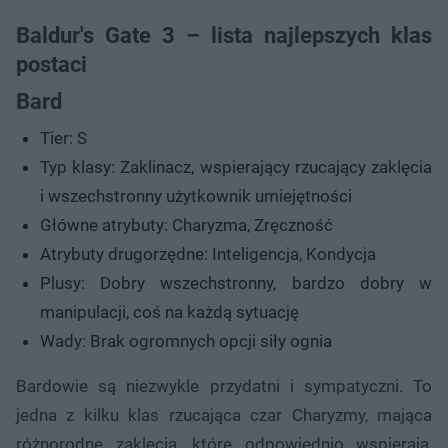
Baldur's Gate 3 – lista najlepszych klas
postaci
Bard
Tier: S
Typ klasy: Zaklinacz, wspierający rzucający zaklęcia
i wszechstronny użytkownik umiejętności
Główne atrybuty: Charyzma, Zręczność
Atrybuty drugorzędne: Inteligencja, Kondycja
Plusy: Dobry wszechstronny, bardzo dobry w
manipulacji, coś na każdą sytuację
Wady: Brak ogromnych opcji siły ognia
Bardowie są niezwykle przydatni i sympatyczni. To
jedna z kilku klas rzucająca czar Charyzmy, mająca
różnorodne zaklęcia, które odpowiednio wspierają,