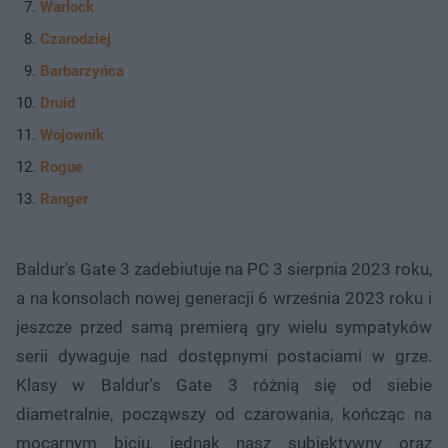
Warlock
Czarodziej
Barbarzyńca
Druid
Wojownik
Rogue
Ranger
Baldur's Gate 3 zadebiutuje na PC 3 sierpnia 2023 roku,
a na konsolach nowej generacji 6 września 2023 roku i
jeszcze przed samą premierą gry wielu sympatyków
serii dywaguje nad dostępnymi postaciami w grze.
Klasy w Baldur's Gate 3 różnią się od siebie
diametralnie, począwszy od czarowania, kończąc na
mocarnym biciu, jednak nasz subiektywny oraz