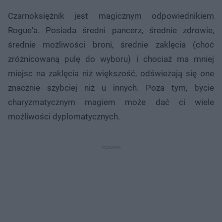
Czarnoksiężnik jest magicznym odpowiednikiem
Rogue'a. Posiada średni pancerz, średnie zdrowie,
średnie możliwości broni, średnie zaklęcia (choć
zróżnicowaną pulę do wyboru) i chociaż ma mniej
miejsc na zaklęcia niż większość, odświeżają się one
znacznie szybciej niż u innych. Poza tym, bycie
charyzmatycznym magiem może dać ci wiele
możliwości dyplomatycznych.