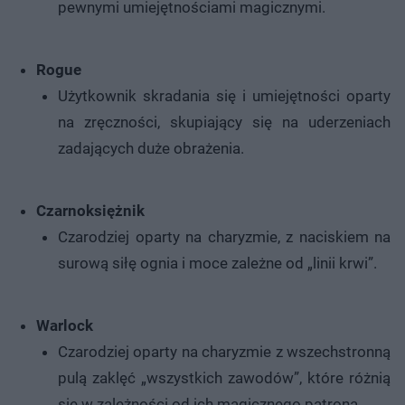
pewnymi umiejętnościami magicznymi.
Rogue
Użytkownik skradania się i umiejętności oparty
na zręczności, skupiający się na uderzeniach
zadających duże obrażenia.
Czarnoksiężnik
Czarodziej oparty na charyzmie, z naciskiem na
surową siłę ognia i moce zależne od „linii krwi”.
Warlock
Czarodziej oparty na charyzmie z wszechstronną
pulą zaklęć „wszystkich zawodów”, które różnią
się w zależności od ich magicznego patrona.