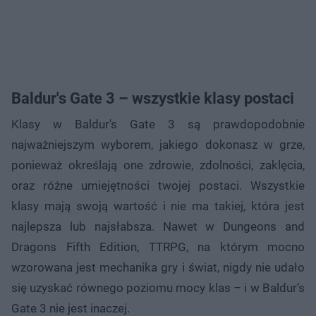
Baldur's Gate 3 – wszystkie klasy postaci
Klasy w Baldur's Gate 3 są prawdopodobnie
najważniejszym wyborem, jakiego dokonasz w grze,
ponieważ określają one zdrowie, zdolności, zaklęcia,
oraz różne umiejętności twojej postaci. Wszystkie
klasy mają swoją wartość i nie ma takiej, która jest
najlepsza lub najsłabsza. Nawet w Dungeons and
Dragons Fifth Edition, TTRPG, na którym mocno
wzorowana jest mechanika gry i świat, nigdy nie udało
się uzyskać równego poziomu mocy klas – i w Baldur’s
Gate 3 nie jest inaczej.