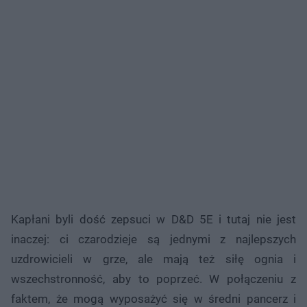
Kapłani byli dość zepsuci w D&D 5E i tutaj nie jest
inaczej: ci czarodzieje są jednymi z najlepszych
uzdrowicieli w grze, ale mają też siłę ognia i
wszechstronność, aby to poprzeć. W połączeniu z
faktem, że mogą wyposażyć się w średni pancerz i