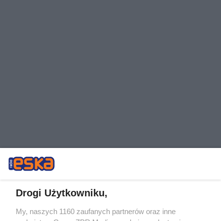
Drogi Użytkowniku,
My, naszych 1160 zaufanych partnerów oraz inne