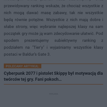
przewidywany ranking wskaże, że chociaż wszystkie z
nich mogą dawać masę zabawy, tak nie wszystkie
będą równie potężne. Wszystkie z nich mają dobre i
słabe strony, więc wybranie najlepszej klasy na sam
początek gry może ją wam zdecydowanie ułatwić. Pod
spodem prezentujemy subiektywny ranking z
podziałem na "Tier'y" i wyjaśniamy wszystkie klasy
postaci w Baldur’s Gate 3.
POLECANY ARTYKUŁ:
Cyberpunk 2077 i pistolet Skippy był motywacją dla
twórców tej gry. Fani pokoch…