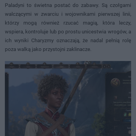
Paladyni to świetna postać do zabawy. Są czołgami
walczącymi w zwarciu i wojownikami pierwszej linii,
którzy mogą również rzucać magią, która leczy,
wspiera, kontroluje lub po prostu unicestwia wrogów, a
ich wyniki Charyzmy oznaczają, że nadal pełnią rolę
poza walką jako przystojni zaklinacze.