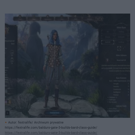
Autor: fextralife/ Archiwum prywatne
https://fextralife.com/baldurs-gate-3-builds-bard-class-guide/
https://fextralife.com/baldurs-gate-3-builds-bard-class-guide/