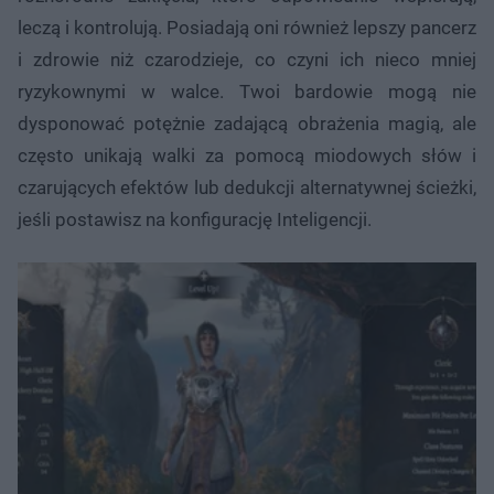
leczą i kontrolują. Posiadają oni również lepszy pancerz
i zdrowie niż czarodzieje, co czyni ich nieco mniej
ryzykownymi w walce. Twoi bardowie mogą nie
dysponować potężnie zadającą obrażenia magią, ale
często unikają walki za pomocą miodowych słów i
czarujących efektów lub dedukcji alternatywnej ścieżki,
jeśli postawisz na konfigurację Inteligencji.