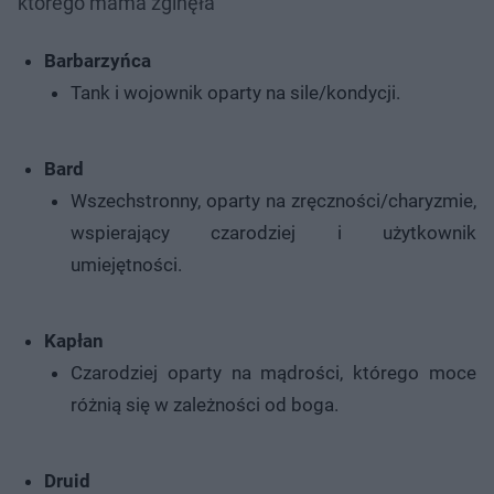
którego mama zginęła
Barbarzyńca
Tank i wojownik oparty na sile/kondycji.
Bard
Wszechstronny, oparty na zręczności/charyzmie,
wspierający czarodziej i użytkownik
umiejętności.
Kapłan
Czarodziej oparty na mądrości, którego moce
różnią się w zależności od boga.
Druid