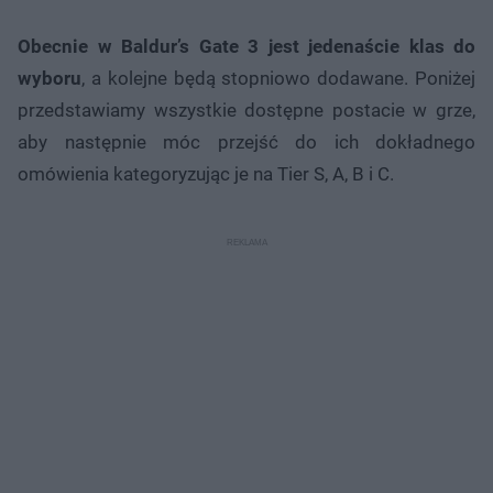
Obecnie w Baldur’s Gate 3 jest jedenaście klas do
wyboru
, a kolejne będą stopniowo dodawane. Poniżej
przedstawiamy wszystkie dostępne postacie w grze,
aby następnie móc przejść do ich dokładnego
omówienia kategoryzując je na Tier S, A, B i C.