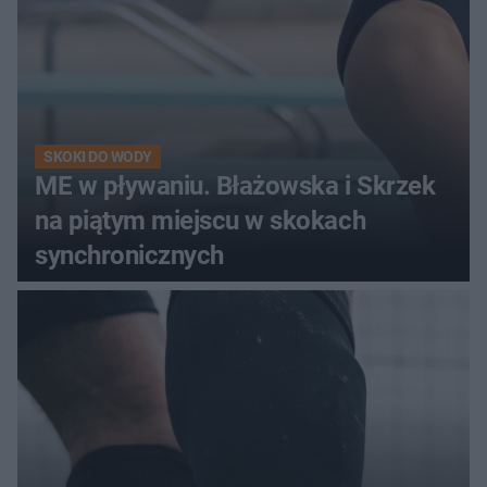
SKOKI DO WODY
ME w pływaniu. Błażowska i Skrzek
na piątym miejscu w skokach
synchronicznych