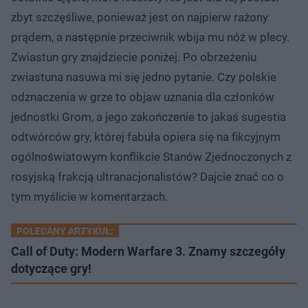
zbyt szczęśliwe, ponieważ jest on najpierw rażony
prądem, a następnie przeciwnik wbija mu nóż w plecy.
Zwiastun gry znajdziecie poniżej. Po obrzeżeniu
zwiastuna nasuwa mi się jedno pytanie. Czy polskie
odznaczenia w grze to objaw uznania dla członków
jednostki Grom, a jego zakończenie to jakaś sugestia
odtwórców gry, której fabuła opiera się na fikcyjnym
ogólnoświatowym konflikcie Stanów Zjednoczonych z
rosyjską frakcją ultranacjonalistów? Dajcie znać co o
tym myślicie w komentarzach.
POLECANY ARTYKUŁ:
Call of Duty: Modern Warfare 3. Znamy szczegóły
dotyczące gry!