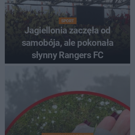
SPORT
Jagiellonia zaczęła od
samobója, ale pokonała
słynny Rangers FC