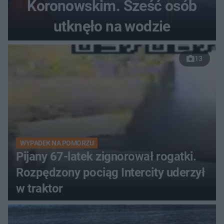
Koronowskim. Sześć osób
utknęło na wodzie
13
WYPADEK NA POMORZU
Pijany 67-latek zignorował rogatki.
Rozpędzony pociąg Intercity uderzył
w traktor