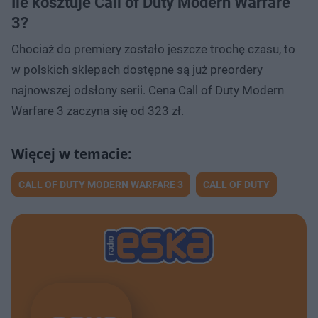
Ile kosztuje Call of Duty Modern Warfare
3?
Chociaż do premiery zostało jeszcze trochę czasu, to
w polskich sklepach dostępne są już preordery
najnowszej odsłony serii. Cena Call of Duty Modern
Warfare 3 zaczyna się od 323 zł.
CALL OF DUTY MODERN WARFARE 3
CALL OF DUTY