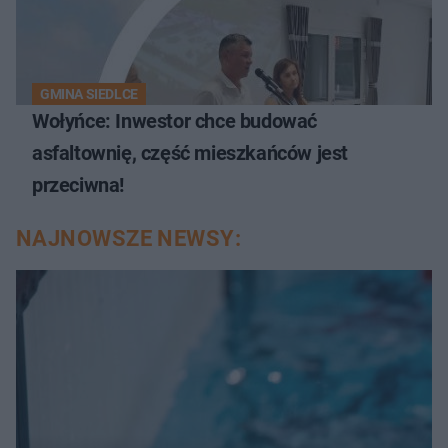
GMINA SIEDLCE
Wołyńce: Inwestor chce budować
asfaltownię, część mieszkańców jest
przeciwna!
NAJNOWSZE NEWSY: