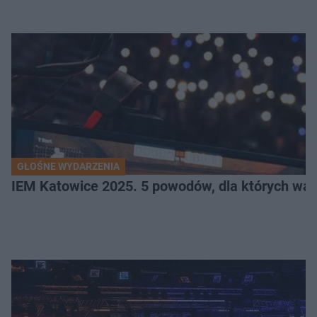
GŁOŚNE WYDARZENIA
IEM Katowice 2025. 5 powodów, dla których wart