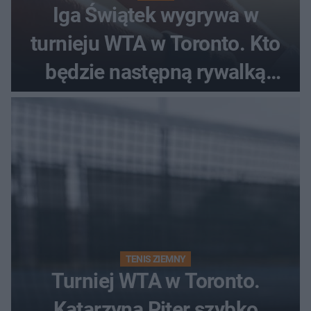
Iga Świątek wygrywa w
turnieju WTA w Toronto. Kto
będzie następną rywalką
Polki?
TENIS ZIEMNY
Turniej WTA w Toronto.
Katarzyna Piter szybko