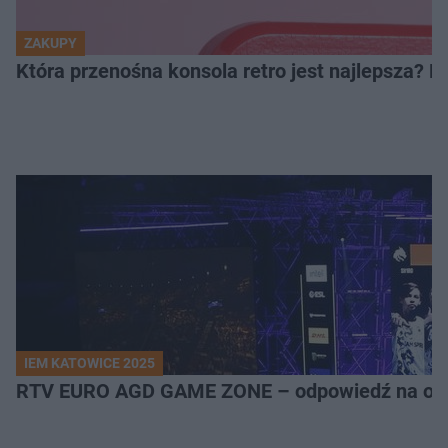
ZAKUPY
Która przenośna konsola retro jest najlepsza? 
IEM KATOWICE 2025
RTV EURO AGD GAME ZONE – odpowiedź na ocz