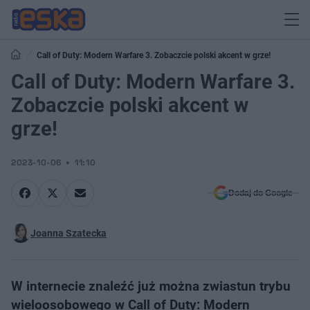
Call of Duty: Modern Warfare 3. Zobaczcie polski akcent w grze!
Call of Duty: Modern Warfare 3.
Zobaczcie polski akcent w
grze!
2023-10-06
11:10
Dodaj do Google
Joanna Szatecka
W internecie znaleźć już można zwiastun trybu
wieloosobowego w Call of Duty: Modern