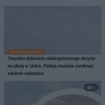
INTERWENCJA POLICJI
Turystka dokonała niebezpiecznego okrycia
na plaży w Ustce. Policja musiała zamknąć
odcinek wybrzeża
15