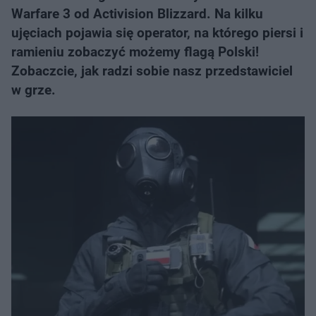
Warfare 3 od Activision Blizzard. Na kilku
ujęciach pojawia się operator, na którego piersi i
ramieniu zobaczyć możemy flagą Polski!
Zobaczcie, jak radzi sobie nasz przedstawiciel
w grze.