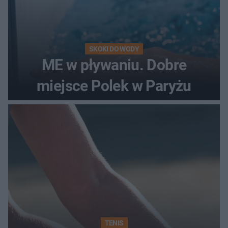
SKOKI DO WODY
ME w pływaniu. Dobre
miejsce Polek w Paryżu
TENIS