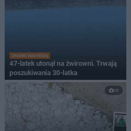
DRAMAT NAD WODĄ
47-latek utonął na żwirowni. Trwają
poszukiwania 30-latka
10