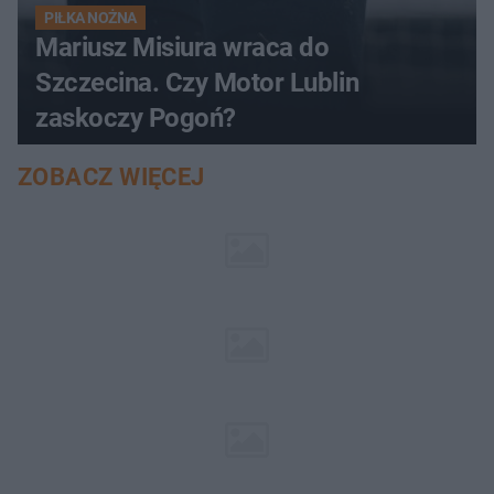
PIŁKA NOŻNA
Mariusz Misiura wraca do
Szczecina. Czy Motor Lublin
zaskoczy Pogoń?
ZOBACZ WIĘCEJ