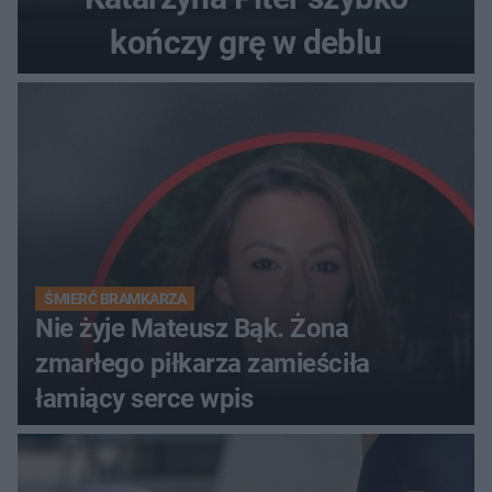
kończy grę w deblu
ŚMIERĆ BRAMKARZA
Nie żyje Mateusz Bąk. Żona
zmarłego piłkarza zamieściła
łamiący serce wpis