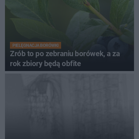
PIELĘGNACJA BORÓWKI
Zrób to po zebraniu borówek, a za
rok zbiory będą obfite