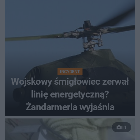
Polaka"
INCYDENT
Wojskowy śmigłowiec zerwał
linię energetyczną?
Żandarmeria wyjaśnia
11