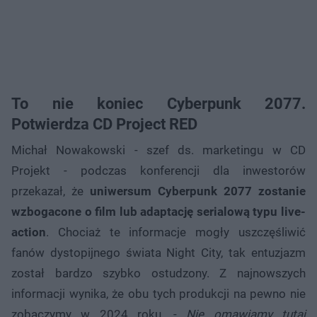
To nie koniec Cyberpunk 2077.
Potwierdza CD Project RED
Michał Nowakowski - szef ds. marketingu w CD
Projekt - podczas konferencji dla inwestorów
przekazał, że
uniwersum Cyberpunk 2077 zostanie
wzbogacone o film lub adaptację serialową typu live-
action
. Chociaż te informacje mogły uszczęśliwić
fanów dystopijnego świata Night City, tak entuzjazm
został bardzo szybko ostudzony. Z najnowszych
informacji wynika, że obu tych produkcji na pewno nie
zobaczymy w 2024 roku. -
Nie omawiamy tutaj