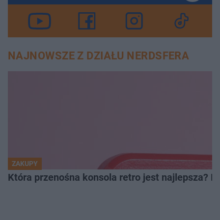
NAJNOWSZE Z DZIAŁU NERDSFERA
ZAKUPY
Która przenośna konsola retro jest najlepsza? 