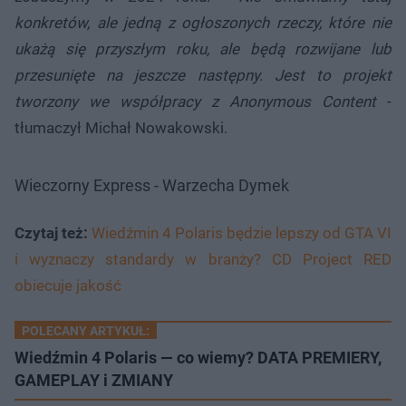
konkretów, ale jedną z ogłoszonych rzeczy, które nie
ukażą się przyszłym roku, ale będą rozwijane lub
przesunięte na jeszcze następny. Jest to projekt
tworzony we współpracy z Anonymous Content
-
tłumaczył Michał Nowakowski.
Wieczorny Express - Warzecha Dymek
Czytaj też:
Wiedźmin 4 Polaris będzie lepszy od GTA VI
i wyznaczy standardy w branży? CD Project RED
obiecuje jakość
POLECANY ARTYKUŁ:
Wiedźmin 4 Polaris — co wiemy? DATA PREMIERY,
GAMEPLAY i ZMIANY