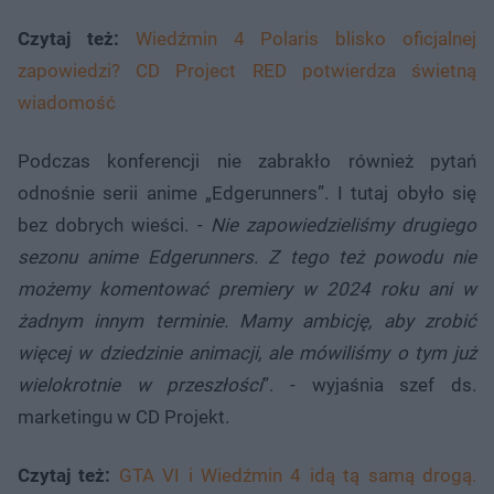
Czytaj też:
Wiedźmin 4 Polaris blisko oficjalnej
zapowiedzi? CD Project RED potwierdza świetną
wiadomość
Podczas konferencji nie zabrakło również pytań
odnośnie serii anime „Edgerunners”. I tutaj obyło się
bez dobrych wieści. -
Nie zapowiedzieliśmy drugiego
sezonu anime Edgerunners. Z tego też powodu nie
możemy komentować premiery w 2024 roku ani w
żadnym innym terminie. Mamy ambicję, aby zrobić
więcej w dziedzinie animacji, ale mówiliśmy o tym już
wielokrotnie w przeszłości
”. - wyjaśnia szef ds.
marketingu w CD Projekt.
Czytaj też:
GTA VI i Wiedźmin 4 idą tą samą drogą.