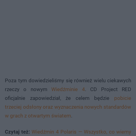
Poza tym dowiedzieliśmy się również wielu ciekawych
rzeczy o nowym
Wiedźminie 4
. CD Project RED
oficjalnie zapowiedział, że celem będzie
pobicie
trzeciej odsłony oraz wyznaczenia nowych standardów
w grach z otwartym światem
.
Czytaj też:
Wiedźmin 4 Polaris — Wszystko, co wiemy