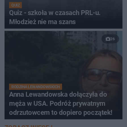
QUIZ
Quiz - szkoła w czasach PRL-u.
Młodzież nie ma szans
26
RODZINA LEWANDOWSKICH
Anna Lewandowska dołączyła do
męża w USA. Podróż prywatnym
odrzutowcem to dopiero początek!