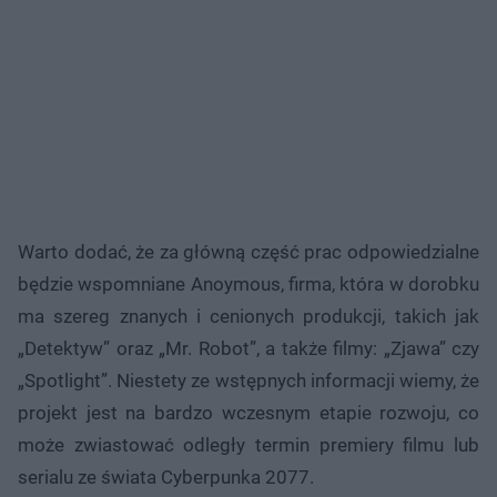
Warto dodać, że za główną część prac odpowiedzialne
będzie wspomniane Anoymous, firma, która w dorobku
ma szereg znanych i cenionych produkcji, takich jak
„Detektyw” oraz „Mr. Robot”, a także filmy: „Zjawa” czy
„Spotlight”. Niestety ze wstępnych informacji wiemy, że
projekt jest na bardzo wczesnym etapie rozwoju, co
może zwiastować odległy termin premiery filmu lub
serialu ze świata Cyberpunka 2077.