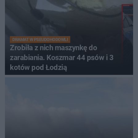
DRAMAT W PSEUDOHODOWLI
Zrobiła z nich maszynkę do
zarabiania. Koszmar 44 psów i 3
kotów pod Łodzią