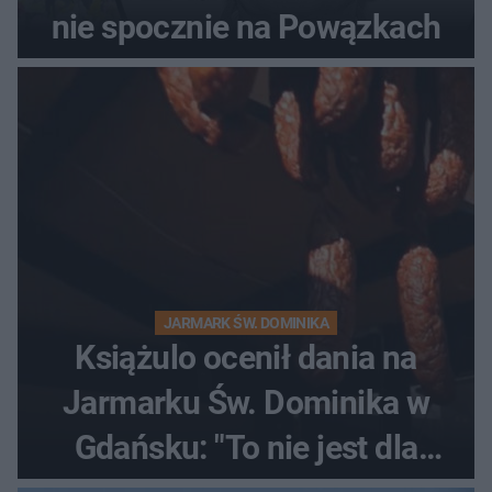
nie spocznie na Powązkach
JARMARK ŚW. DOMINIKA
Książulo ocenił dania na
Jarmarku Św. Dominika w
Gdańsku: "To nie jest dla