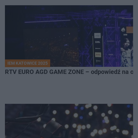
IEM KATOWICE 2025
RTV EURO AGD GAME ZONE – odpowiedź na ocz