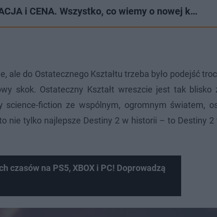
ACJA i CENA. Wszystko, co wiemy o nowej k…
e, ale do Ostatecznego Kształtu trzeba było podejść troc
lowy skok. Ostateczny Kształt wreszcie jest tak blisk
sy science-fiction ze wspólnym, ogromnym światem, 
o nie tylko najlepsze Destiny 2 w historii – to Destiny 2 t
ech czasów na PS5, XBOX i PC! Doprowadzą