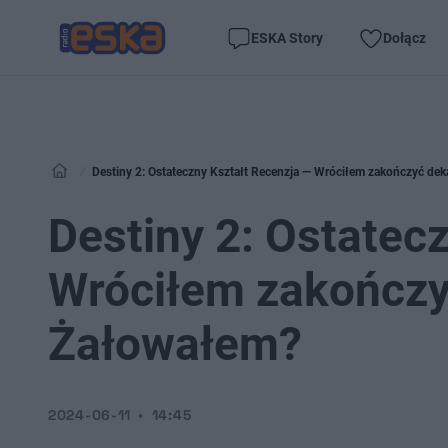
ESKA Story
Dołącz
Destiny 2: Ostateczny Kształt Recenzja — Wróciłem zakończyć de
Destiny 2: Ostatec
Wróciłem zakończy
Żałowałem?
2024-06-11
14:45