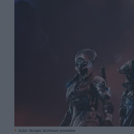
Autor: Bungie/ Archiwum prywatne