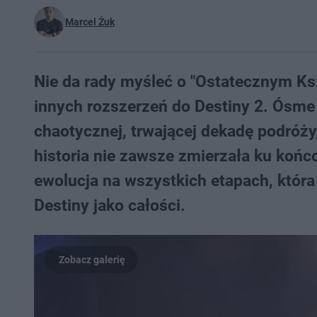
Marcel Żuk
Nie da rady myśleć o "Ostatecznym Ksz
innych rozszerzeń do Destiny 2. Ósme
chaotycznej, trwającej dekadę podróży
historia nie zawsze zmierzała ku końc
ewolucja na wszystkich etapach, która
Destiny jako całości.