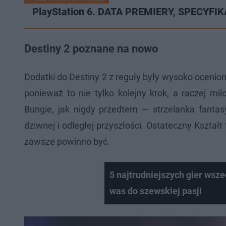
PlayStation 6. DATA PREMIERY, SPECYFIK
Destiny 2 poznane na nowo
Dodatki do Destiny 2 z reguły były wysoko ocenion
ponieważ to nie tylko kolejny krok, a raczej mi
Bungie, jak nigdy przedtem — strzelanka fanta
dziwnej i odległej przyszłości. Ostateczny Kształt t
zawsze powinno być.
5 najtrudniejszych gier wsz
was do szewskiej pasji