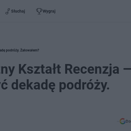
Słuchaj
Wygraj
kadę podróży. Żałowałem?
zny Kształt Recenzja 
ć dekadę podróży.
Do