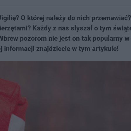
gilię? O której należy do nich przemawiać?
wierzętami? Każdy z nas słyszał o tym świą
 Wbrew pozorom nie jest on tak popularny w
j informacji znajdziecie w tym artykule!