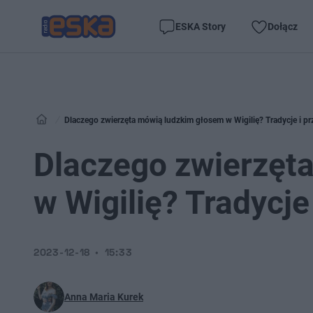
ESKA Story
Dołącz
Dlaczego zwierzęta mówią ludzkim głosem w Wigilię? Tradycje i p
Dlaczego zwierzęt
w Wigilię? Tradycje
2023-12-18
15:33
Anna Maria Kurek