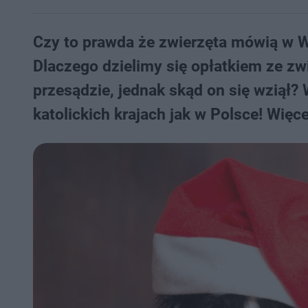
Czy to prawda że zwierzęta mówią w Wi
Dlaczego dzielimy się opłatkiem ze z
przesądzie, jednak skąd on się wziął?
katolickich krajach jak w Polsce! Więce