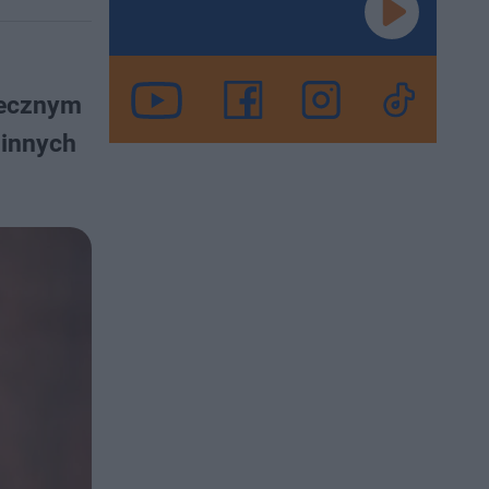
tecznym
 innych