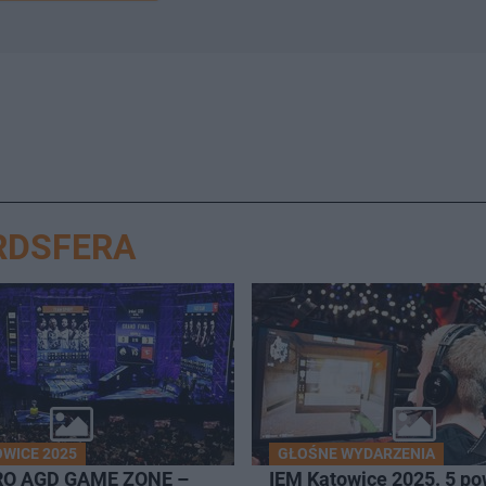
RDSFERA
OWICE 2025
GŁOŚNE WYDARZENIA
RO AGD GAME ZONE –
IEM Katowice 2025. 5 p