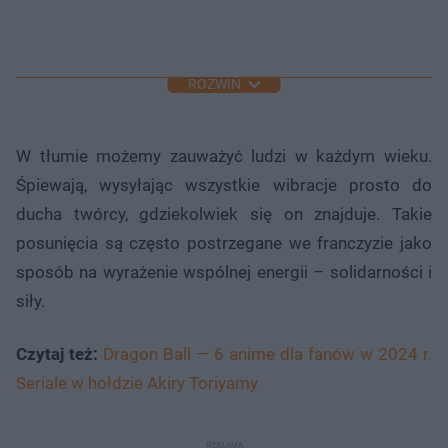
ROZWIŃ
W tłumie możemy zauważyć ludzi w każdym wieku.
Śpiewają, wysyłając wszystkie wibracje prosto do
ducha twórcy, gdziekolwiek się on znajduje. Takie
posunięcia są często postrzegane we franczyzie jako
sposób na wyrażenie wspólnej energii – solidarności i
siły.
Czytaj też:
Dragon Ball — 6 anime dla fanów w 2024 r.
Seriale w hołdzie Akiry Toriyamy