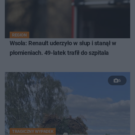
REGION
Wsola: Renault uderzyło w słup i stanął w
płomieniach. 49-latek trafił do szpitala
6
TRAGICZNY WYPADEK