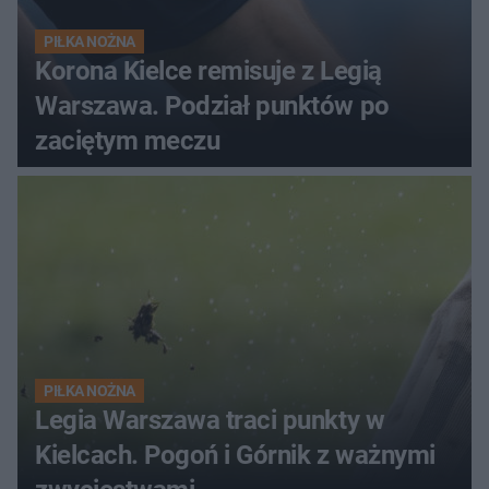
PIŁKA NOŻNA
Korona Kielce remisuje z Legią
Warszawa. Podział punktów po
zaciętym meczu
PIŁKA NOŻNA
Legia Warszawa traci punkty w
Kielcach. Pogoń i Górnik z ważnymi