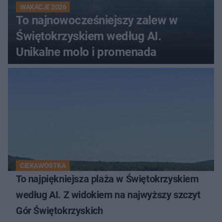
WAKACJE 2026
To najnowocześniejszy zalew w
Świętokrzyskiem według AI.
Unikalne molo i promenada
CIEKAWOSTKA
To najpiękniejsza plaża w Świętokrzyskiem
według AI. Z widokiem na najwyższy szczyt
Gór Świętokrzyskich