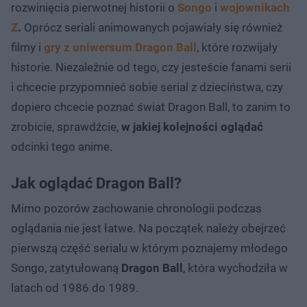
rozwinięcia pierwotnej historii o
Songo
i
wojownikach
Z
.
Oprócz seriali animowanych pojawiały się również
filmy i
gry z uniwersum
Dragon Ball
, które rozwijały
historie. Niezależnie od tego, czy jesteście fanami serii
i chcecie przypomnieć sobie serial z dzieciństwa, czy
dopiero chcecie poznać świat Dragon Ball, to zanim to
zrobicie, sprawdźcie,
w jakiej kolejności oglądać
odcinki tego anime.
Jak oglądać Dragon Ball?
Mimo pozorów zachowanie chronologii podczas
oglądania nie jest łatwe. Na początek należy obejrzeć
pierwszą część serialu w którym poznajemy młodego
Songo, zatytułowaną
Dragon Ball
, która wychodziła w
latach od 1986 do 1989.