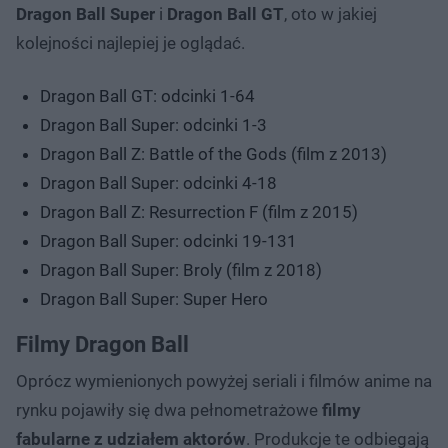
Dragon Ball Super
i
Dragon Ball GT
, oto w jakiej
kolejności najlepiej je oglądać.
Dragon Ball GT: odcinki 1-64
Dragon Ball Super: odcinki 1-3
Dragon Ball Z: Battle of the Gods (film z 2013)
Dragon Ball Super: odcinki 4-18
Dragon Ball Z: Resurrection F (film z 2015)
Dragon Ball Super: odcinki 19-131
Dragon Ball Super: Broly (film z 2018)
Dragon Ball Super: Super Hero
Filmy Dragon Ball
Oprócz wymienionych powyżej seriali i filmów anime na
rynku pojawiły się dwa pełnometrażowe
filmy
fabularne z udziałem aktorów
. Produkcje te odbiegają