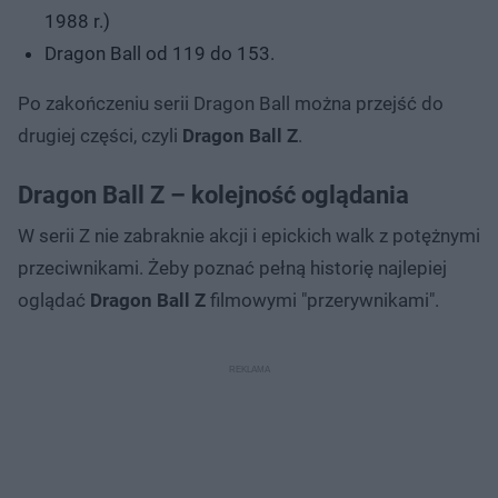
1988 r.)
Dragon Ball od 119 do 153.
Po zakończeniu serii Dragon Ball można przejść do
drugiej części, czyli
Dragon Ball Z
.
Dragon Ball Z – kolejność oglądania
W serii Z nie zabraknie akcji i epickich walk z potężnymi
przeciwnikami. Żeby poznać pełną historię najlepiej
oglądać
Dragon Ball Z
filmowymi "przerywnikami".