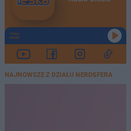
TERAZ
GRAMY
NAJNOWSZE Z DZIAŁU NERDSFERA