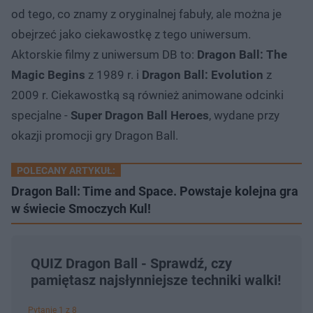
od tego, co znamy z oryginalnej fabuły, ale można je
obejrzeć jako ciekawostkę z tego uniwersum.
Aktorskie filmy z uniwersum DB to:
Dragon Ball: The
Magic Begins
z 1989 r. i
Dragon Ball: Evolution
z
2009 r. Ciekawostką są również animowane odcinki
specjalne -
Super Dragon Ball Heroes
, wydane przy
okazji promocji gry Dragon Ball.
POLECANY ARTYKUŁ:
Dragon Ball: Time and Space. Powstaje kolejna gra
w świecie Smoczych Kul!
QUIZ Dragon Ball - Sprawdź, czy
pamiętasz najsłynniejsze techniki walki!
Pytanie 1 z 8