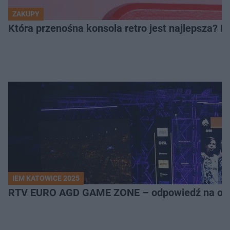
ZAKUPY
Która przenośna konsola retro jest najlepsza? 
IEM KATOWICE 2025
RTV EURO AGD GAME ZONE – odpowiedź na ocz