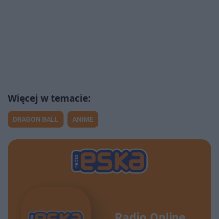
DRAGON BALL
ANIME
Radio Online