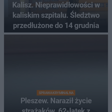
Kalisz. Nieprawidłowości w
kaliskim szpitalu. Śledztwo
przedłużone do 14 grudnia
SPRAWA KRYMINALNA
Pleszew. Naraził życie
strażaków. 62-latek z