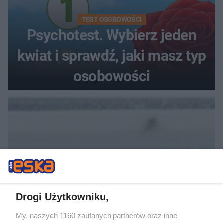
TEST OSOBOWOŚCI
Psychotest. Wybierz jeden
kwiat i sprawdź, jaki masz typ
osobowości
Drogi Użytkowniku,
DOMOWE TRIKI
My, naszych 1160 zaufanych partnerów oraz inne