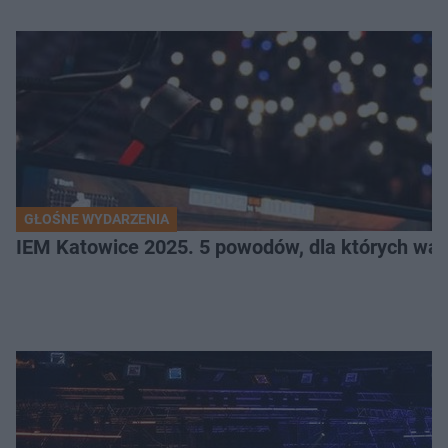
GŁOŚNE WYDARZENIA
IEM Katowice 2025. 5 powodów, dla których wart