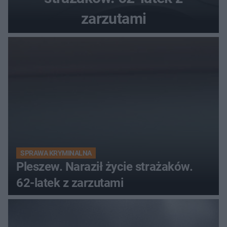
zarzutami
SPRAWA KRYMINALNA
Pleszew. Naraził życie strażaków.
62-latek z zarzutami