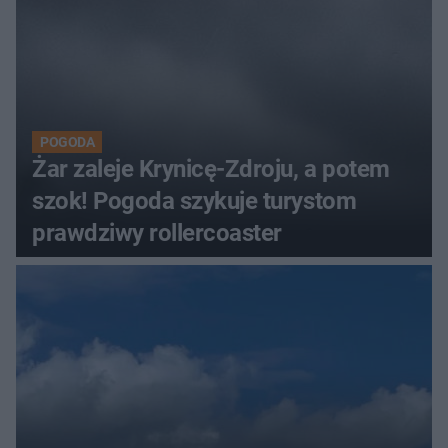
POGODA
Żar zaleje Krynicę-Zdroju, a potem
szok! Pogoda szykuje turystom
prawdziwy rollercoaster