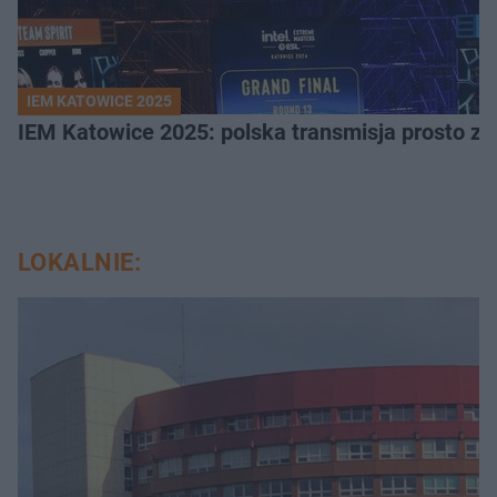
IEM KATOWICE 2025
IEM Katowice 2025: polska transmisja prosto ze
LOKALNIE: