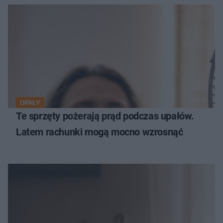
UPAŁY
Te sprzęty pożerają prąd podczas upałów.
Latem rachunki mogą mocno wzrosnąć