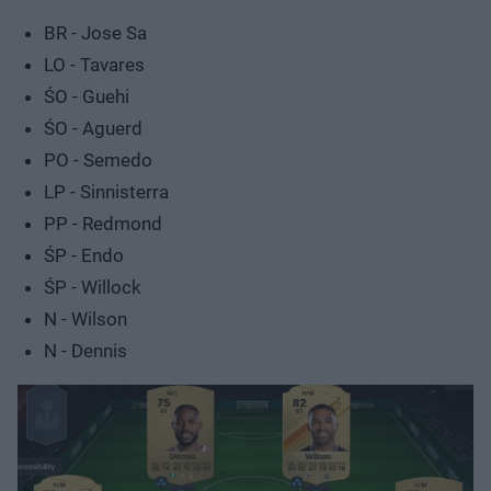
BR - Jose Sa
LO - Tavares
ŚO - Guehi
ŚO - Aguerd
PO - Semedo
LP - Sinnisterra
PP - Redmond
ŚP - Endo
ŚP - Willock
N - Wilson
N - Dennis