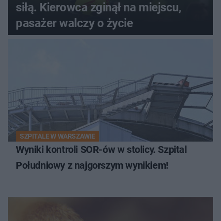
siłą. Kierowca zginął na miejscu,
pasażer walczy o życie
SZPITALE W WARSZAWIE
Wyniki kontroli SOR-ów w stolicy. Szpital
Południowy z najgorszym wynikiem!