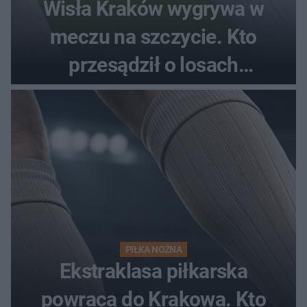
Wisła Kraków wygrywa w
meczu na szczycie. Kto
przesądził o losach
spotkania?
PIŁKA NOŻNA
Ekstraklasa piłkarska
powraca do Krakowa. Kto