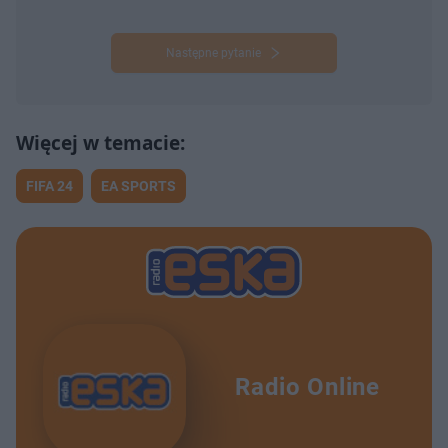
Następne pytanie
FIFA 24
EA SPORTS
Radio Online