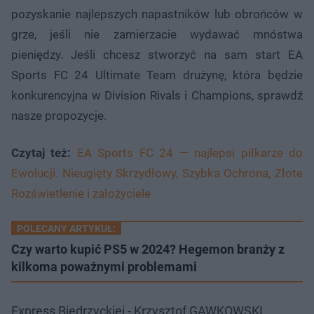
pozyskanie najlepszych napastników lub obrońców w
grze, jeśli nie zamierzacie wydawać mnóstwa
pieniędzy. Jeśli chcesz stworzyć na sam start EA
Sports FC 24 Ultimate Team drużynę, która będzie
konkurencyjna w Division Rivals i Champions, sprawdź
nasze propozycje.
Czytaj też:
EA Sports FC 24 — najlepsi piłkarze do
Ewolucji. Nieugięty Skrzydłowy, Szybka Ochrona, Złote
Rozświetlenie i założyciele
POLECANY ARTYKUŁ:
Czy warto kupić PS5 w 2024? Hegemon branży z
kilkoma poważnymi problemami
Express Biedrzyckiej - Krzysztof GAWKOWSKI