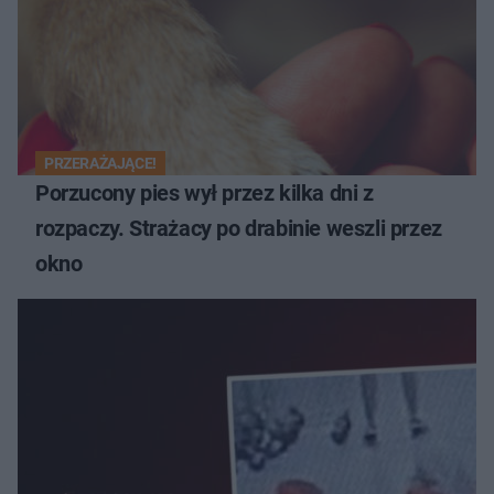
PRZERAŻAJĄCE!
Porzucony pies wył przez kilka dni z
rozpaczy. Strażacy po drabinie weszli przez
okno