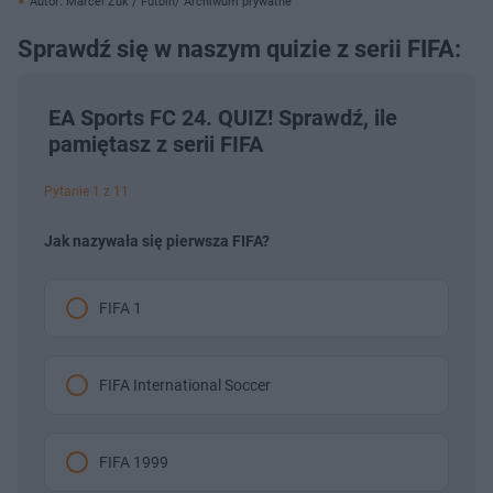
Autor: Marcel Żuk / Futbin/ Archiwum prywatne
Sprawdź się w naszym quizie z serii FIFA:
EA Sports FC 24. QUIZ! Sprawdź, ile
pamiętasz z serii FIFA
Pytanie 1 z 11
Jak nazywała się pierwsza FIFA?
FIFA 1
FIFA International Soccer
FIFA 1999