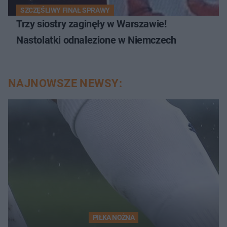
SZCZĘŚLIWY FINAŁ SPRAWY
Trzy siostry zaginęły w Warszawie!
Nastolatki odnalezione w Niemczech
NAJNOWSZE NEWSY:
PIŁKA NOŻNA