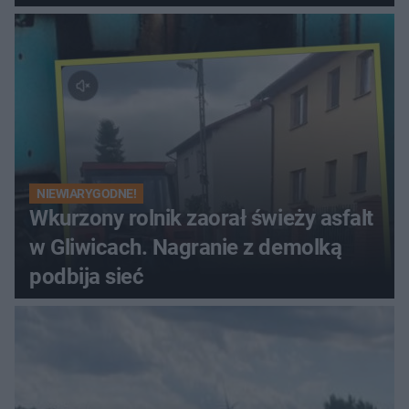
NIEWIARYGODNE!
Wkurzony rolnik zaorał świeży asfalt
w Gliwicach. Nagranie z demolką
podbija sieć