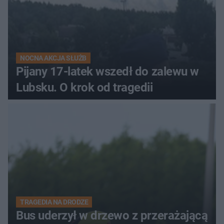
NOCNA AKCJA SŁUŻB
Pijany 17-latek wszedł do zalewu w
Lubsku. O krok od tragedii
TRAGEDIA NA DRODZE
Bus uderzył w drzewo z przerażającą