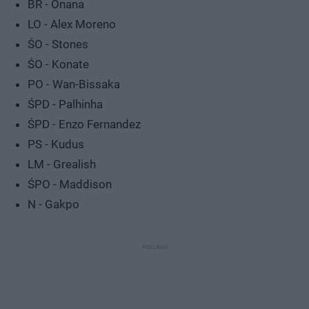
BR - Onana
LO - Alex Moreno
ŚO - Stones
ŚO - Konate
PO - Wan-Bissaka
ŚPD - Palhinha
ŚPD - Enzo Fernandez
PS - Kudus
LM - Grealish
ŚPO - Maddison
N - Gakpo