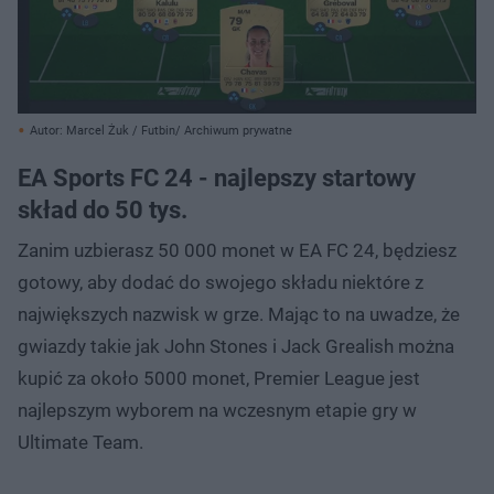
Autor: Marcel Żuk / Futbin/ Archiwum prywatne
EA Sports FC 24 - najlepszy startowy
skład do 50 tys.
Zanim uzbierasz 50 000 monet w EA FC 24, będziesz
gotowy, aby dodać do swojego składu niektóre z
największych nazwisk w grze. Mając to na uwadze, że
gwiazdy takie jak John Stones i Jack Grealish można
kupić za około 5000 monet, Premier League jest
najlepszym wyborem na wczesnym etapie gry w
Ultimate Team.