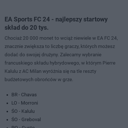
EA Sports FC 24 - najlepszy startowy
skład do 20 tys.
Chociaż 20 000 monet to wciąż niewiele w EA FC 24,
znacznie zwiększa to liczbę graczy, których możesz
dodać do swojej drużyny. Zalecamy wybranie
francuskiego składu hybrydowego, w którym Pierre
Kalulu z AC Milan wyróżnia się na tle reszty
budżetowych obrońców w grze.
BR - Chavas
LO - Morroni
ŚO - Kalulu
ŚO - Greboval
PO - Gusto