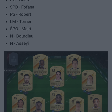
ŚPD - Fofana
PS - Robert
LM - Terrier
ŚPO - Majri
N - Bourdieu
N - Asseyi