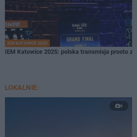
IEM KATOWICE 2025
IEM Katowice 2025: polska transmisja prosto ze
LOKALNIE:
6