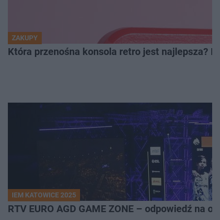
ZAKUPY
Która przenośna konsola retro jest najlepsza? 
IEM KATOWICE 2025
RTV EURO AGD GAME ZONE – odpowiedź na ocz