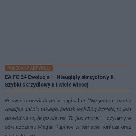
POLECANY ARTYKUŁ:
EA FC 24 Ewolucje — Nieugięty skrzydłowy II,
Szybki skrzydłowy II i wiele więcej
W swoim oświadczeniu napisała - "
Nie jestem osoba
religijną ani nic takiego, jednak jeśli Bóg istnieje, to jest
dowód na to, że go nie ma. To jest chore
." — czytamy w
oświadczeniu Megan Rapinoe w temacie kontuzji oraz
swojej kariery.