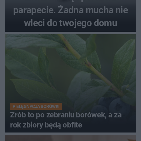
parapecie. Żadna mucha nie
wleci do twojego domu
PIELĘGNACJA BORÓWKI
Zrób to po zebraniu borówek, a za
rok zbiory będą obfite