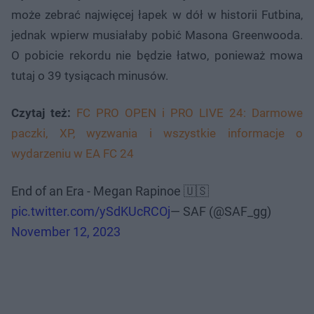
może zebrać najwięcej łapek w dół w historii Futbina,
jednak wpierw musiałaby pobić Masona Greenwooda.
O pobicie rekordu nie będzie łatwo, ponieważ mowa
tutaj o 39 tysiącach minusów.
Czytaj też:
FC PRO OPEN i PRO LIVE 24: Darmowe
paczki, XP, wyzwania i wszystkie informacje o
wydarzeniu w EA FC 24
End of an Era - Megan Rapinoe 🇺🇸
pic.twitter.com/ySdKUcRCOj
— SAF (@SAF_gg)
November 12, 2023