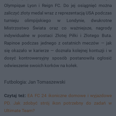
Olympique Lyon i Reign FC. Do jej osiągnięć można
zaliczyć złoty medal wraz z reprezentacją USA podczas
turnieju olimpijskiego w Londynie, dwukrotne
Mistrzostwo Świata oraz co ważniejsze, nagrody
indywidualne w postaci Złotej Piłki i Złotego Buta.
Rapinoe podczas jednego z ostatnich meczów — jak
się okazało w karierze — doznała kolejnej kontuzji i w
dosyć kontrowersyjny sposób postanowiła ogłosić
odwieszenie swoich korków na kołek.
Futbologia: Jan Tomaszewski
Czytaj też:
EA FC 24 ikoniczne domowe i wyjazdowe
PD. Jak zdobyć strój ikon potrzebny do zadań w
Ultimate Team?