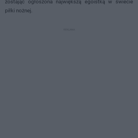
zostając ogłoszona największą egoistką w świecie
piłki nożnej.