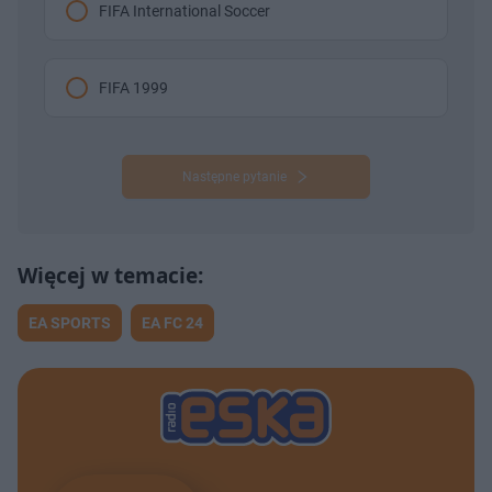
FIFA International Soccer
FIFA 1999
Następne pytanie
EA SPORTS
EA FC 24