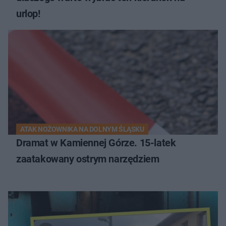
urlop!
ATAK NOŻOWNIKA NA DOLNYM ŚLĄSKU
Dramat w Kamiennej Górze. 15-latek
zaatakowany ostrym narzędziem