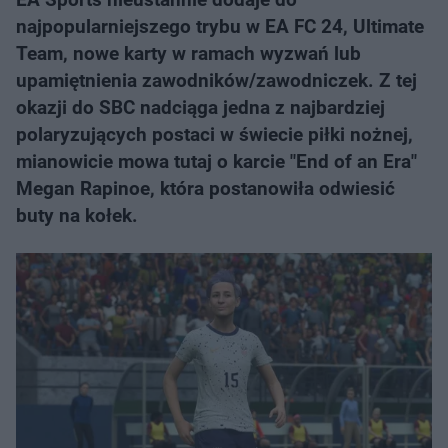
najpopularniejszego trybu w EA FC 24, Ultimate
Team, nowe karty w ramach wyzwań lub
upamiętnienia zawodników/zawodniczek. Z tej
okazji do SBC nadciąga jedna z najbardziej
polaryzujących postaci w świecie piłki nożnej,
mianowicie mowa tutaj o karcie "End of an Era"
Megan Rapinoe, która postanowiła odwiesić
buty na kołek.