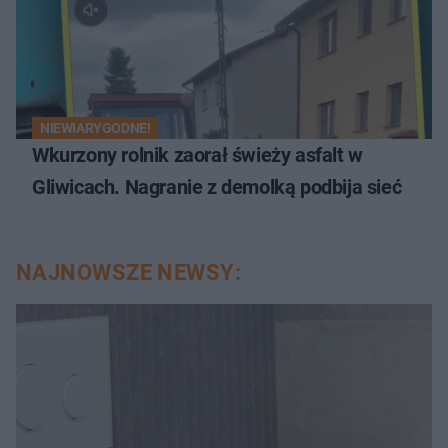
NIEWIARYGODNE!
Wkurzony rolnik zaorał świeży asfalt w
Gliwicach. Nagranie z demolką podbija sieć
NAJNOWSZE NEWSY: