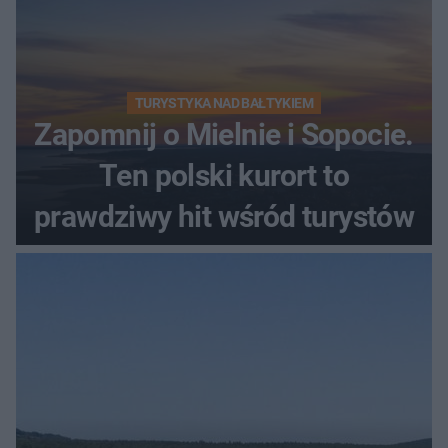
TURYSTYKA NAD BAŁTYKIEM
Zapomnij o Mielnie i Sopocie.
Ten polski kurort to
prawdziwy hit wśród turystów