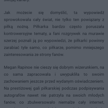
Jak możecie się domyślić, ta wypowiedź
sprowokowała cały świat, nie tylko ten powiązany z
piłką nożną. Piłkarka bardzo często poruszała
kontrowersyjne tematy, a fani rozgrywek na murawie
szerzej poznali ją po wypowiedzi, że piłkarki powinny
zarabiać tyle samo, co piłkarze, pomimo mniejszego
zainteresowania ze strony fanów.
Megan Rapinoe nie cieszy się dobrym wizerunkiem, na
co sama zapracowała i uwypukliła to swoim
zachowaniem jeszcze przed wydanym oświadczeniem.
Na prestiżowej gali piłkarskiej podczas podpisywania
autografów nawet nie patrzyła na swoich młodych
fanów, co zbulwersowało niemalże cały internet,