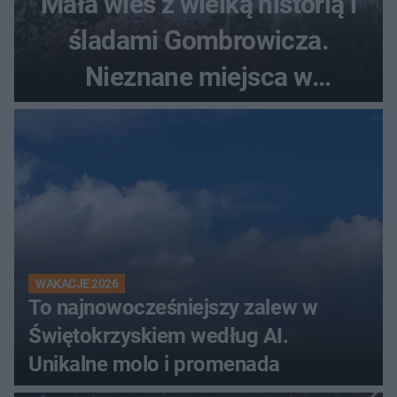
Mała wieś z wielką historią i
śladami Gombrowicza.
Nieznane miejsca w
Świętokrzyskiem
WAKACJE 2026
To najnowocześniejszy zalew w
Świętokrzyskiem według AI.
Unikalne molo i promenada