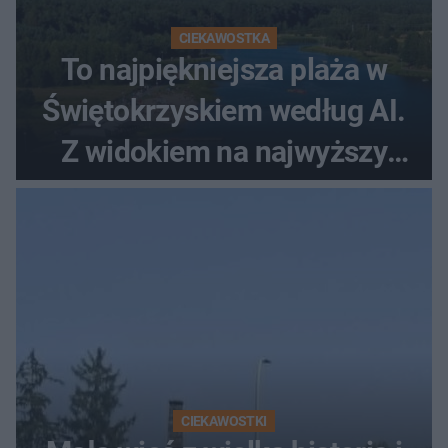
CIEKAWOSTKA
To najpiękniejsza plaża w
Świętokrzyskiem według AI.
Z widokiem na najwyższy
szczyt Gór Świętokrzyskich
CIEKAWOSTKI