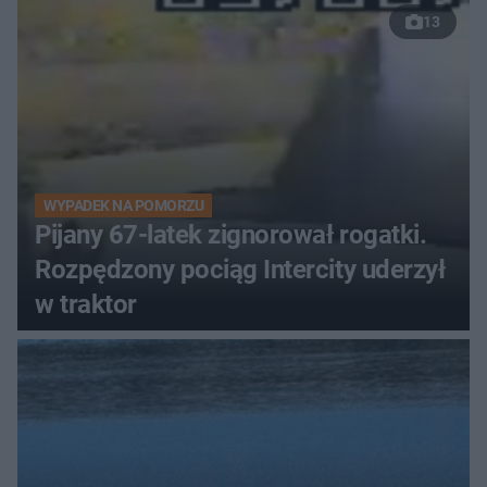
13
WYPADEK NA POMORZU
Pijany 67-latek zignorował rogatki.
Rozpędzony pociąg Intercity uderzył
w traktor