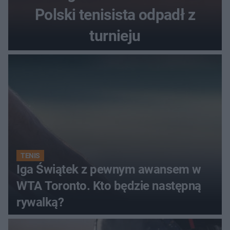
Polski tenisista odpadł z
turnieju
TENIS
Iga Świątek z pewnym awansem w
WTA Toronto. Kto będzie następną
rywalką?