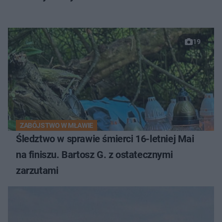
19
ZABÓJSTWO W MŁAWIE
Śledztwo w sprawie śmierci 16-letniej Mai
na finiszu. Bartosz G. z ostatecznymi
zarzutami