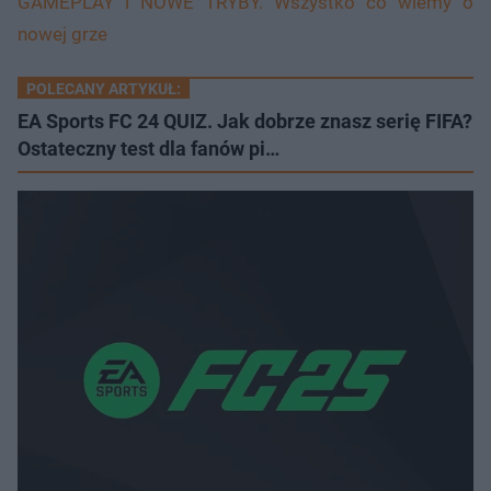
GAMEPLAY i NOWE TRYBY. Wszystko co wiemy o
nowej grze
POLECANY ARTYKUŁ:
EA Sports FC 24 QUIZ. Jak dobrze znasz serię FIFA?
Ostateczny test dla fanów pi…