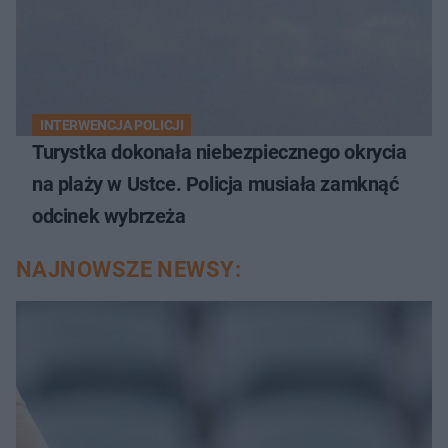
INTERWENCJA POLICJI
Turystka dokonała niebezpiecznego okrycia
na plaży w Ustce. Policja musiała zamknąć
odcinek wybrzeża
NAJNOWSZE NEWSY: