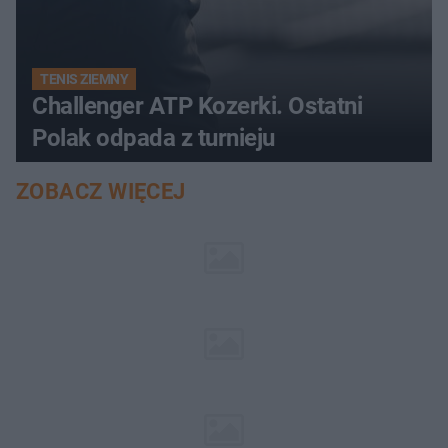
TENIS ZIEMNY
Challenger ATP Kozerki. Ostatni
Polak odpada z turnieju
ZOBACZ WIĘCEJ