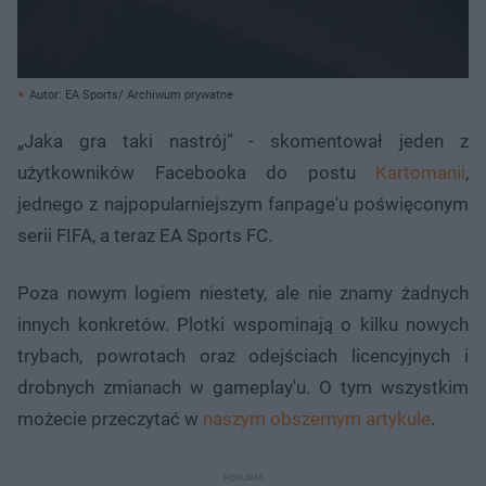
Autor: EA Sports/ Archiwum prywatne
„Jaka gra taki nastrój” - skomentował jeden z
użytkowników Facebooka do postu
Kartomanii
,
jednego z najpopularniejszym fanpage'u poświęconym
serii FIFA, a teraz EA Sports FC.
Poza nowym logiem niestety, ale nie znamy żadnych
innych konkretów. Plotki wspominają o kilku nowych
trybach, powrotach oraz odejściach licencyjnych i
drobnych zmianach w gameplay'u. O tym wszystkim
możecie przeczytać w
naszym obszernym artykule
.