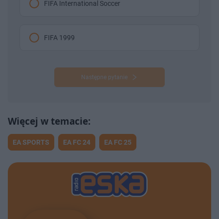
FIFA International Soccer
FIFA 1999
Następne pytanie
EA SPORTS
EA FC 24
EA FC 25