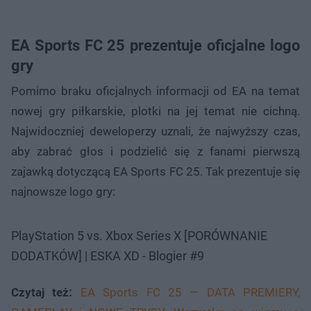
EA Sports FC 25 prezentuje oficjalne logo
gry
Pomimo braku oficjalnych informacji od EA na temat
nowej gry piłkarskie, plotki na jej temat nie cichną.
Najwidoczniej deweloperzy uznali, że najwyższy czas,
aby zabrać głos i podzielić się z fanami pierwszą
zajawką dotyczącą EA Sports FC 25. Tak prezentuje się
najnowsze logo gry:
PlayStation 5 vs. Xbox Series X [PORÓWNANIE
DODATKÓW] | ESKA XD - Blogier #9
Czytaj też:
EA Sports FC 25 — DATA PREMIERY,