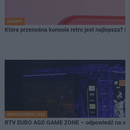
ZAKUPY
Która przenośna konsola retro jest najlepsza? 
IEM KATOWICE 2025
RTV EURO AGD GAME ZONE – odpowiedź na ocz