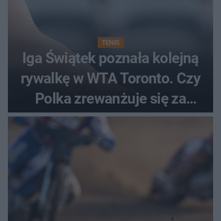
TENIS
Iga Świątek poznała kolejną
rywalkę w WTA Toronto. Czy
Polka zrewanżuje się za
ostatnią porażkę?