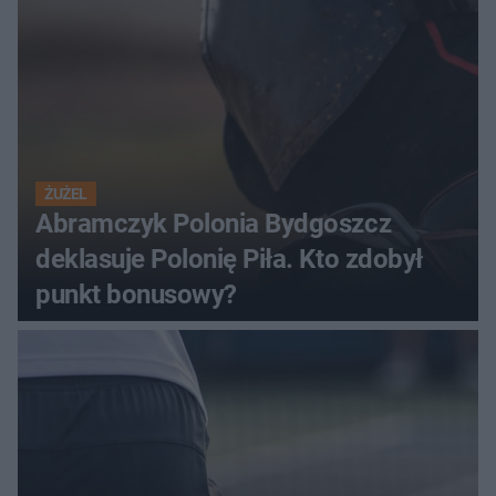
ŻUŻEL
Abramczyk Polonia Bydgoszcz
deklasuje Polonię Piła. Kto zdobył
punkt bonusowy?