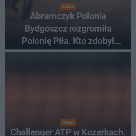
ŻUŻEL
Abramczyk Polonia
Bydgoszcz rozgromiła
Polonię Piła. Kto zdobył
najwięcej punktów?
TENIS
Challenger ATP w Kozerkach.