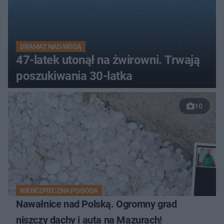
DRAMAT NAD WODĄ
47-latek utonął na żwirowni. Trwają
poszukiwania 30-latka
10
NIEBEZPIECZNA POGODA
Nawałnice nad Polską. Ogromny grad
niszczy dachy i auta na Mazurach!