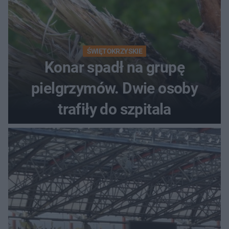
ŚWIĘTOKRZYSKIE
Konar spadł na grupę
pielgrzymów. Dwie osoby
trafiły do szpitala