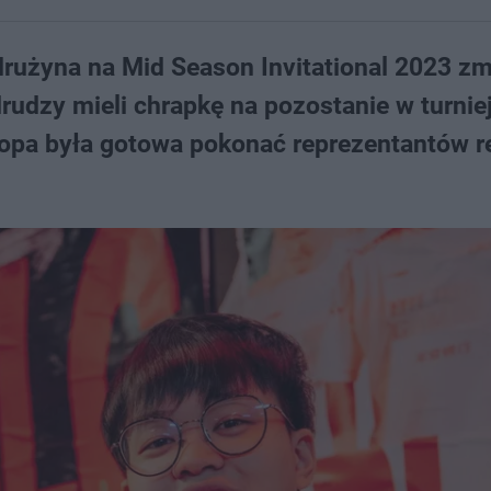
 drużyna na Mid Season Invitational 2023 zm
 drudzy mieli chrapkę na pozostanie w turnie
uropa była gotowa pokonać reprezentantów r