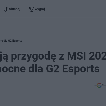
Słuchaj
Wygraj
ne dla G2 Esports
ją przygodę z MSI 202
 mocne dla G2 Esports
Do