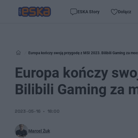
ESKA Story
Dołącz
Europa kończy swoją przygodę z MSI 2023. Bilibili Gaming za moc
Europa kończy swo
Bilibili Gaming za
2023-05-16
18:00
Marcel Żuk