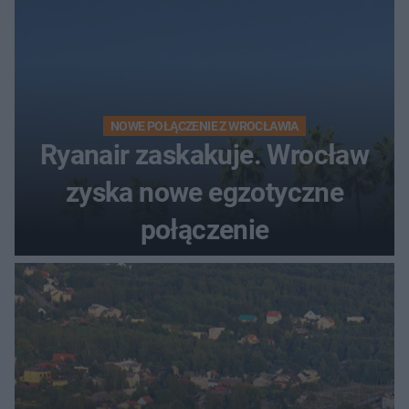
NOWE POŁĄCZENIE Z WROCŁAWIA
Ryanair zaskakuje. Wrocław
zyska nowe egzotyczne
połączenie