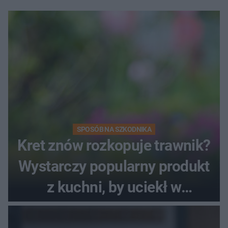
SPOSÓB NA SZKODNIKA
Kret znów rozkopuje trawnik?
Wystarczy popularny produkt
z kuchni, by uciekł w
popłochu