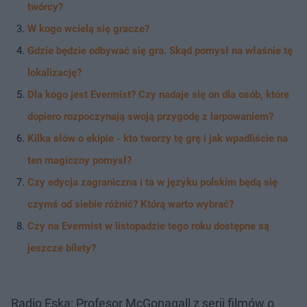
twórcy?
W kogo wcielą się gracze?
Gdzie będzie odbywać się gra. Skąd pomysł na właśnie tę
lokalizację?
Dla kogo jest Evermist? Czy nadaje się on dla osób, które
dopiero rozpoczynają swoją przygodę z larpowaniem?
Kilka słów o ekipie - kto tworzy tę grę i jak wpadliście na
ten magiczny pomysł?
Czy edycja zagraniczna i ta w języku polskim będą się
czymś od siebie różnić? Którą warto wybrać?
Czy na Evermist w listopadzie tego roku dostępne są
jeszcze bilety?
Radio Eska: Profesor McGonagall z serii filmów o