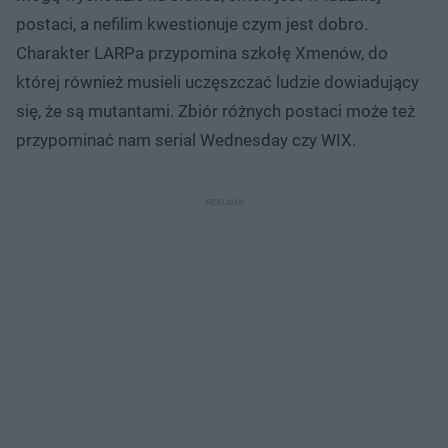
postaci, a nefilim kwestionuje czym jest dobro.
Charakter LARPa przypomina szkołę Xmenów, do
której również musieli uczęszczać ludzie dowiadujący
się, że są mutantami. Zbiór różnych postaci może też
przypominać nam serial Wednesday czy WIX.