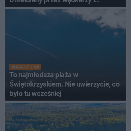
turystów
WAKACJE 2026
To najmłodsza plaża w
Świętokrzyskiem. Nie uwierzycie, co
było tu wcześniej