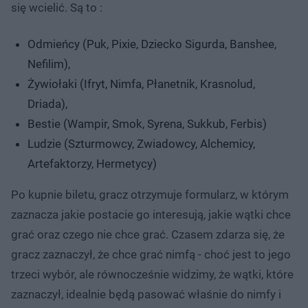
się wcielić. Są to :
Odmieńcy (Puk, Pixie, Dziecko Sigurda, Banshee,
Nefilim),
Żywiołaki (Ifryt, Nimfa, Płanetnik, Krasnolud,
Driada),
Bestie (Wampir, Smok, Syrena, Sukkub, Ferbis)
Ludzie (Szturmowcy, Zwiadowcy, Alchemicy,
Artefaktorzy, Hermetycy)
Po kupnie biletu, gracz otrzymuje formularz, w którym
zaznacza jakie postacie go interesują, jakie wątki chce
grać oraz czego nie chce grać. Czasem zdarza się, że
gracz zaznaczył, że chce grać nimfą - choć jest to jego
trzeci wybór, ale równocześnie widzimy, że wątki, które
zaznaczył, idealnie będą pasować właśnie do nimfy i