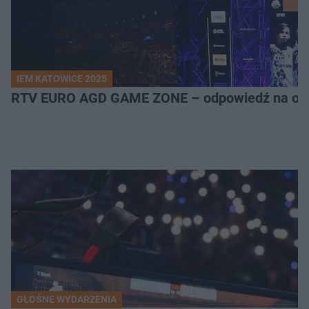
IEM KATOWICE 2025
RTV EURO AGD GAME ZONE – odpowiedź na ocz
GŁOŚNE WYDARZENIA