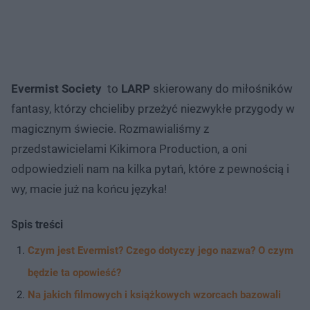
Evermist Society
to
LARP
skierowany do miłośników
fantasy, którzy chcieliby przeżyć niezwykłe przygody w
magicznym świecie. Rozmawialiśmy z
przedstawicielami Kikimora Production, a oni
odpowiedzieli nam na kilka pytań, które z pewnością i
wy, macie już na końcu języka!
Spis treści
Czym jest Evermist? Czego dotyczy jego nazwa? O czym
będzie ta opowieść?
Na jakich filmowych i książkowych wzorcach bazowali