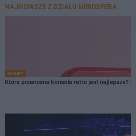
NAJNOWSZE Z DZIAŁU NERDSFERA
ZAKUPY
Która przenośna konsola retro jest najlepsza? 