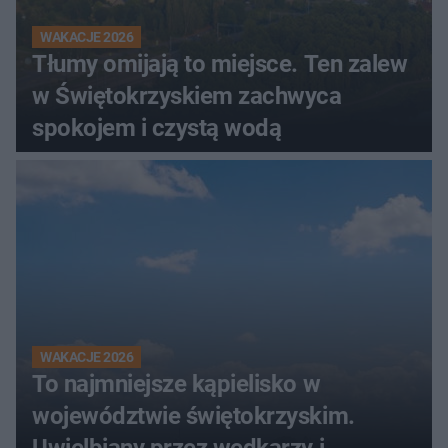
WAKACJE 2026
Tłumy omijają to miejsce. Ten zalew
w Świętokrzyskiem zachwyca
spokojem i czystą wodą
WAKACJE 2026
To najmniejsze kąpielisko w
województwie świętokrzyskim.
Uwielbiany przez wędkarzy i