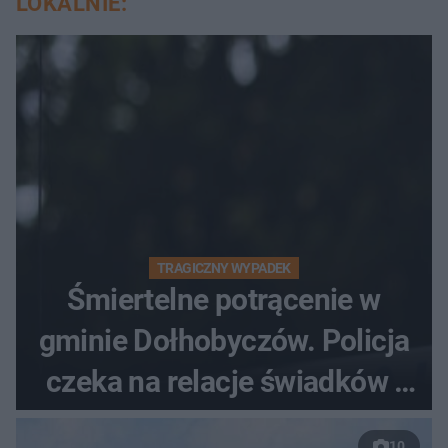
LOKALNIE:
TRAGICZNY WYPADEK
Śmiertelne potrącenie w
gminie Dołhobyczów. Policja
czeka na relacje świadków i
nagrania z kamer
10