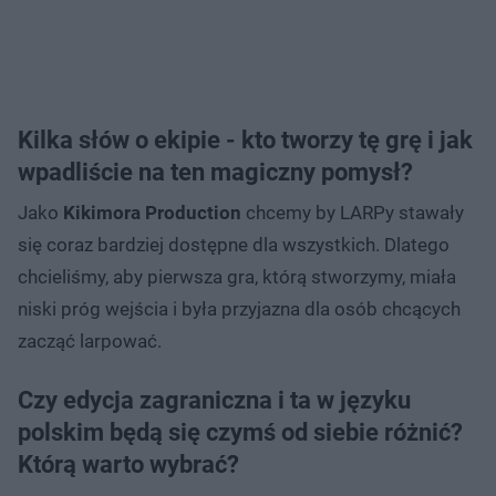
Kilka słów o ekipie - kto tworzy tę grę i jak
wpadliście na ten magiczny pomysł?
Jako
Kikimora Production
chcemy by LARPy stawały
się coraz bardziej dostępne dla wszystkich. Dlatego
chcieliśmy, aby pierwsza gra, którą stworzymy, miała
niski próg wejścia i była przyjazna dla osób chcących
zacząć larpować.
Czy edycja zagraniczna i ta w języku
polskim będą się czymś od siebie różnić?
Którą warto wybrać?