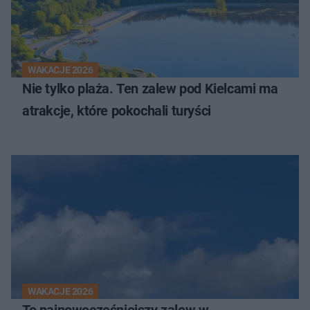
WAKACJE 2026
Nie tylko plaża. Ten zalew pod Kielcami ma
atrakcje, które pokochali turyści
WAKACJE 2026
To najnowocześniejszy zalew w