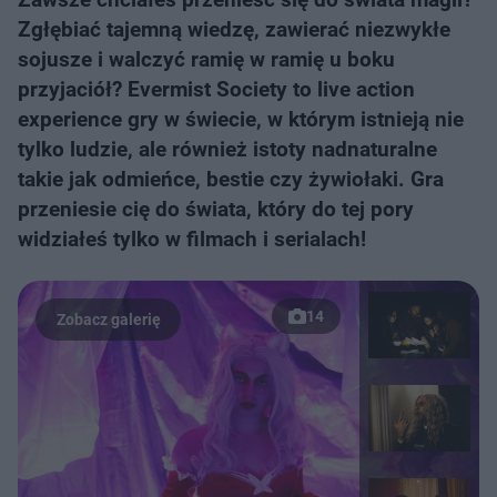
Zgłębiać tajemną wiedzę, zawierać niezwykłe
sojusze i walczyć ramię w ramię u boku
przyjaciół? Evermist Society to live action
experience gry w świecie, w którym istnieją nie
tylko ludzie, ale również istoty nadnaturalne
takie jak odmieńce, bestie czy żywiołaki. Gra
przeniesie cię do świata, który do tej pory
widziałeś tylko w filmach i serialach!
14