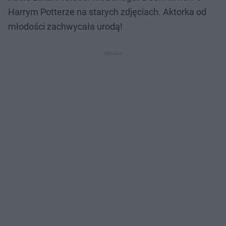
Harrym Potterze na starych zdjęciach. Aktorka od
młodości zachwycała urodą!