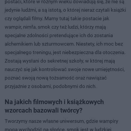
postaci, które w różnym wieku dowiadują się, że nie są
jedynie ludźmi, a są istotą, o której nieraz czytali książki
czy oglądali filmy. Mamy tutaj takie postacie jak
wampir, nimfa, smok czy też ludzi, którzy mają
specjalne zdolności pretendujące ich do zostania
alchemikiem lub szturmowcem. Niestety, ich moc bez
specjalnego treningu, jest niebezpieczna dla otoczenia.
Zostają wysłani do sekretnej szkoły, w której mają
nauczyć się jak kontrolować swoje nowe umiejętności,
poznać swoją nową tożsamość oraz nawiązać
przyjaźnie z osobami, podobnymi do nich.
Na jakich filmowych i książkowych
wzorcach bazowali twórcy?
Tworzymy nasze własne uniwersum, gdzie wampiry
mogą wychodzić na słońce, smok jest w ludzkiej