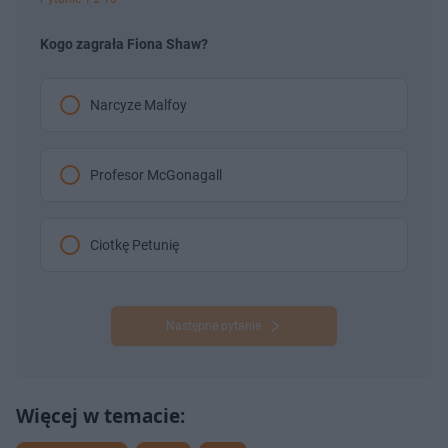
Kogo zagrała Fiona Shaw?
Narcyze Malfoy
Profesor McGonagall
Ciotkę Petunię
Następne pytanie