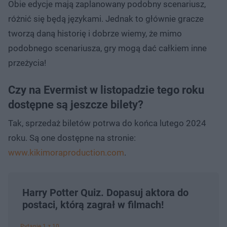
Obie edycje mają zaplanowany podobny scenariusz,
różnić się będą językami. Jednak to głównie gracze
tworzą daną historię i dobrze wiemy, że mimo
podobnego scenariusza, gry mogą dać całkiem inne
przeżycia!
Czy na Evermist w listopadzie tego roku
dostępne są jeszcze bilety?
Tak, sprzedaż biletów potrwa do końca lutego 2024
roku. Są one dostępne na stronie:
www.kikimoraproduction.com
.
Harry Potter Quiz. Dopasuj aktora do
postaci, którą zagrał w filmach!
Pytanie 1 z 10