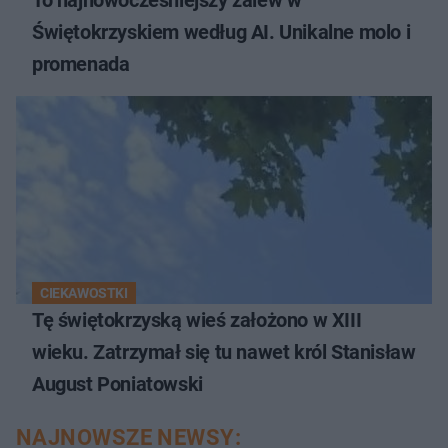
Świętokrzyskiem według AI. Unikalne molo i
promenada
CIEKAWOSTKI
Tę świętokrzyską wieś założono w XIII
wieku. Zatrzymał się tu nawet król Stanisław
August Poniatowski
NAJNOWSZE NEWSY: