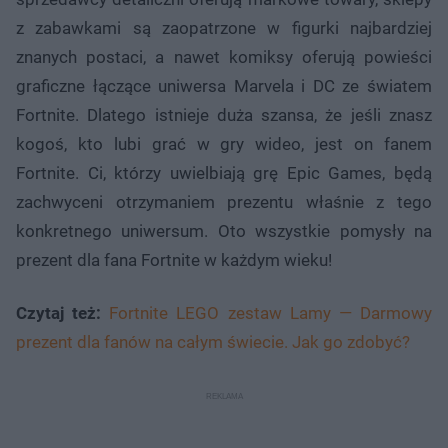
z zabawkami są zaopatrzone w figurki najbardziej
znanych postaci, a nawet komiksy oferują powieści
graficzne łączące uniwersa Marvela i DC ze światem
Fortnite. Dlatego istnieje duża szansa, że jeśli znasz
kogoś, kto lubi grać w gry wideo, jest on fanem
Fortnite. Ci, którzy uwielbiają grę Epic Games, będą
zachwyceni otrzymaniem prezentu właśnie z tego
konkretnego uniwersum. Oto wszystkie pomysły na
prezent dla fana Fortnite w każdym wieku!
Czytaj też:
Fortnite LEGO zestaw Lamy — Darmowy
prezent dla fanów na całym świecie. Jak go zdobyć?