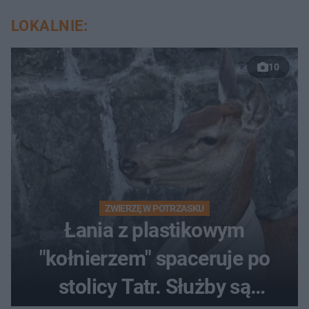
LOKALNIE:
10
ZWIERZĘ W POTRZASKU
Łania z plastikowym
"kołnierzem" spaceruje po
stolicy Tatr. Służby są