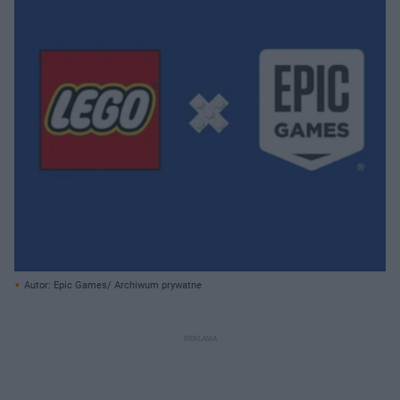
Autor: Epic Games/ Archiwum prywatne