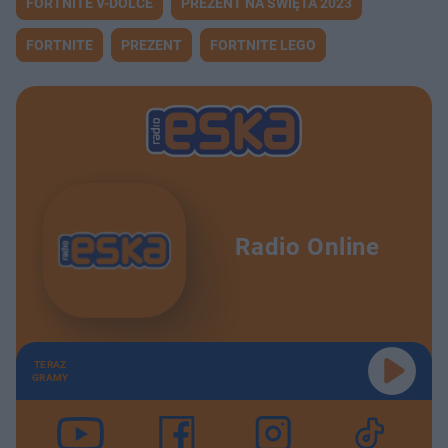
FORTNITE V-DOLCE
PREZENT NA ŚWIĘTA 2023
FORTNITE
PREZENT
FORTNITE LEGO
Radio Online
TERAZ
GRAMY