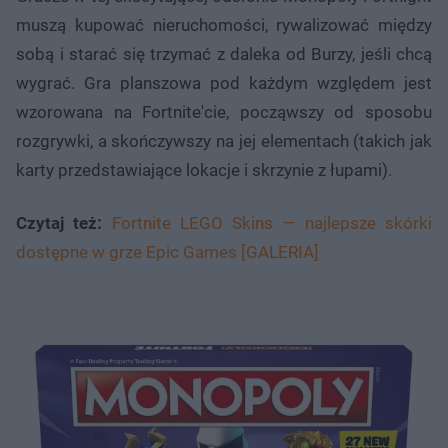
muszą kupować nieruchomości, rywalizować między
sobą i starać się trzymać z daleka od Burzy, jeśli chcą
wygrać. Gra planszowa pod każdym względem jest
wzorowana na Fortnite'cie, począwszy od sposobu
rozgrywki, a skończywszy na jej elementach (takich jak
karty przedstawiające lokacje i skrzynie z łupami).
Czytaj też:
Fortnite LEGO Skins — najlepsze skórki
dostępne w grze Epic Games [GALERIA]