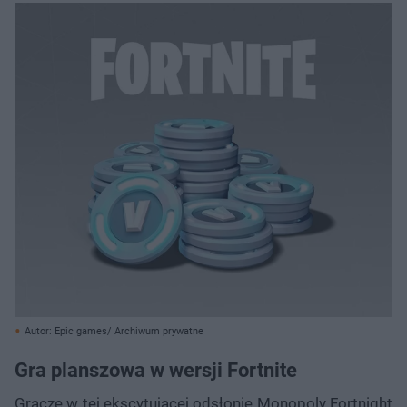
Autor: Epic games/ Archiwum prywatne
Gra planszowa w wersji Fortnite
Gracze w tej ekscytującej odsłonie Monopoly Fortnight