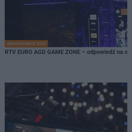
IEM KATOWICE 2025
RTV EURO AGD GAME ZONE – odpowiedź na ocz