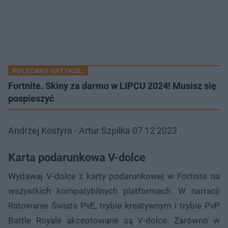
POLECANY ARTYKUŁ:
Fortnite. Skiny za darmo w LIPCU 2024! Musisz się
pospieszyć
Andrzej Kostyra - Artur Szpilka 07 12 2023
Karta podarunkowa V-dolce
Wydawaj V-dolce z karty podarunkowej w Fortnite na
wszystkich kompatybilnych platformach. W narracji
Ratowanie Świata PvE, trybie kreatywnym i trybie PvP
Battle Royale akceptowane są V-dolce. Zarówno w