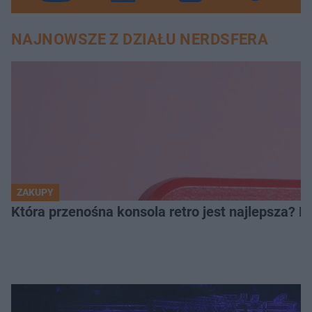
NAJNOWSZE Z DZIAŁU NERDSFERA
ZAKUPY
Która przenośna konsola retro jest najlepsza? 