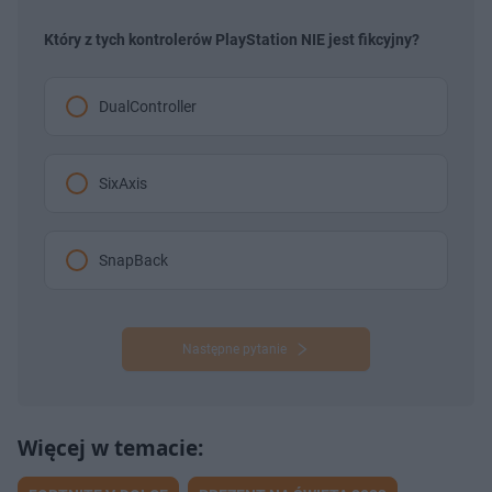
Który z tych kontrolerów PlayStation NIE jest fikcyjny?
DualController
SixAxis
SnapBack
Następne pytanie