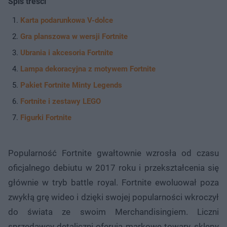
Spis treści
Karta podarunkowa V-dolce
Gra planszowa w wersji Fortnite
Ubrania i akcesoria Fortnite
Lampa dekoracyjna z motywem Fortnite
Pakiet Fortnite Minty Legends
Fortnite i zestawy LEGO
Figurki Fortnite
Popularność Fortnite gwałtownie wzrosła od czasu
oficjalnego debiutu w 2017 roku i przekształcenia się
głównie w tryb battle royal. Fortnite ewoluował poza
zwykłą grę wideo i dzięki swojej popularności wkroczył
do świata ze swoim Merchandisingiem. Liczni
sprzedawcy detaliczni oferują markowe towary, sklepy