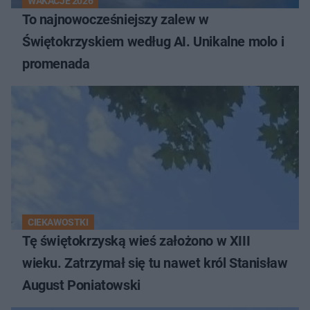
WAKACJE 2026
To najnowocześniejszy zalew w
Świętokrzyskiem według AI. Unikalne molo i
promenada
CIEKAWOSTKI
Tę świętokrzyską wieś założono w XIII
wieku. Zatrzymał się tu nawet król Stanisław
August Poniatowski