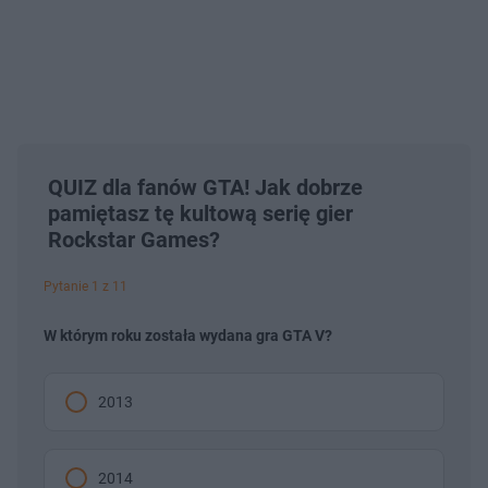
QUIZ dla fanów GTA! Jak dobrze
pamiętasz tę kultową serię gier
Rockstar Games?
Pytanie 1 z 11
W którym roku została wydana gra GTA V?
2013
2014