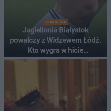
PIŁKA NOŻNA
Jagiellonia Białystok
powalczy z Widzewem Łódź.
Kto wygra w hicie
Ekstraklasy?