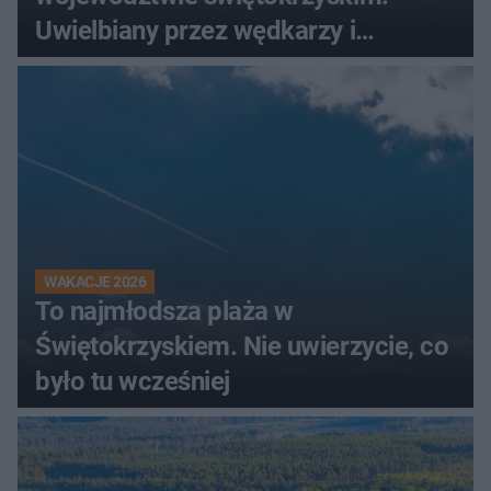
Uwielbiany przez wędkarzy i
turystów
WAKACJE 2026
To najmłodsza plaża w
Świętokrzyskiem. Nie uwierzycie, co
było tu wcześniej