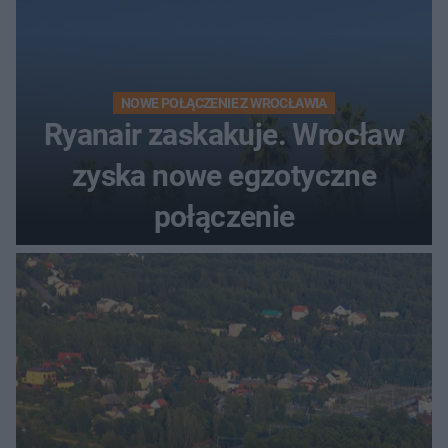
NOWE POŁĄCZENIE Z WROCŁAWIA
Ryanair zaskakuje. Wrocław
zyska nowe egzotyczne
połączenie