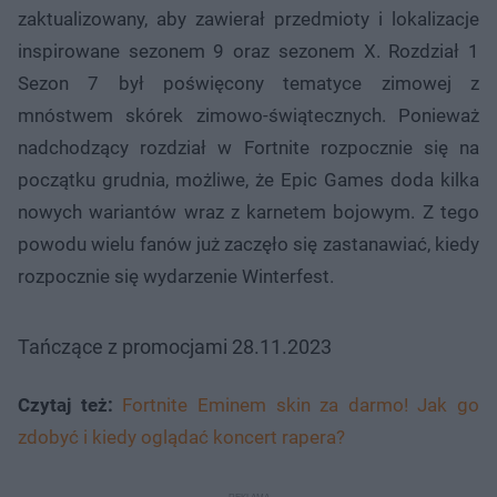
zaktualizowany, aby zawierał przedmioty i lokalizacje
inspirowane sezonem 9 oraz sezonem X. Rozdział 1
Sezon 7 był poświęcony tematyce zimowej z
mnóstwem skórek zimowo-świątecznych. Ponieważ
nadchodzący rozdział w Fortnite rozpocznie się na
początku grudnia, możliwe, że Epic Games doda kilka
nowych wariantów wraz z karnetem bojowym. Z tego
powodu wielu fanów już zaczęło się zastanawiać, kiedy
rozpocznie się wydarzenie Winterfest.
Tańczące z promocjami 28.11.2023
Czytaj też:
Fortnite Eminem skin za darmo! Jak go
zdobyć i kiedy oglądać koncert rapera?