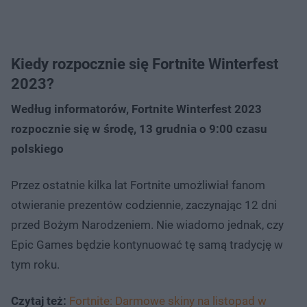
Kiedy rozpocznie się Fortnite Winterfest
2023?
Według informatorów, Fortnite Winterfest 2023
rozpocznie się w środę, 13 grudnia o 9:00 czasu
polskiego
Przez ostatnie kilka lat Fortnite umożliwiał fanom
otwieranie prezentów codziennie, zaczynając 12 dni
przed Bożym Narodzeniem. Nie wiadomo jednak, czy
Epic Games będzie kontynuować tę samą tradycję w
tym roku.
Czytaj też:
Fortnite: Darmowe skiny na listopad w