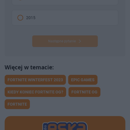
2015
Następne pytanie
FORTNITE WINTERFEST 2023
EPIC GAMES
KIEDY KONIEC FORTNITE OG?
FORTNITE OG
FORTNITE