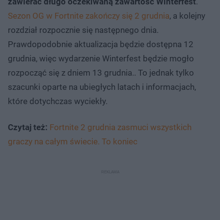
zawierać długo oczekiwaną zawartość Winterfest
.
Sezon OG w Fortnite zakończy się 2 grudnia
, a kolejny
rozdział rozpocznie się następnego dnia.
Prawdopodobnie aktualizacja będzie dostępna 12
grudnia, więc wydarzenie Winterfest będzie mogło
rozpocząć się z dniem 13 grudnia.. To jednak tylko
szacunki oparte na ubiegłych latach i informacjach,
które dotychczas wyciekły.
Czytaj też:
Fortnite 2 grudnia zasmuci wszystkich
graczy na całym świecie. To koniec