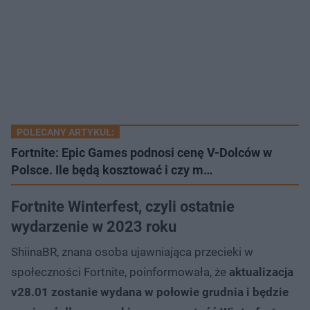
POLECANY ARTYKUŁ:
Fortnite: Epic Games podnosi cenę V-Dolców w
Polsce. Ile będą kosztować i czy m…
Fortnite Winterfest, czyli ostatnie
wydarzenie w 2023 roku
ShiinaBR, znana osoba ujawniająca przecieki w
społeczności Fortnite, poinformowała, że
aktualizacja
v28.01 zostanie wydana w połowie grudnia i będzie