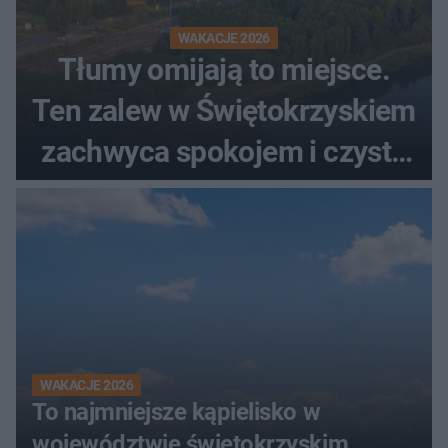
WAKACJE 2026
Tłumy omijają to miejsce.
Ten zalew w Świętokrzyskiem
zachwyca spokojem i czystą
wodą
WAKACJE 2026
To najmniejsze kąpielisko w
województwie świętokrzyskim.