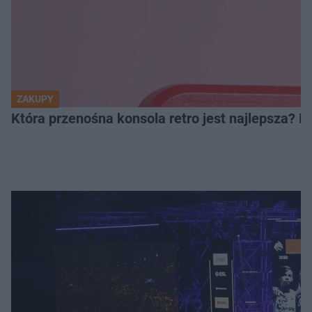
ZAKUPY
Która przenośna konsola retro jest najlepsza? 