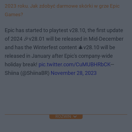
2023 roku. Jak zdobyć darmowe skórki w grze Epic
Games?
Epic has started to playtest v28.10, the first update
of 2024 🎉v28.01 will be released in Mid-December
and has the Winterfest content 🎄v28.10 will be
released in January after Epic's company-wide
holiday break!
pic.twitter.com/CuMUBHRbCK
—
Shiina (@ShiinaBR)
November 28, 2023
ROZWIŃ