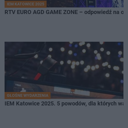
IEM KATOWICE 2025
RTV EURO AGD GAME ZONE – odpowiedź na ocz
GŁOŚNE WYDARZENIA
IEM Katowice 2025. 5 powodów, dla których wart