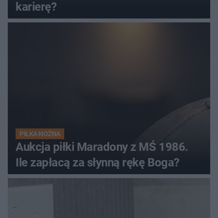
karierę?
PIŁKA NOŻNA
Aukcja piłki Maradony z MŚ 1986.
Ile zapłacą za słynną rękę Boga?