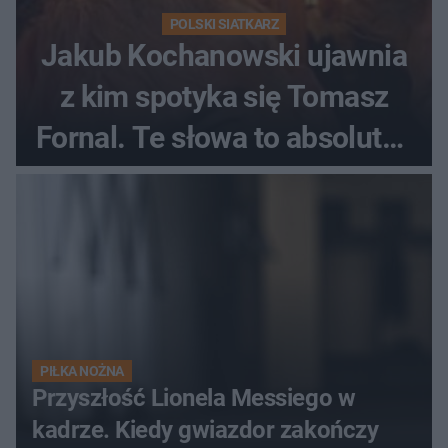
POLSKI SIATKARZ
Jakub Kochanowski ujawnia
z kim spotyka się Tomasz
Fornal. Te słowa to absolutny
hit
PIŁKA NOŻNA
Przyszłość Lionela Messiego w
kadrze. Kiedy gwiazdor zakończy