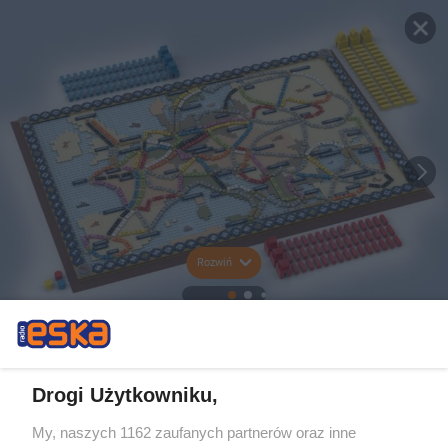
Rozwiń
Drogi Użytkowniku,
My, naszych 1162 zaufanych partnerów oraz inne