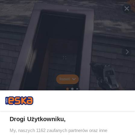
Rozwiń
Drogi Użytkowniku,
My, naszych 1162 zaufanych partnerów oraz inne