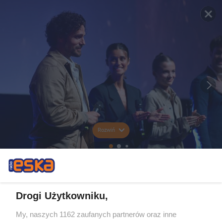
Rozwiń
Drogi Użytkowniku,
My, naszych 1162 zaufanych partnerów oraz inne