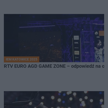
IEM KATOWICE 2025
RTV EURO AGD GAME ZONE – odpowiedź na ocz