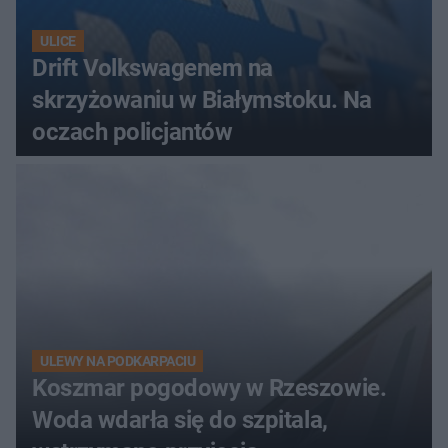
ULICE
Drift Volkswagenem na
skrzyżowaniu w Białymstoku. Na
oczach policjantów
ULEWY NA PODKARPACIU
Koszmar pogodowy w Rzeszowie.
Woda wdarła się do szpitala,