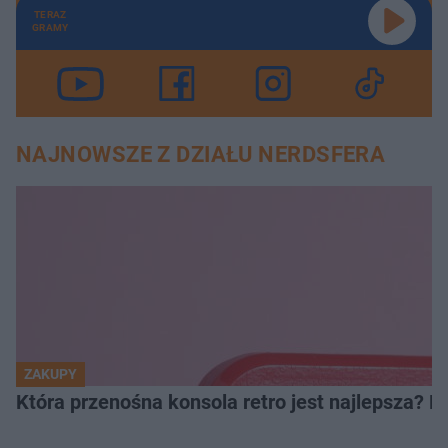
TERAZ
GRAMY
NAJNOWSZE Z DZIAŁU NERDSFERA
ZAKUPY
Która przenośna konsola retro jest najlepsza? 