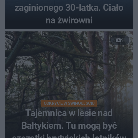
zaginionego 30-latka. Ciało
na żwirowni
9
ODKRYCIE W ŚWINOUJŚCIU
Tajemnica w lesie nad
Bałtykiem. Tu mogą być