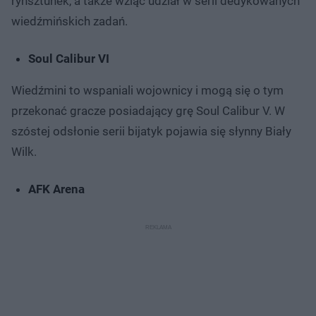
rynsztunek, a także wziąć udział w serii dedykowanych
wiedźmińskich zadań.
Soul Calibur VI
Wiedźmini to wspaniali wojownicy i mogą się o tym
przekonać gracze posiadający grę Soul Calibur V. W
szóstej odsłonie serii bijatyk pojawia się słynny Biały
Wilk.
AFK Arena