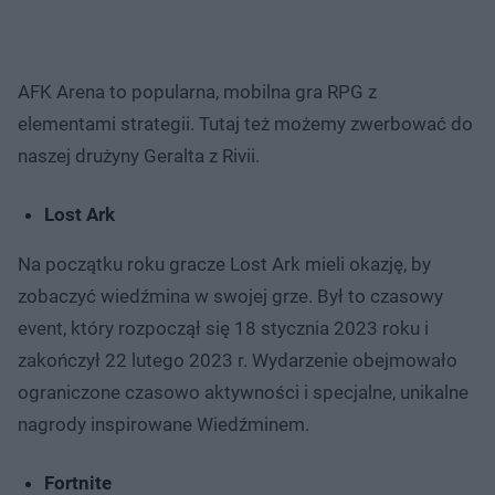
AFK Arena to popularna, mobilna gra RPG z
elementami strategii. Tutaj też możemy zwerbować do
naszej drużyny Geralta z Rivii.
Lost Ark
Na początku roku gracze Lost Ark mieli okazję, by
zobaczyć wiedźmina w swojej grze. Był to czasowy
event, który rozpoczął się 18 stycznia 2023 roku i
zakończył 22 lutego 2023 r. Wydarzenie obejmowało
ograniczone czasowo aktywności i specjalne, unikalne
nagrody inspirowane Wiedźminem.
Fortnite