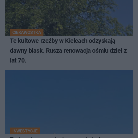
CIEKAWOSTKA
Te kultowe rzeźby w Kielcach odzyskają
dawny blask. Rusza renowacja ośmiu dzieł z
lat 70.
INWESTYCJE