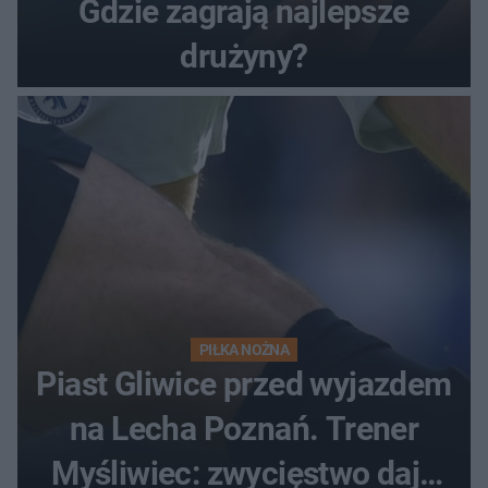
Gdzie zagrają najlepsze
drużyny?
PIŁKA NOŻNA
Piast Gliwice przed wyjazdem
na Lecha Poznań. Trener
Myśliwiec: zwycięstwo daje