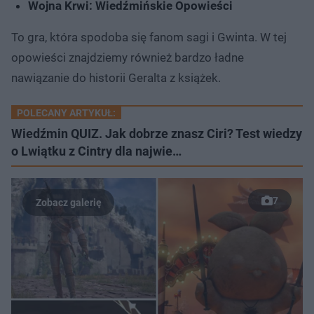
Wojna Krwi: Wiedźmińskie Opowieści
To gra, która spodoba się fanom sagi i Gwinta. W tej
opowieści znajdziemy również bardzo ładne
nawiązanie do historii Geralta z książek.
POLECANY ARTYKUŁ:
Wiedźmin QUIZ. Jak dobrze znasz Ciri? Test wiedzy
o Lwiątku z Cintry dla najwie…
7