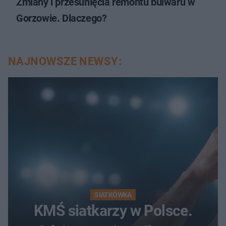
Zmiany i przesunięcia remontu bulwaru w
Gorzowie. Dlaczego?
NAJNOWSZE NEWSY:
SIATKÓWKA
KMŚ siatkarzy w Polsce.