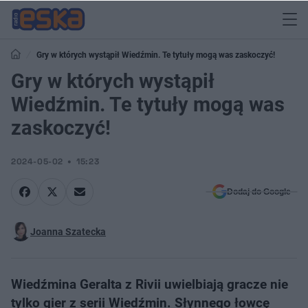
Gry w których wystąpił Wiedźmin. Te tytuły mogą was zaskoczyć!
Gry w których wystąpił
Wiedźmin. Te tytuły mogą was
zaskoczyć!
2024-05-02
15:23
Dodaj do Google
Joanna Szatecka
Wiedźmina Geralta z Rivii uwielbiają gracze nie
tylko gier z serii Wiedźmin. Słynnego łowcę