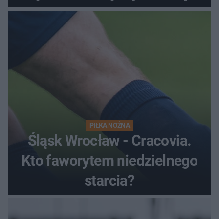
satysfakcję
PIŁKA NOŻNA
Śląsk Wrocław - Cracovia.
Kto faworytem niedzielnego
starcia?