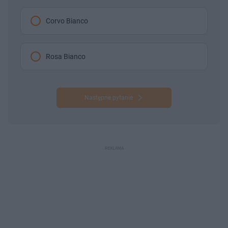
Corvo Bianco
Rosa Bianco
Następne pytanie