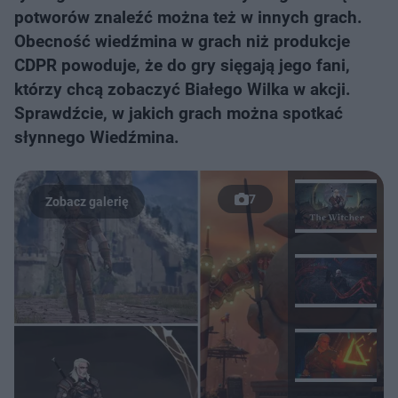
potworów znaleźć można też w innych grach.
Obecność wiedźmina w grach niż produkcje
CDPR powoduje, że do gry sięgają jego fani,
którzy chcą zobaczyć Białego Wilka w akcji.
Sprawdźcie, w jakich grach można spotkać
słynnego Wiedźmina.
7