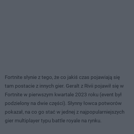
Fortnite słynie z tego, że co jakiś czas pojawiają się
tam postacie z innych gier. Geralt z Rivii pojawił się w
Fortnite w pierwszym kwartale 2023 roku (event był
podzielony na dwie części). Słynny łowca potworów
pokazał, na co go stać w jednej z najpopularniejszych
gier multiplayer typu battle royale na rynku.