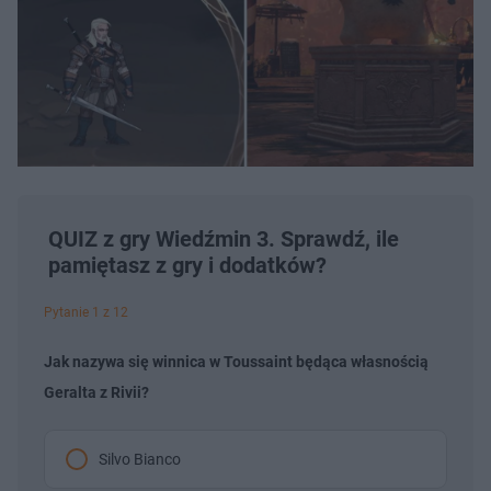
QUIZ z gry Wiedźmin 3. Sprawdź, ile
pamiętasz z gry i dodatków?
Pytanie 1 z 12
Jak nazywa się winnica w Toussaint będąca własnością
Geralta z Rivii?
Silvo Bianco