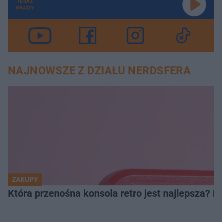
TERAZ
GRAMY
NAJNOWSZE Z DZIAŁU NERDSFERA
ZAKUPY
Która przenośna konsola retro jest najlepsza? 