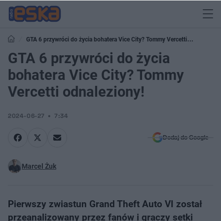
GTA 6 przywróci do życia bohatera Vice City? Tommy Vercetti
odnaleziony!
GTA 6 przywróci do życia
bohatera Vice City? Tommy
Vercetti odnaleziony!
2024-06-27
7:34
Dodaj do Google
Marcel Żuk
Pierwszy zwiastun Grand Theft Auto VI został
przeanalizowany przez fanów i graczy setki