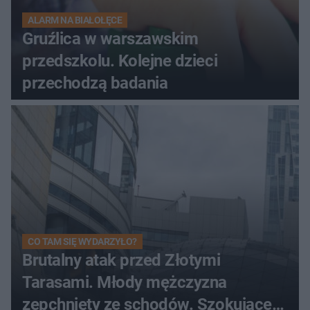
ALARM NA BIAŁOŁĘCE
Gruźlica w warszawskim
przedszkolu. Kolejne dzieci
przechodzą badania
CO TAM SIĘ WYDARZYŁO?
Brutalny atak przed Złotymi
Tarasami. Młody mężczyzna
zepchnięty ze schodów. Szokujące