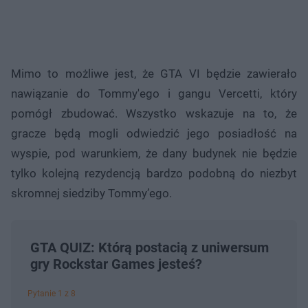
Mimo to możliwe jest, że GTA VI będzie zawierało
nawiązanie do Tommy'ego i gangu Vercetti, który
pomógł zbudować. Wszystko wskazuje na to, że
gracze będą mogli odwiedzić jego posiadłość na
wyspie, pod warunkiem, że dany budynek nie będzie
tylko kolejną rezydencją bardzo podobną do niezbyt
skromnej siedziby Tommy’ego.
GTA QUIZ: Którą postacią z uniwersum
gry Rockstar Games jesteś?
Pytanie 1 z 8