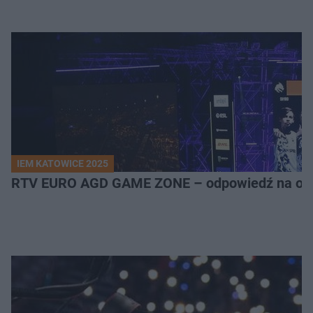
IEM KATOWICE 2025
RTV EURO AGD GAME ZONE – odpowiedź na ocz