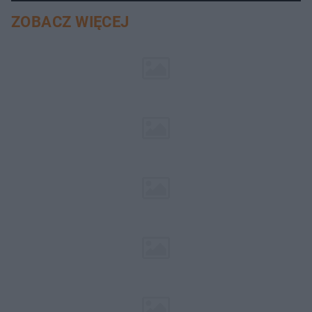
ZOBACZ WIĘCEJ