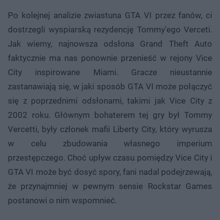
Po kolejnej analizie zwiastuna GTA VI przez fanów, ci
dostrzegli wyspiarską rezydencję Tommy'ego Verceti.
Jak wiemy, najnowsza odsłona Grand Theft Auto
faktycznie ma nas ponownie przenieść w rejony Vice
City inspirowane Miami. Gracze nieustannie
zastanawiają się, w jaki sposób GTA VI może połączyć
się z poprzednimi odsłonami, takimi jak Vice City z
2002 roku. Głównym bohaterem tej gry był Tommy
Vercetti, były członek mafii Liberty City, który wyrusza
w celu zbudowania własnego imperium
przestępczego. Choć upływ czasu pomiędzy Vice City i
GTA VI może być dosyć spory, fani nadal podejrzewają,
że przynajmniej w pewnym sensie Rockstar Games
postanowi o nim wspomnieć.