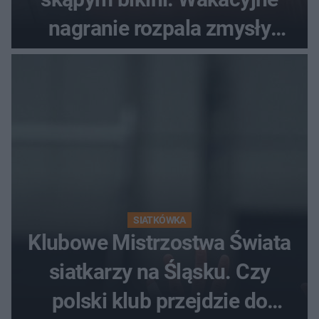
nagranie rozpala zmysły
fanów
SIATKÓWKA
Klubowe Mistrzostwa Świata
siatkarzy na Śląsku. Czy
polski klub przejdzie do