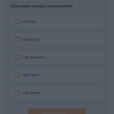
Które miasto nazwiesz swoim domem?
Vice City
Liberty City
Las Venturas
San Fierro
Los Santos
Następne pytanie