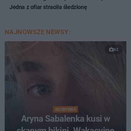
Jedna z ofiar straciła śledzionę
NAJNOWSZE NEWSY:
62
ROZRYWKA
Aryna Sabalenka kusi w
skąpym bikini. Wakacyjne