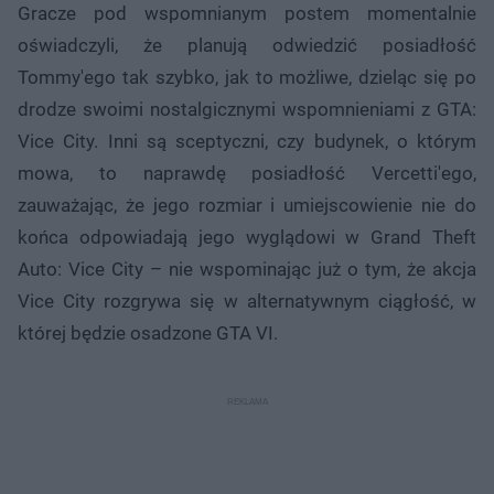
Gracze pod wspomnianym postem momentalnie
oświadczyli, że planują odwiedzić posiadłość
Tommy'ego tak szybko, jak to możliwe, dzieląc się po
drodze swoimi nostalgicznymi wspomnieniami z GTA:
Vice City. Inni są sceptyczni, czy budynek, o którym
mowa, to naprawdę posiadłość Vercetti'ego,
zauważając, że jego rozmiar i umiejscowienie nie do
końca odpowiadają jego wyglądowi w Grand Theft
Auto: Vice City – nie wspominając już o tym, że akcja
Vice City rozgrywa się w alternatywnym ciągłość, w
której będzie osadzone GTA VI.