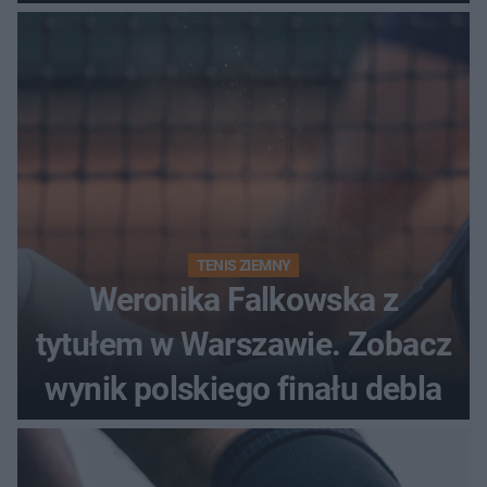
historii
TENIS ZIEMNY
Weronika Falkowska z
tytułem w Warszawie. Zobacz
wynik polskiego finału debla