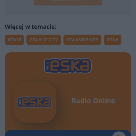
GTA VI
GTA VICE CITY
GTA 6 VICE CITY
GTA 6
Radio Online