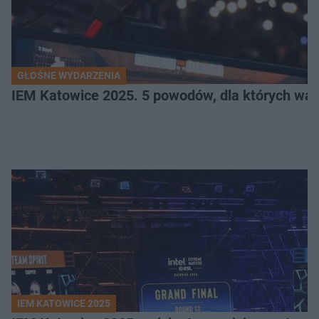
GŁOŚNE WYDARZENIA
IEM Katowice 2025. 5 powodów, dla których wart
IEM KATOWICE 2025