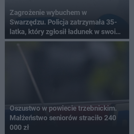
Zagrożenie wybuchem w
Swarzędzu. Policja zatrzymała 35-
latka, który zgłosił ładunek w swoim
aucie
Oszustwo w powiecie trzebnickim.
Małżeństwo seniorów straciło 240
000 zł