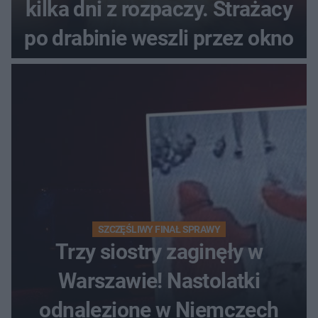
kilka dni z rozpaczy. Strażacy
po drabinie weszli przez okno
SZCZĘŚLIWY FINAŁ SPRAWY
Trzy siostry zaginęły w
Warszawie! Nastolatki
odnalezione w Niemczech