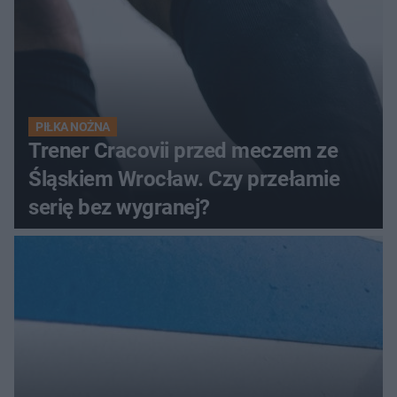
PIŁKA NOŻNA
Trener Cracovii przed meczem ze
Śląskiem Wrocław. Czy przełamie
serię bez wygranej?