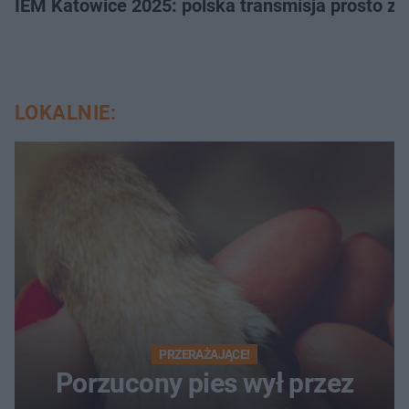
IEM Katowice 2025: polska transmisja prosto ze
LOKALNIE:
PRZERAŻAJĄCE!
Porzucony pies wył przez