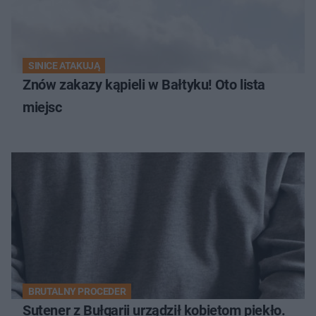
SINICE ATAKUJĄ
Znów zakazy kąpieli w Bałtyku! Oto lista
miejsc
BRUTALNY PROCEDER
Sutener z Bułgarii urządził kobietom piekło.