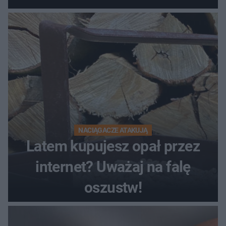
NACIĄGACZE ATAKUJĄ
Latem kupujesz opał przez
internet? Uważaj na falę
oszustw!