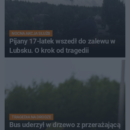
NOCNA AKCJA SŁUŻB
Pijany 17-latek wszedł do zalewu w
Lubsku. O krok od tragedii
TRAGEDIA NA DRODZE
Bus uderzył w drzewo z przerażającą