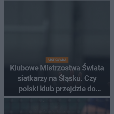
fanów
SIATKÓWKA
Klubowe Mistrzostwa Świata
siatkarzy na Śląsku. Czy
polski klub przejdzie do
historii