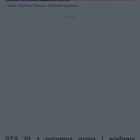
Autor: Rockstar Games/ Archiwum prywatne
GTA VI z ogromną mapą i wieloma