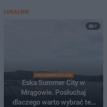
LOKALNIE:
37
ESKA SUMMER CITY 2026
Eska Summer City w
Mrągowie. Posłuchaj
dlaczego warto wybrać ten