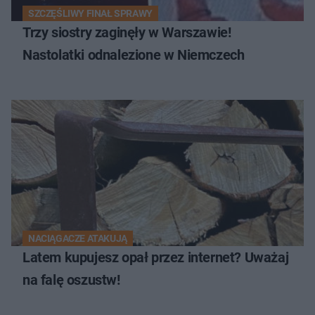
SZCZĘŚLIWY FINAŁ SPRAWY
Trzy siostry zaginęły w Warszawie!
Nastolatki odnalezione w Niemczech
NACIĄGACZE ATAKUJĄ
Latem kupujesz opał przez internet? Uważaj
na falę oszustw!