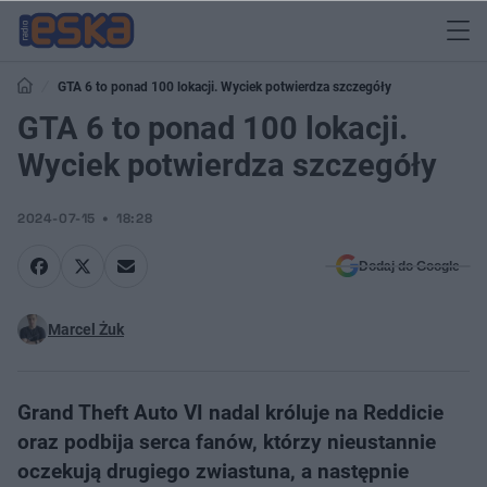
GTA 6 to ponad 100 lokacji. Wyciek potwierdza szczegóły
GTA 6 to ponad 100 lokacji.
Wyciek potwierdza szczegóły
2024-07-15
18:28
Dodaj do Google
Marcel Żuk
Grand Theft Auto VI nadal króluje na Reddicie
oraz podbija serca fanów, którzy nieustannie
oczekują drugiego zwiastuna, a następnie