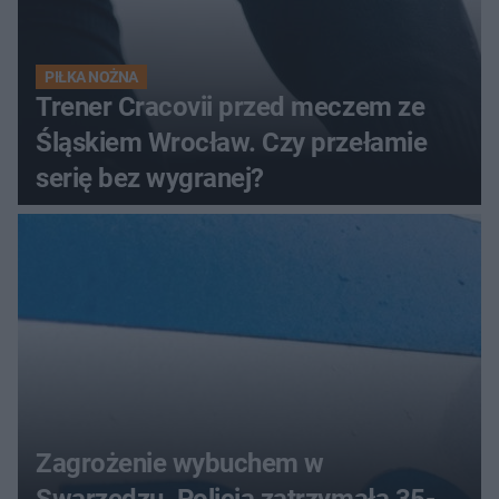
PIŁKA NOŻNA
Trener Cracovii przed meczem ze
Śląskiem Wrocław. Czy przełamie
serię bez wygranej?
Zagrożenie wybuchem w
Swarzędzu. Policja zatrzymała 35-