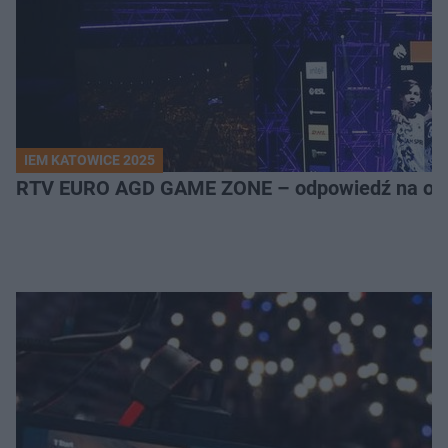
IEM KATOWICE 2025
RTV EURO AGD GAME ZONE – odpowiedź na ocz