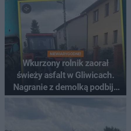
NIEWIARYGODNE!
Wkurzony rolnik zaorał
świeży asfalt w Gliwicach.
Nagranie z demolką podbija
sieć