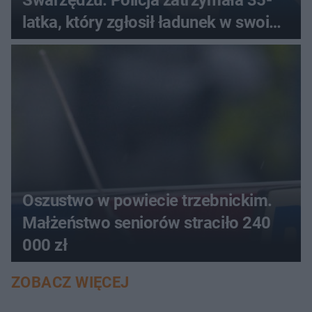
latka, który zgłosił ładunek w swoim
aucie
Oszustwo w powiecie trzebnickim.
Małżeństwo seniorów straciło 240
000 zł
ZOBACZ WIĘCEJ