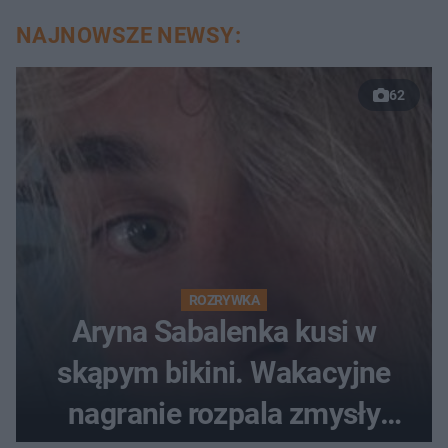
NAJNOWSZE NEWSY:
62
ROZRYWKA
Aryna Sabalenka kusi w
skąpym bikini. Wakacyjne
nagranie rozpala zmysły