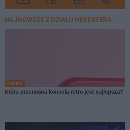
NAJNOWSZE Z DZIAŁU NERDSFERA
ZAKUPY
Która przenośna konsola retro jest najlepsza? 