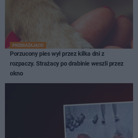
PRZERAŻAJĄCE!
Porzucony pies wył przez kilka dni z
rozpaczy. Strażacy po drabinie weszli przez
okno