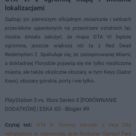
lokalizacjami
Sądząc po pierwszym oficjalnym zwiastunie i setkach
przecieków ujawnionych na przestrzeni ostatnich lat,
można śmiało założyć, że mapa GTA VI będzie
ogromna, jeszcze większa niż ta z Red Dead
Redemption 2. Spekuluje się, że zainspirowanej Miami,
a dokładniej Florydzie pojawią się nie tylko niezliczone
miasta, ale także okoliczne obszary, w tym Keys (Gator
Keys), obszary górskie, porty i nie tylko.
PlayStation 5 vs. Xbox Series X [PORÓWNANIE
DODATKÓW] | ESKA XD - Blogier #9
Czytaj też:
GTA 6: Tommy Vercetti z Vice City
odnaleziony w najnowszej grze Rockstar Games! Fani