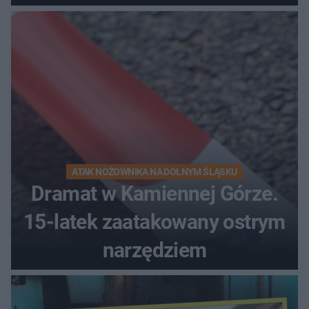
kierunek na urlop!
ATAK NOŻOWNIKA NA DOLNYM ŚLĄSKU
Dramat w Kamiennej Górze.
15-latek zaatakowany ostrym
narzędziem