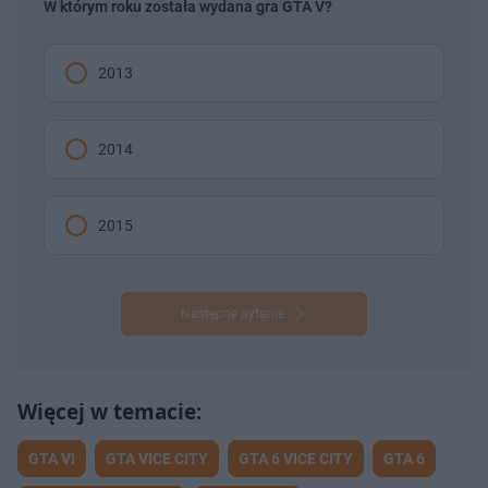
W którym roku została wydana gra GTA V?
2013
2014
2015
Następne pytanie
GTA VI
GTA VICE CITY
GTA 6 VICE CITY
GTA 6