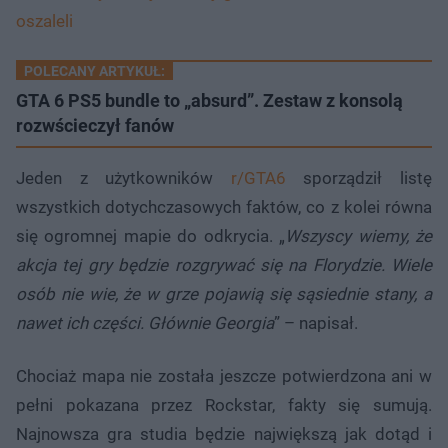
oszaleli
POLECANY ARTYKUŁ:
GTA 6 PS5 bundle to „absurd”. Zestaw z konsolą
rozwścieczył fanów
Jeden z użytkowników
r/GTA6
sporządził listę
wszystkich dotychczasowych faktów, co z kolei równa
się ogromnej mapie do odkrycia. „
Wszyscy wiemy, że
akcja tej gry będzie rozgrywać się na Florydzie. Wiele
osób nie wie, że w grze pojawią się sąsiednie stany, a
nawet ich części. Głównie Georgia
” – napisał.
Chociaż mapa nie została jeszcze potwierdzona ani w
pełni pokazana przez Rockstar, fakty się sumują.
Najnowsza gra studia będzie największą jak dotąd i