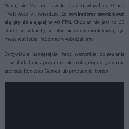
Następnie Moore’s Law Is Dead nawiązał do Grand
Theft Auto VI, twierdząc, że
powinniśmy spodziewać
się gry działającej w 40 FPS
. Chociaż nie jest to 60
klatek na sekundę, na jakie niektórzy mogli liczyć, być
może jest lepiej, niż sobie wyobrażaliśmy.
Oczywiście pamiętajcie, żeby wszystkie doniesienia
oraz plotki brać z przymrożeniem oka, dopóki głosu nie
zabierze Rockstar Games lub producenci konsol.