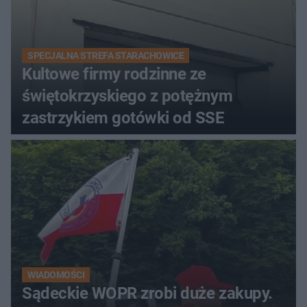
SPECJALNA STREFA STARACHOWICE
Kultowe firmy rodzinne ze
świętokrzyskiego z potężnym
zastrzykiem gotówki od SSE
WIADOMOŚCI
Sądeckie WOPR zrobi duże zakupy.