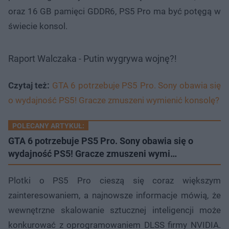
oraz 16 GB pamięci GDDR6, PS5 Pro ma być potęgą w
świecie konsol.
Raport Walczaka - Putin wygrywa wojnę?!
Czytaj też:
GTA 6 potrzebuje PS5 Pro. Sony obawia się
o wydajność PS5! Gracze zmuszeni wymienić konsolę?
POLECANY ARTYKUŁ:
GTA 6 potrzebuje PS5 Pro. Sony obawia się o
wydajność PS5! Gracze zmuszeni wymi…
Plotki o PS5 Pro cieszą się coraz większym
zainteresowaniem, a najnowsze informacje mówią, że
wewnętrzne skalowanie sztucznej inteligencji może
konkurować z oprogramowaniem DLSS firmy NVIDIA.