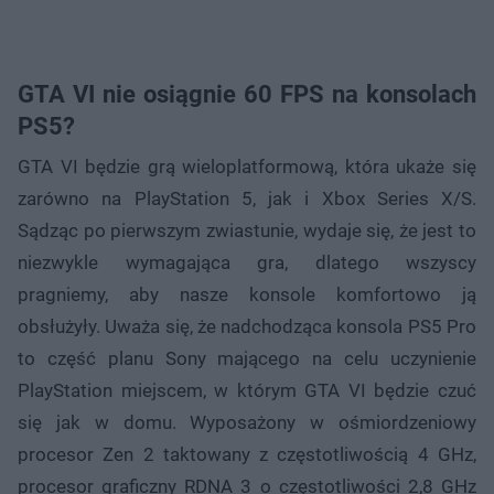
GTA VI nie osiągnie 60 FPS na konsolach
PS5?
GTA VI będzie grą wieloplatformową, która ukaże się
zarówno na PlayStation 5, jak i Xbox Series X/S.
Sądząc po pierwszym zwiastunie, wydaje się, że jest to
niezwykle wymagająca gra, dlatego wszyscy
pragniemy, aby nasze konsole komfortowo ją
obsłużyły. Uważa się, że nadchodząca konsola PS5 Pro
to część planu Sony mającego na celu uczynienie
PlayStation miejscem, w którym GTA VI będzie czuć
się jak w domu. Wyposażony w ośmiordzeniowy
procesor Zen 2 taktowany z częstotliwością 4 GHz,
procesor graficzny RDNA 3 o częstotliwości 2,8 GHz