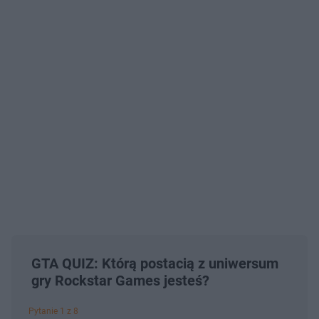
GTA QUIZ: Którą postacią z uniwersum
gry Rockstar Games jesteś?
Pytanie 1 z 8