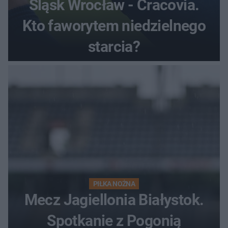
Śląsk Wrocław - Cracovia.
Kto faworytem niedzielnego
starcia?
PIŁKA NOŻNA
Mecz Jagiellonia Białystok.
Spotkanie z Pogonią