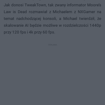
Jak donosi TweakTown, tak zwany informator Moore’s
Law is Dead rozmawiał z Michaelem z NXGamer na
temat nadchodzącej konsoli, a Michael twierdził, że
skalowanie AI będzie możliwe w rozdzielczości 1440p
przy 120 fps i 4k przy 60 fps.