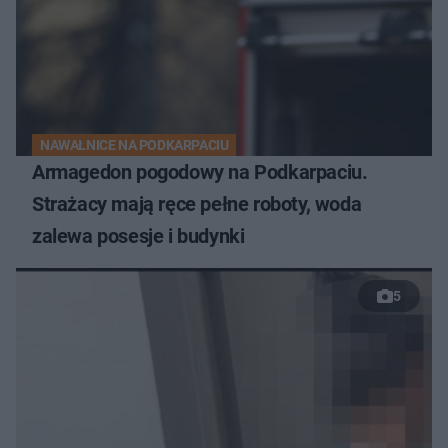
NAWAŁNICE NA PODKARPACIU
Armagedon pogodowy na Podkarpaciu.
Strażacy mają ręce pełne roboty, woda
zalewa posesje i budynki
5