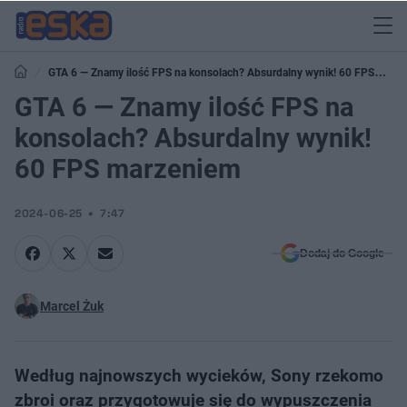
GTA 6 — Znamy ilość FPS na konsolach? Absurdalny wynik! 60 FPS
marzeniem
GTA 6 — Znamy ilość FPS na
konsolach? Absurdalny wynik!
60 FPS marzeniem
2024-06-25
7:47
Dodaj do Google
Marcel Żuk
Według najnowszych wycieków, Sony rzekomo
zbroi oraz przygotowuje się do wypuszczenia