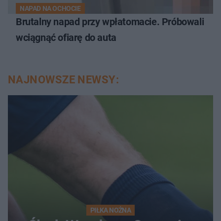
NAPAD NA OCHOCIE
Brutalny napad przy wpłatomacie. Próbowali
wciągnąć ofiarę do auta
NAJNOWSZE NEWSY:
PIŁKA NOŻNA