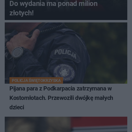
Do wydania ma ponad milion
złotych!
POLICJA ŚWIĘTOKRZYSKA
Pijana para z Podkarpacia zatrzymana w
Kostomłotach. Przewozili dwójkę małych
dzieci