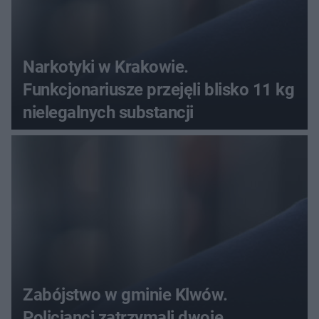
Narkotyki w Krakowie.
Funkcjonariusze przejęli blisko 11 kg
nielegalnych substancji
Zabójstwo w gminie Klwów.
Policjanci zatrzymali dwoje