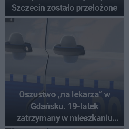
Szczecin zostało przełożone
Oszustwo „na lekarza” w
Gdańsku. 19-latek
zatrzymany w mieszkaniu