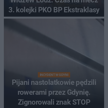
3. kolejki PKO BP Ekstraklasy
INCYDENT W GDYNI
Pijani nastolatkowie pędzili
rowerami przez Gdynię.
Zignorowali znak STOP