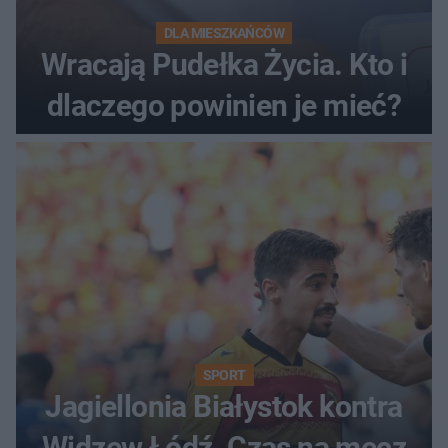
DLA MIESZKAŃCÓW
Wracają Pudełka Życia. Kto i
dlaczego powinien je mieć?
SPORT
Jagiellonia Białystok kontra
Widzew Łódź. Czas na mecz