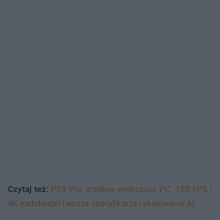
Czytaj też:
PS5 Pro przebije większość PC. 120 FPS i
4K nadchodzi! Lepsza specyfikacja i skalowanie AI