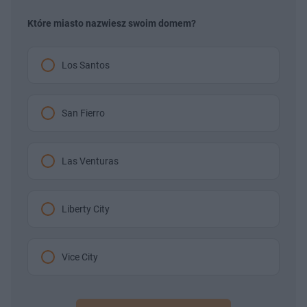
Które miasto nazwiesz swoim domem?
Los Santos
San Fierro
Las Venturas
Liberty City
Vice City