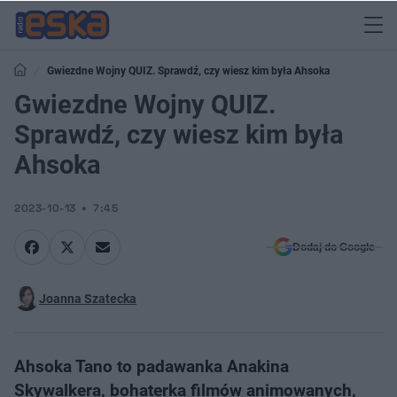
Gwiezdne Wojny QUIZ. Sprawdź, czy wiesz kim była Ahsoka
Gwiezdne Wojny QUIZ.
Sprawdź, czy wiesz kim była
Ahsoka
2023-10-13
7:45
Dodaj do Google
Joanna Szatecka
Ahsoka Tano to padawanka Anakina
Skywalkera, bohaterka filmów animowanych,