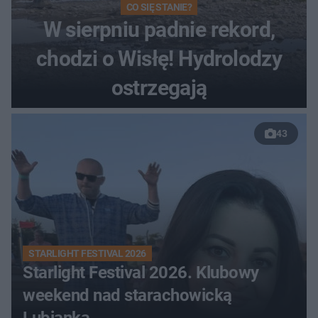
CO SIĘ STANIE?
W sierpniu padnie rekord,
chodzi o Wisłę! Hydrolodzy
ostrzegają
43
STARLIGHT FESTIVAL 2026
Starlight Festival 2026. Klubowy
weekend nad starachowicką