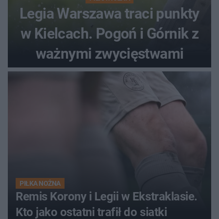
Legia Warszawa traci punkty
w Kielcach. Pogoń i Górnik z
ważnymi zwycięstwami
PIŁKA NOŻNA
Remis Korony i Legii w Ekstraklasie.
Kto jako ostatni trafił do siatki