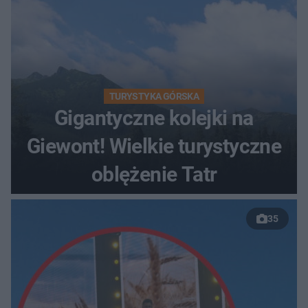
TURYSTYKA GÓRSKA
Gigantyczne kolejki na
Giewont! Wielkie turystyczne
oblężenie Tatr
35