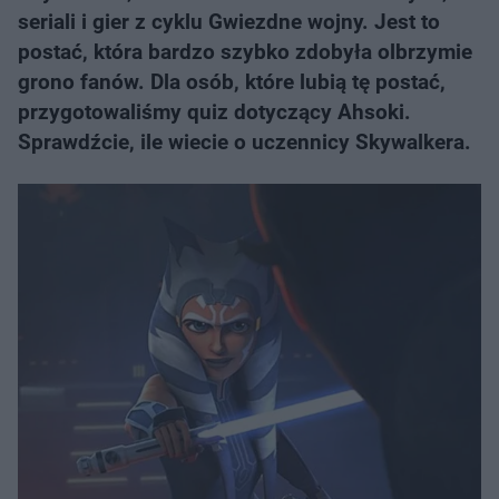
seriali i gier z cyklu Gwiezdne wojny. Jest to
postać, która bardzo szybko zdobyła olbrzymie
grono fanów. Dla osób, które lubią tę postać,
przygotowaliśmy quiz dotyczący Ahsoki.
Sprawdźcie, ile wiecie o uczennicy Skywalkera.