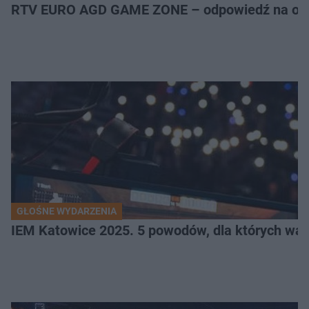
RTV EURO AGD GAME ZONE – odpowiedź na ocz
GŁOŚNE WYDARZENIA
IEM Katowice 2025. 5 powodów, dla których wart