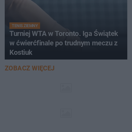
TENIS ZIEMNY
Turniej WTA w Toronto. Iga Świątek
w ćwierćfinale po trudnym meczu z
Kostiuk
ZOBACZ WIĘCEJ