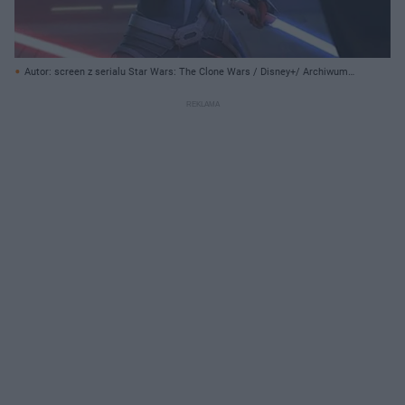
Autor: screen z serialu Star Wars: The Clone Wars / Disney+/ Archiwum
prywatne