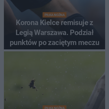
PIŁKA NOŻNA
Korona Kielce remisuje z
Legią Warszawa. Podział
punktów po zaciętym meczu
PIŁKA NOŻNA