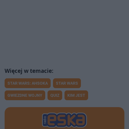
STAR WARS: AHSOKA
STAR WARS
GWIEZDNE WOJNY
QUIZ
KIM JEST