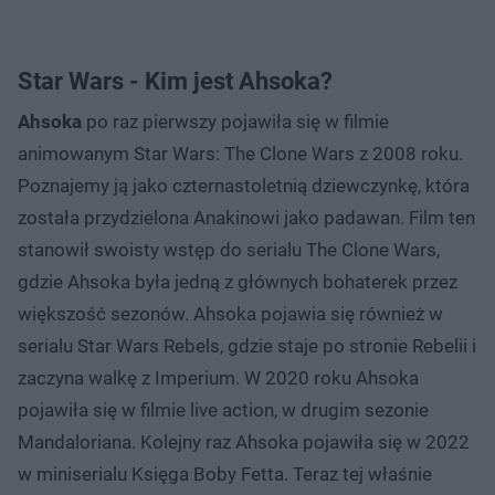
Star Wars - Kim jest Ahsoka?
Ahsoka
po raz pierwszy pojawiła się w filmie
animowanym Star Wars: The Clone Wars z 2008 roku.
Poznajemy ją jako czternastoletnią dziewczynkę, która
została przydzielona Anakinowi jako padawan. Film ten
stanowił swoisty wstęp do serialu The Clone Wars,
gdzie Ahsoka była jedną z głównych bohaterek przez
większość sezonów. Ahsoka pojawia się również w
serialu Star Wars Rebels, gdzie staje po stronie Rebelii i
zaczyna walkę z Imperium. W 2020 roku Ahsoka
pojawiła się w filmie live action, w drugim sezonie
Mandaloriana. Kolejny raz Ahsoka pojawiła się w 2022
w miniserialu Księga Boby Fetta. Teraz tej właśnie