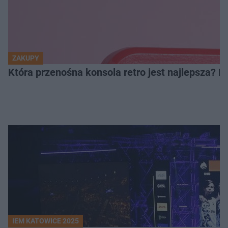
ZAKUPY
Która przenośna konsola retro jest najlepsza? 
IEM KATOWICE 2025