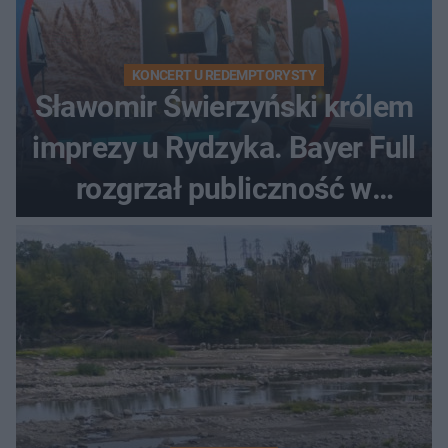
KONCERT U REDEMPTORYSTY
Sławomir Świerzyński królem
imprezy u Rydzyka. Bayer Full
rozgrzał publiczność w
Toruniu