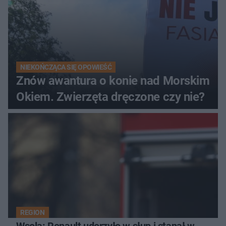
NIEKOŃCZĄCA SIĘ OPOWIEŚĆ
Znów awantura o konie nad Morskim
Okiem. Zwierzęta dręczone czy nie?
REGION