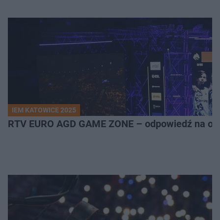
IEM KATOWICE 2025
RTV EURO AGD GAME ZONE – odpowiedź na ocz