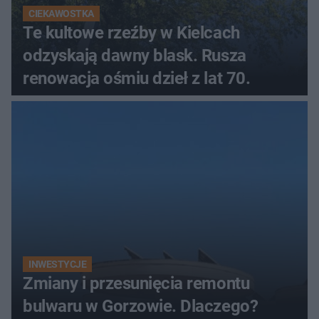
CIEKAWOSTKA
Te kultowe rzeźby w Kielcach
odzyskają dawny blask. Rusza
renowacja ośmiu dzieł z lat 70.
INWESTYCJE
Zmiany i przesunięcia remontu
bulwaru w Gorzowie. Dlaczego?