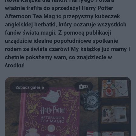
właśnie trafiła do sprzedaży! Harry Potter
Afternoon Tea Mag to przepyszny kubeczek
angielskiej herbatki, który oczaruje wszystkich
fanów świata magii. Z pomocą publikacji
urządzicie idealne popołudniowe spotkanie
rodem ze świata czarów! My książkę już mamy i
chętnie pokażemy wam, co znajdziecie w
środku!
33