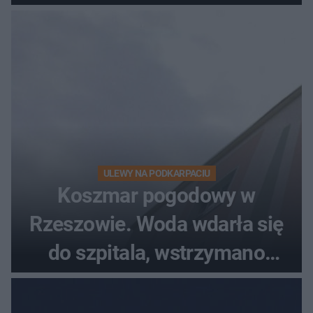
ULEWY NA PODKARPACIU
Koszmar pogodowy w
Rzeszowie. Woda wdarła się
do szpitala, wstrzymano
przyjęcia