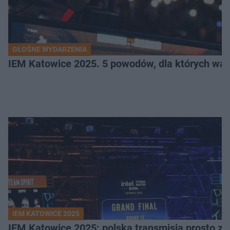
GŁOŚNE WYDARZENIA
IEM Katowice 2025. 5 powodów, dla których wart
IEM KATOWICE 2025
IEM Katowice 2025: polska transmisja prosto ze