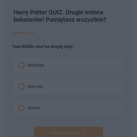
Harry Potter QUIZ. Drugie imiona
bohaterów! Pamiętasz wszystkie?
Pytanie 1 z 9
Tom Riddle miał na drugię imię:
Matthew
Marvolo
Martin
Następne pytanie