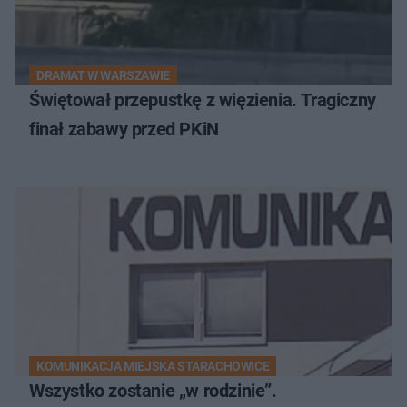
DRAMAT W WARSZAWIE
Świętował przepustkę z więzienia. Tragiczny
finał zabawy przed PKiN
KOMUNIKACJA MIEJSKA STARACHOWICE
Wszystko zostanie „w rodzinie”.