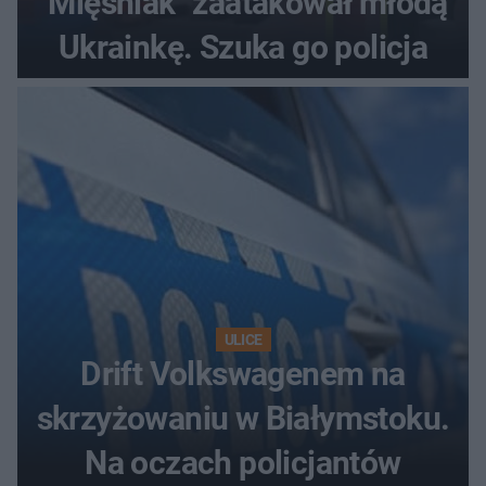
"Mięśniak" zaatakował młodą
Ukrainkę. Szuka go policja
ULICE
Drift Volkswagenem na
skrzyżowaniu w Białymstoku.
Na oczach policjantów