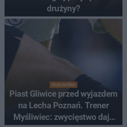
drużyny?
PIŁKA NOŻNA
Piast Gliwice przed wyjazdem
na Lecha Poznań. Trener
Myśliwiec: zwycięstwo daje