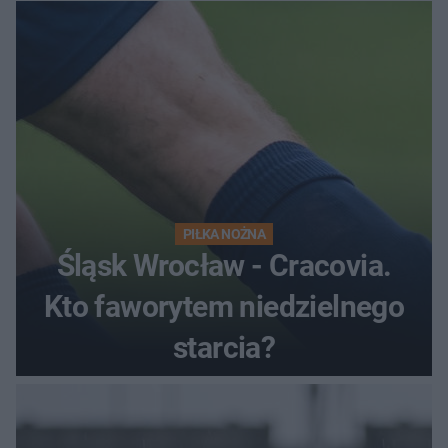
satysfakcję
PIŁKA NOŻNA
Śląsk Wrocław - Cracovia.
Kto faworytem niedzielnego
starcia?