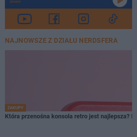
GRAMY
NAJNOWSZE Z DZIAŁU NERDSFERA
ZAKUPY
Która przenośna konsola retro jest najlepsza? 