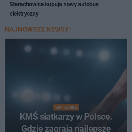
Starachowice kupują nowy autobus
elektryczny
NAJNOWSZE NEWSY:
SIATKÓWKA
KMŚ siatkarzy w Polsce.
Gdzie zagrają najlepsze