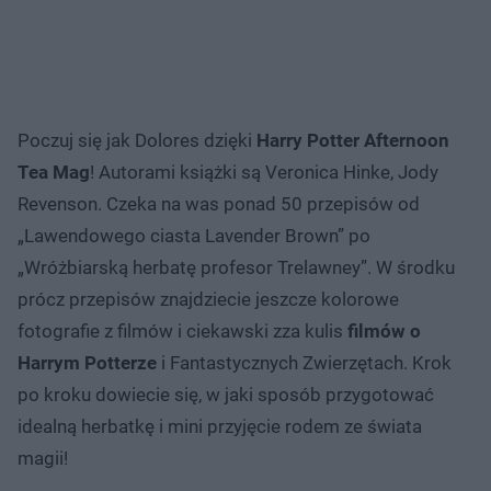
Poczuj się jak Dolores dzięki
Harry Potter Afternoon
Tea Mag
! Autorami książki są Veronica Hinke, Jody
Revenson. Czeka na was ponad 50 przepisów od
„Lawendowego ciasta Lavender Brown” po
„Wróżbiarską herbatę profesor Trelawney”. W środku
prócz przepisów znajdziecie jeszcze kolorowe
fotografie z filmów i ciekawski zza kulis
filmów o
Harrym Potterze
i Fantastycznych Zwierzętach. Krok
po kroku dowiecie się, w jaki sposób przygotować
idealną herbatkę i mini przyjęcie rodem ze świata
magii!