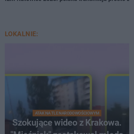
LOKALNIE:
ATAK NA TLE NARODOWOŚCIOWYM
Szokujące wideo z Krakowa.