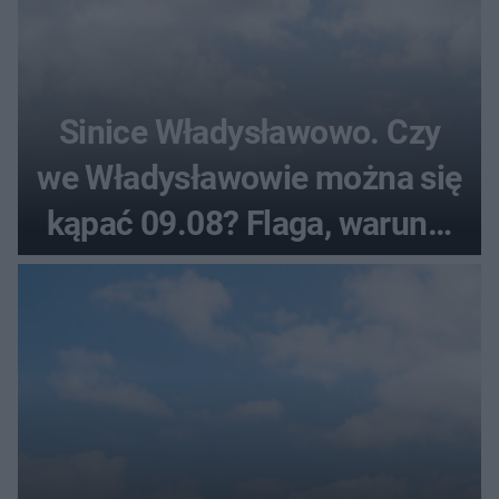
Sinice Władysławowo. Czy
we Władysławowie można się
kąpać 09.08? Flaga, warunki
pogodowe