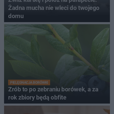
Żadna mucha nie wleci do twojego
domu
PIELĘGNACJA BORÓWKI
Zrób to po zebraniu borówek, a za
rok zbiory będą obfite