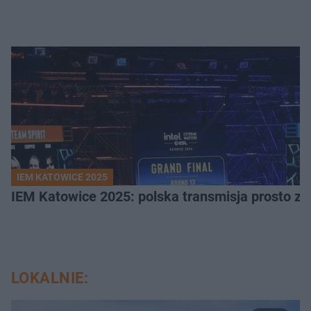
IEM KATOWICE 2025
IEM Katowice 2025: polska transmisja prosto ze
LOKALNIE: