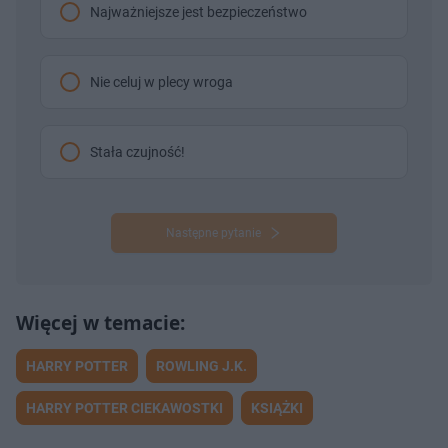
Najważniejsze jest bezpieczeństwo
Nie celuj w plecy wroga
Stała czujność!
Następne pytanie
HARRY POTTER
ROWLING J.K.
HARRY POTTER CIEKAWOSTKI
KSIĄŻKI