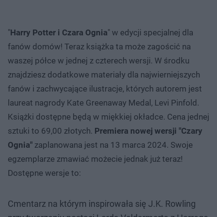
"
Harry Potter i Czara Ognia
" w edycji specjalnej dla
fanów domów! Teraz książka ta może zagościć na
waszej półce w jednej z czterech wersji. W środku
znajdziesz dodatkowe materiały dla najwierniejszych
fanów i zachwycające ilustracje, których autorem jest
laureat nagrody Kate Greenaway Medal, Levi Pinfold.
Książki dostępne będą w miękkiej okładce. Cena jednej
sztuki to 69,00 złotych.
Premiera nowej wersji "Czary
Ognia"
zaplanowana jest na 13 marca 2024. Swoje
egzemplarze zmawiać możecie jednak już teraz!
Dostępne wersje to:
Cmentarz na którym inspirowała się J.K. Rowling