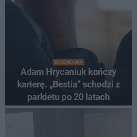
KOSZYKÓWKA
Adam Hrycaniuk kończy
karierę. „Bestia” schodzi z
parkietu po 20 latach