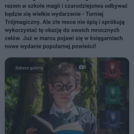
razem w szkole magii i czarodziejstwa odbywać
będzie się wielkie wydarzenie - Turniej
Trójmagiczny. Ale złe moce nie śpią i spróbują
wykorzystać tę okazję do swoich mrocznych
celów. Już w marcu pojawi się w księgarniach
nowe wydanie popularnej powieści!
5