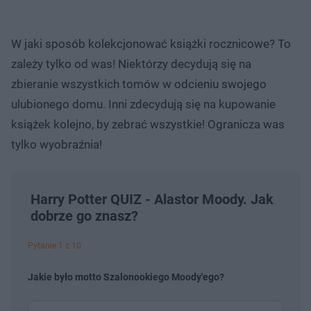
W jaki sposób kolekcjonować książki rocznicowe? To
zależy tylko od was! Niektórzy decydują się na
zbieranie wszystkich tomów w odcieniu swojego
ulubionego domu. Inni zdecydują się na kupowanie
książek kolejno, by zebrać wszystkie! Ogranicza was
tylko wyobraźnia!
Harry Potter QUIZ - Alastor Moody. Jak
dobrze go znasz?
Pytanie 1 z 10
Jakie było motto Szalonookiego Moody'ego?