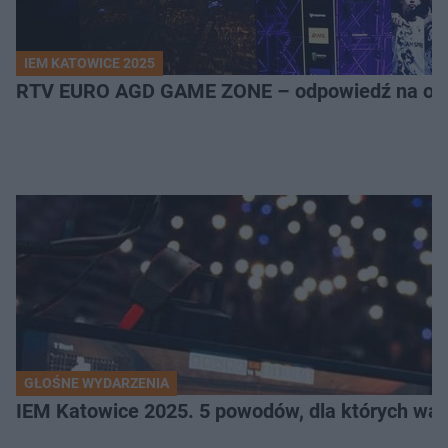
IEM KATOWICE 2025
RTV EURO AGD GAME ZONE – odpowiedź na ocz
GŁOŚNE WYDARZENIA
IEM Katowice 2025. 5 powodów, dla których wart