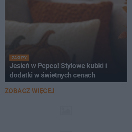
ZAKUPY
Jesień w Pepco! Stylowe kubki i
dodatki w świetnych cenach
ZOBACZ WIĘCEJ