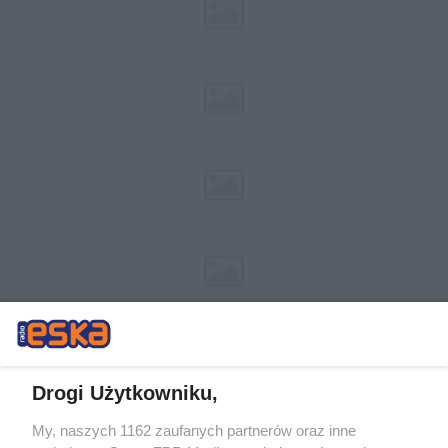
Drogi Użytkowniku,
My, naszych 1162 zaufanych partnerów oraz inne
Żaden utwór zamieszczony w serwisie nie może być powielany i