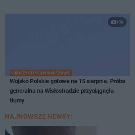
100
UROCZYSTOŚCI W WARSZAWIE
Wojsko Polskie gotowe na 15 sierpnia. Próba
generalna na Wisłostradzie przyciągnęła
tłumy
NAJNOWSZE NEWSY: