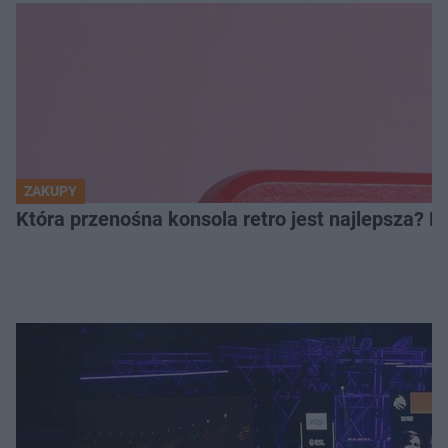
ZAKUPY
Która przenośna konsola retro jest najlepsza? 