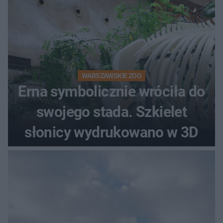
WARSZAWSKIE ZOO
Erna symbolicznie wróciła do
swojego stada. Szkielet
słonicy wydrukowano w 3D