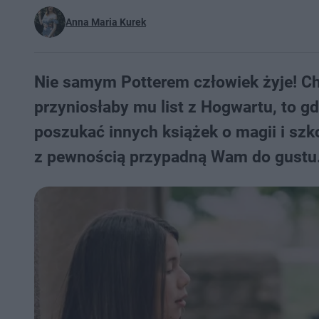
Anna Maria Kurek
Nie samym Potterem człowiek żyje! Ch
przyniosłaby mu list z Hogwartu, to g
poszukać innych książek o magii i szko
z pewnością przypadną Wam do gustu.