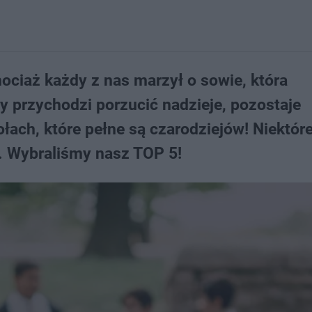
ociaż każdy z nas marzył o sowie, która
dy przychodzi porzucić nadzieje, pozostaje
łach, które pełne są czarodziejów! Niektóre
 Wybraliśmy nasz TOP 5!