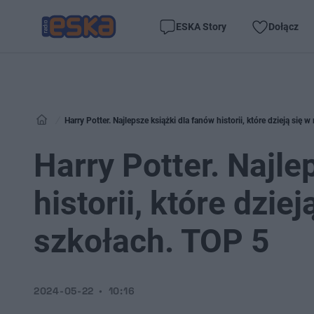
ESKA Story
Dołącz
Harry Potter. Najlepsze książki dla fanów historii, które dzieją si
Harry Potter. Najle
historii, które dzi
szkołach. TOP 5
2024-05-22
10:16