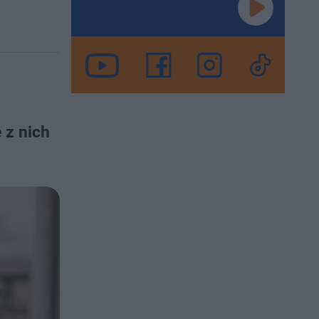
 z nich