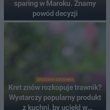
sparing w Maroku. Znamy
powód decyzji
SPOSÓB NA SZKODNIKA
Kret znów rozkopuje trawnik?
Wystarczy popularny produkt
z kuchni, by uciekł w