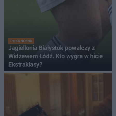
PIŁKA NOŻNA
Jagiellonia Białystok powalczy z
Widzewem Łódź. Kto wygra w hicie
Ekstraklasy?