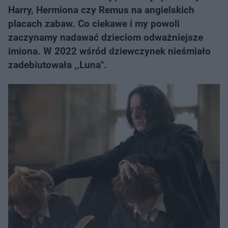
Harry, Hermiona czy Remus na angielskich
placach zabaw. Co ciekawe i my powoli
zaczynamy nadawać dzieciom odważniejsze
imiona. W 2022 wśród dziewczynek nieśmiało
zadebiutowała ,,Luna".