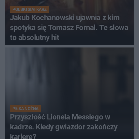
POLSKI SIATKARZ
Jakub Kochanowski ujawnia z kim
spotyka się Tomasz Fornal. Te słowa
to absolutny hit
PIŁKA NOŻNA
Przyszłość Lionela Messiego w
kadrze. Kiedy gwiazdor zakończy
karierę?