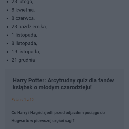
23 lutego,
8 kwietnia,
8 czerwca,
23 października,
1 listopada,
8 listopada,
19 listopada,
21 grudnia
Harry Potter: Arcytrudny quiz dla fanów
książek o młodym czarodzieju!
Pytanie 1 z 10
Co Harry i Hagrid zjedli przed odjazdem pociągu do
Hogwartu w pierwszej części sagi?