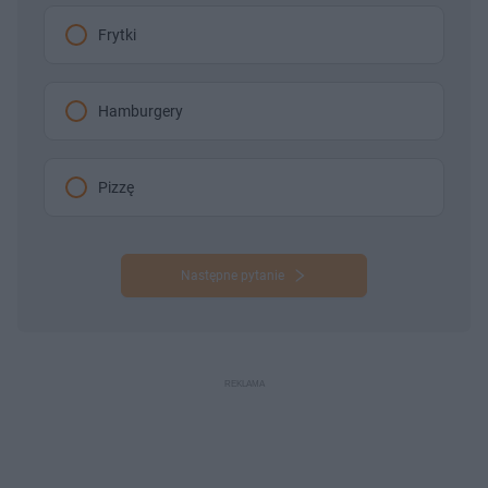
Frytki
Hamburgery
Pizzę
Następne pytanie