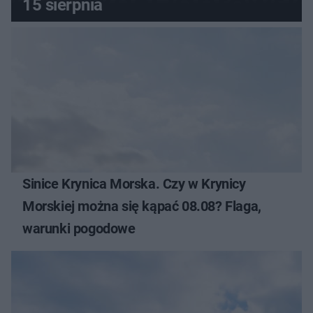
15 sierpnia
Sinice Krynica Morska. Czy w Krynicy
Morskiej można się kąpać 08.08? Flaga,
warunki pogodowe