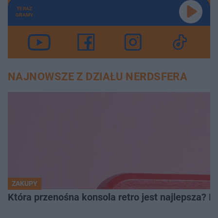
TERAZ
GRAMY
NAJNOWSZE Z DZIAŁU NERDSFERA
ZAKUPY
Która przenośna konsola retro jest najlepsza? 