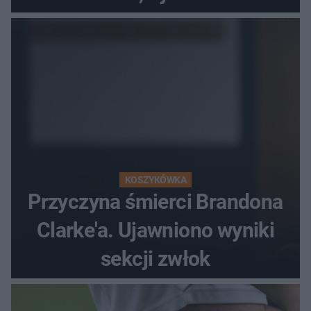
popłochu
KOSZYKÓWKA
Przyczyna śmierci Brandona
Clarke'a. Ujawniono wyniki
sekcji zwłok