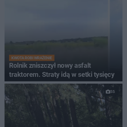
KWOTA ROBI WRAŻENIE
Rolnik zniszczył nowy asfalt
traktorem. Straty idą w setki tysięcy
55