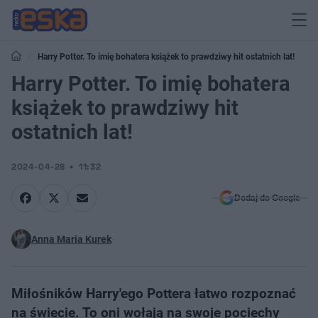
Harry Potter. To imię bohatera książek to prawdziwy hit ostatnich lat!
Harry Potter. To imię bohatera
książek to prawdziwy hit
ostatnich lat!
2024-04-28
11:32
Dodaj do Google
Anna Maria Kurek
Miłośników Harry'ego Pottera łatwo rozpoznać
na świecie. To oni wołają na swoje pociechy