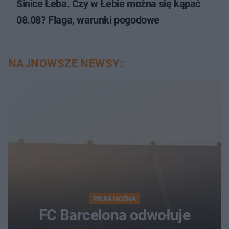
Sinice Łeba. Czy w Łebie można się kąpać
08.08? Flaga, warunki pogodowe
NAJNOWSZE NEWSY:
PIŁKA NOŻNA
FC Barcelona odwołuje