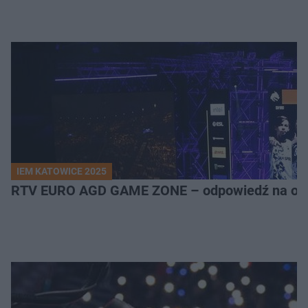
IEM KATOWICE 2025
RTV EURO AGD GAME ZONE – odpowiedź na ocz