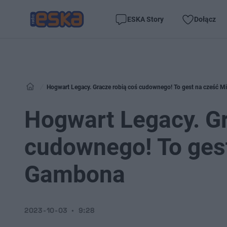
ESKA Story
Dołącz
Hogwart Legacy. Gracze robią coś cudownego! To gest na cześć 
Hogwart Legacy. Gr
cudownego! To ges
Gambona
2023-10-03
9:28