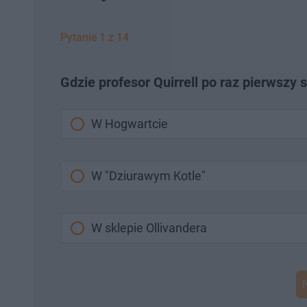
Pytanie 1 z 14
Gdzie profesor Quirrell po raz pierwszy 
W Hogwartcie
W "Dziurawym Kotle"
W sklepie Ollivandera