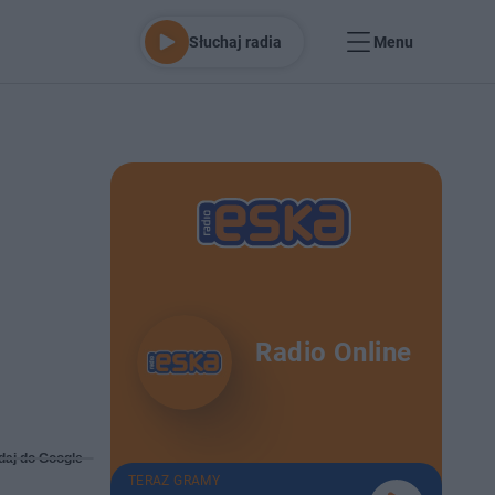
Słuchaj radia
Menu
Radio Online
daj do Google
TERAZ GRAMY