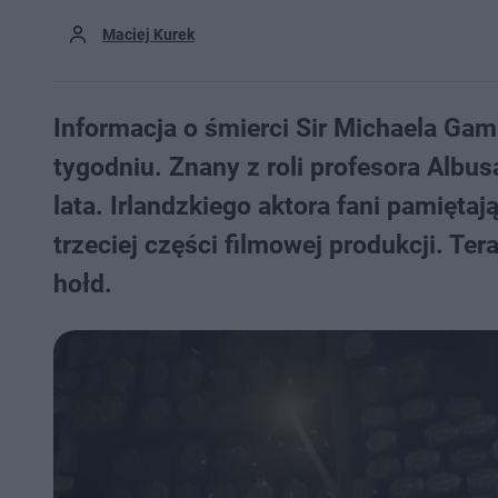
Maciej Kurek
Informacja o śmierci Sir Michaela Ga
tygodniu. Znany z roli profesora Albu
lata. Irlandzkiego aktora fani pamięta
trzeciej części filmowej produkcji. T
hołd.