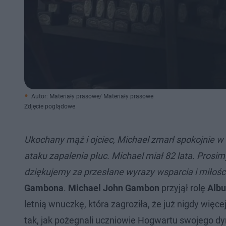
Autor: Materiały prasowe/ Materiały prasowe
Zdjęcie poglądowe
Ukochany mąż i ojciec, Michael zmarł spokojnie w 
ataku zapalenia płuc. Michael miał 82 lata. Pros
dziękujemy za przesłane wyrazy wsparcia i miłośc
Gambona
.
Michael John Gambon
przyjął rolę
Albu
letnią wnuczkę, która zagroziła, że już nigdy więc
tak, jak pożegnali uczniowie Hogwartu swojego dyr