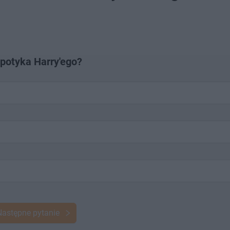
spotyka Harry'ego?
Następne pytanie