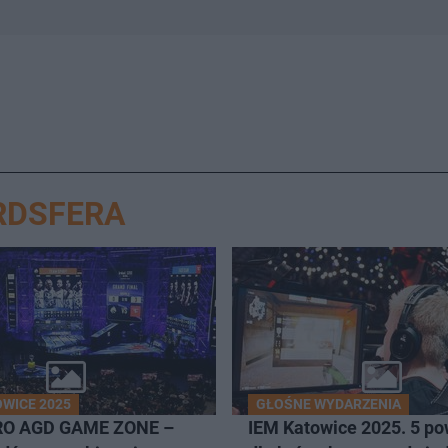
RDSFERA
OWICE 2025
GŁOŚNE WYDARZENIA
RO AGD GAME ZONE –
IEM Katowice 2025. 5 p