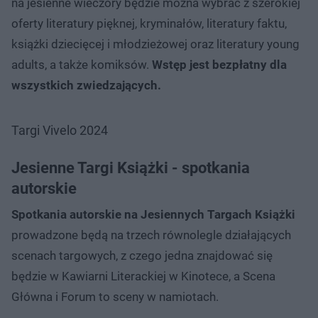
na jesienne wieczory będzie można wybrać z szerokiej
oferty literatury pięknej, kryminałów, literatury faktu,
książki dziecięcej i młodzieżowej oraz literatury young
adults, a także komiksów.
Wstęp jest bezpłatny dla
wszystkich zwiedzających.
Targi Vivelo 2024
Jesienne Targi Książki - spotkania
autorskie
Spotkania autorskie na Jesiennych Targach Książki
prowadzone będą na trzech równolegle działających
scenach targowych, z czego jedna znajdować się
będzie w Kawiarni Literackiej w Kinotece, a Scena
Główna i Forum to sceny w namiotach.