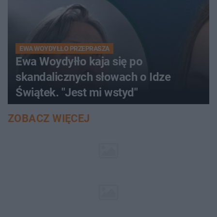
EWA WOYDYŁŁO PRZEPRASZA
Ewa Woydyłło kaja się po
skandalicznych słowach o Idze
Świątek. "Jest mi wstyd"
ZOBACZ WIĘCEJ