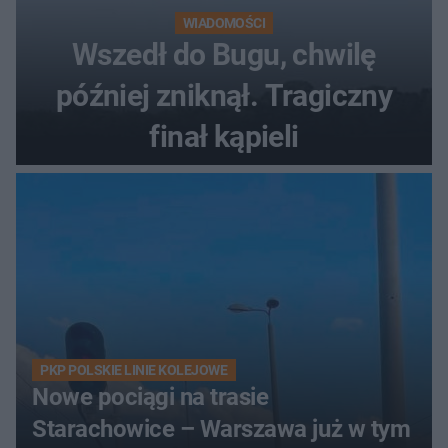
WIADOMOŚCI
Wszedł do Bugu, chwilę
później zniknął. Tragiczny
finał kąpieli
PKP POLSKIE LINIE KOLEJOWE
Nowe pociągi na trasie
Starachowice – Warszawa już w tym