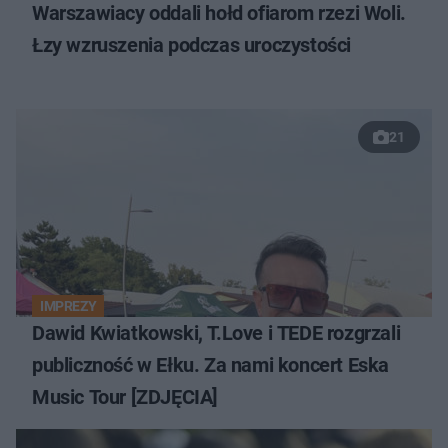
Warszawiacy oddali hołd ofiarom rzezi Woli.
Łzy wzruszenia podczas uroczystości
21
IMPREZY
Dawid Kwiatkowski, T.Love i TEDE rozgrzali
publiczność w Ełku. Za nami koncert Eska
Music Tour [ZDJĘCIA]