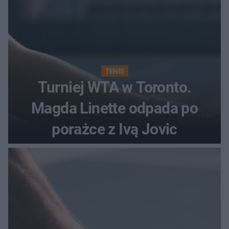
TENIS
Turniej WTA w Toronto.
Magda Linette odpada po
porażce z Ivą Jovic