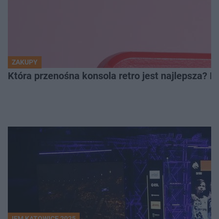
ZAKUPY
Która przenośna konsola retro jest najlepsza? 
IEM KATOWICE 2025