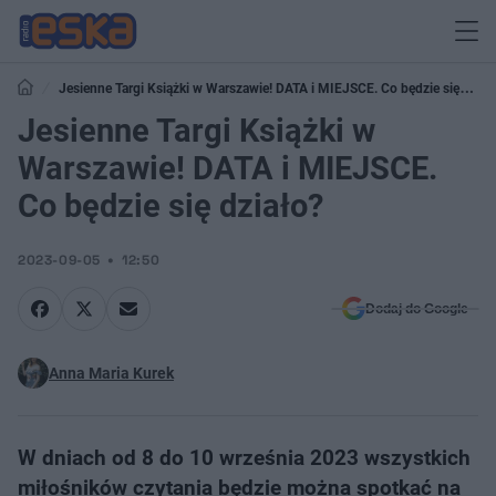
Jesienne Targi Książki w Warszawie! DATA i MIEJSCE. Co będzie się
działo?
Jesienne Targi Książki w
Warszawie! DATA i MIEJSCE.
Co będzie się działo?
2023-09-05
12:50
Dodaj do Google
Anna Maria Kurek
W dniach od 8 do 10 września 2023 wszystkich
miłośników czytania będzie można spotkać na