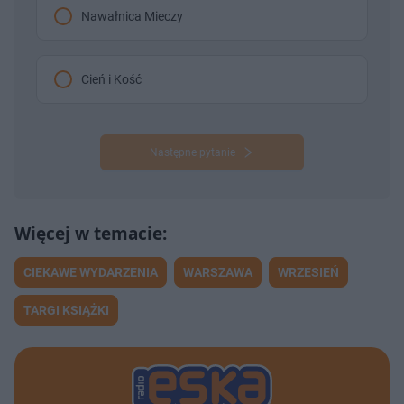
Nawałnica Mieczy
Cień i Kość
Następne pytanie
CIEKAWE WYDARZENIA
WARSZAWA
WRZESIEŃ
TARGI KSIĄŻKI