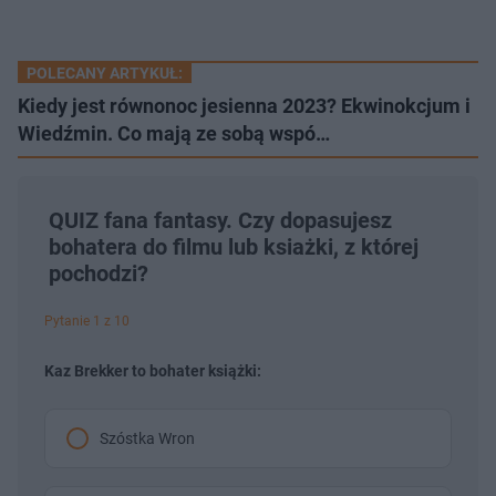
POLECANY ARTYKUŁ:
Kiedy jest równonoc jesienna 2023? Ekwinokcjum i
Wiedźmin. Co mają ze sobą wspó…
QUIZ fana fantasy. Czy dopasujesz
bohatera do filmu lub ksiażki, z której
pochodzi?
Pytanie 1 z 10
Kaz Brekker to bohater książki:
Szóstka Wron