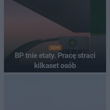
SZOK!
BP tnie etaty. Pracę straci
kilkaset osób