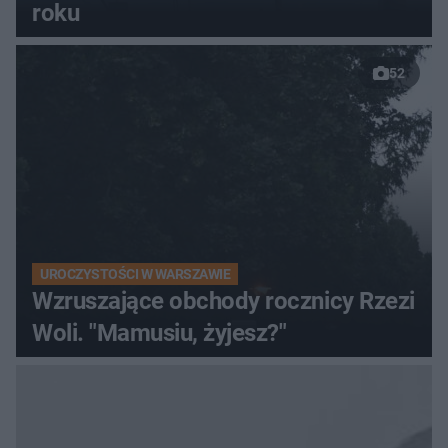
roku
52
UROCZYSTOŚCI W WARSZAWIE
Wzruszające obchody rocznicy Rzezi
Woli. "Mamusiu, żyjesz?"