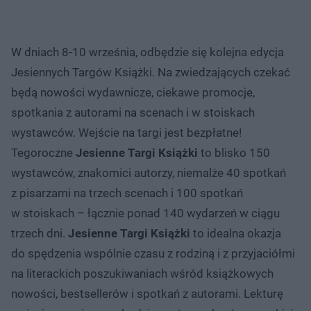
W dniach 8-10 września, odbędzie się kolejna edycja
Jesiennych Targów Książki. Na zwiedzających czekać
będą nowości wydawnicze, ciekawe promocje,
spotkania z autorami na scenach i w stoiskach
wystawców. Wejście na targi jest bezpłatne!
Tegoroczne
Jesienne Targi Książki
to blisko 150
wystawców, znakomici autorzy, niemalże 40 spotkań
z pisarzami na trzech scenach i 100 spotkań
w stoiskach – łącznie ponad 140 wydarzeń w ciągu
trzech dni.
Jesienne Targi Książki
to idealna okazja
do spędzenia wspólnie czasu z rodziną i z przyjaciółmi
na literackich poszukiwaniach wśród książkowych
nowości, bestsellerów i spotkań z autorami. Lekturę