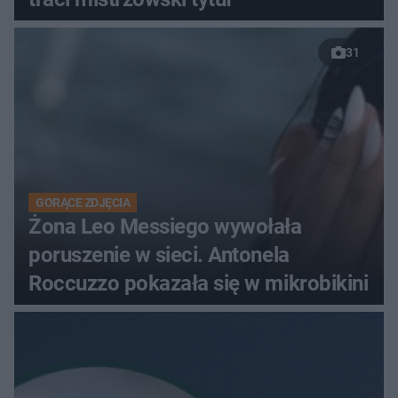
31
GORĄCE ZDJĘCIA
Żona Leo Messiego wywołała
poruszenie w sieci. Antonela
Roccuzzo pokazała się w mikrobikini