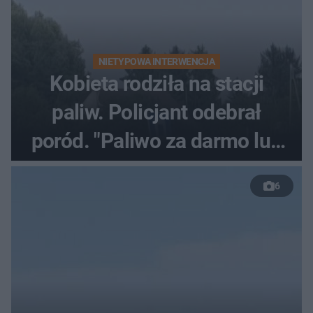
NIETYPOWA INTERWENCJA
Kobieta rodziła na stacji
paliw. Policjant odebrał
poród. "Paliwo za darmo lub
50 %!"
6