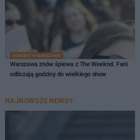
KONCERT W WARSZAWIE
Warszawa znów śpiewa z The Weeknd. Fani
odliczają godziny do wielkiego show
NAJNOWSZE NEWSY: