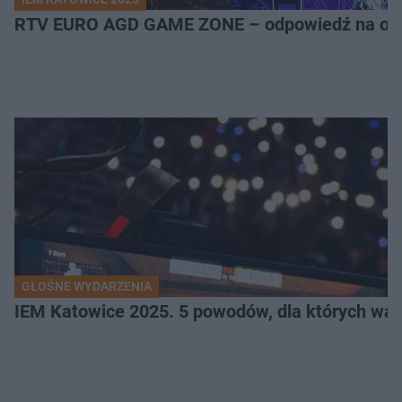
RTV EURO AGD GAME ZONE – odpowiedź na ocz
GŁOŚNE WYDARZENIA
IEM Katowice 2025. 5 powodów, dla których wart