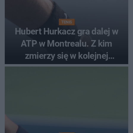
TENIS
Hubert Hurkacz gra dalej w
ATP w Montrealu. Z kim
zmierzy się w kolejnej
rundzie?