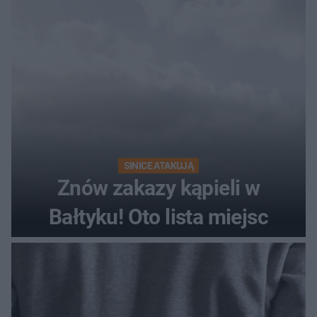
SINICE ATAKUJĄ
Znów zakazy kąpieli w
Bałtyku! Oto lista miejsc