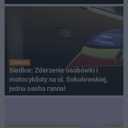
Z MIASTA
Siedlce: Zderzenie osobówki i
motocyklisty na ul. Sokołowskiej,
jedna osoba ranna!