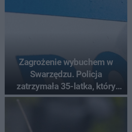
Zagrożenie wybuchem w
Swarzędzu. Policja
zatrzymała 35-latka, który
zgłosił ładunek w swoim
aucie