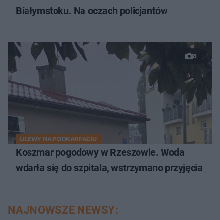
Białymstoku. Na oczach policjantów
8
ULEWY NA PODKARPACIU
Koszmar pogodowy w Rzeszowie. Woda
wdarła się do szpitala, wstrzymano przyjęcia
NAJNOWSZE NEWSY: