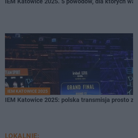
IEM Katowice 2025. 5 powodów, dla których wart
IEM KATOWICE 2025
IEM Katowice 2025: polska transmisja prosto ze
LOKALNIE: