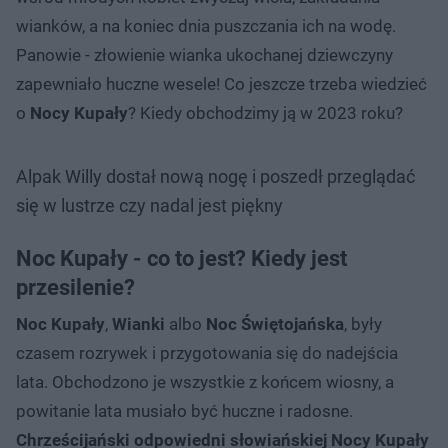
wianków, a na koniec dnia puszczania ich na wodę.
Panowie - złowienie wianka ukochanej dziewczyny
zapewniało huczne wesele! Co jeszcze trzeba wiedzieć
o
Nocy Kupały
? Kiedy obchodzimy ją w 2023 roku?
Alpak Willy dostał nową nogę i poszedł przeglądać
się w lustrze czy nadal jest piękny
Noc Kupały - co to jest? Kiedy jest
przesilenie?
Noc Kupały
,
Wianki
albo
Noc Świętojańska
, były
czasem rozrywek i przygotowania się do nadejścia
lata. Obchodzono je wszystkie z końcem wiosny, a
powitanie lata musiało być huczne i radosne.
Chrześcijański odpowiedni słowiańskiej
Nocy Kupały