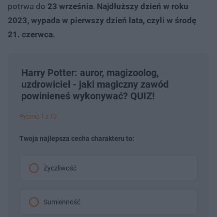
potrwa do
23 września
.
Najdłuższy dzień w roku
2023, wypada w pierwszy dzień lata, czyli w środę
21. czerwca.
Harry Potter: auror, magizoolog,
uzdrowiciel - jaki magiczny zawód
powinieneś wykonywać? QUIZ!
Pytanie 1 z 10
Twoja najlepsza cecha charakteru to:
Życzliwość
Sumienność