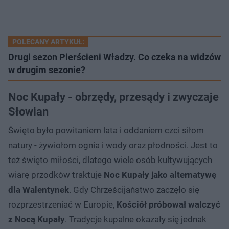
POLECANY ARTYKUŁ:
Drugi sezon Pierścieni Władzy. Co czeka na widzów
w drugim sezonie?
Noc Kupały - obrzędy, przesądy i zwyczaje
Słowian
Święto było powitaniem lata i oddaniem czci siłom
natury - żywiołom ognia i wody oraz płodności. Jest to
też święto miłości, dlatego wiele osób kultywujących
wiarę przodków traktuje
Noc Kupały jako alternatywę
dla Walentynek
. Gdy Chrześcijaństwo zaczęło się
rozprzestrzeniać w Europie,
Kościół próbował walczyć
z Nocą Kupały
. Tradycje kupalne okazały się jednak