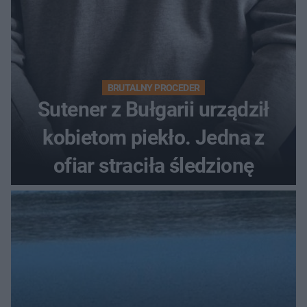
BRUTALNY PROCEDER
Sutener z Bułgarii urządził
kobietom piekło. Jedna z
ofiar straciła śledzionę