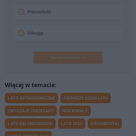
Pracowitość
Odwaga
Następne pytanie
LATO ASTRONOMICZNE
PIERWSZY DZIEŃ LATA
ZWYCZAJE I PRZESĄDY
NOC KUPAŁY
LATO KALENDARZOWE
LATO 2023
CIEKAWOSTKI