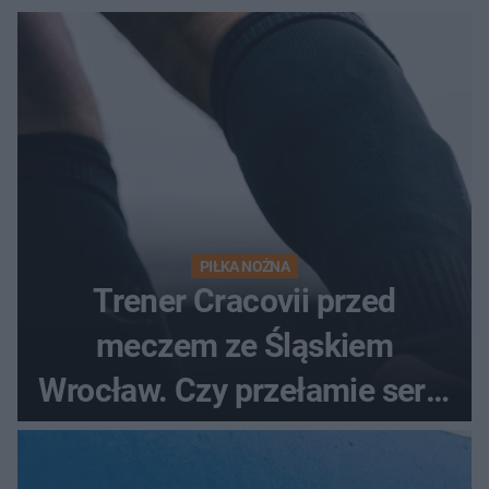
PIŁKA NOŻNA
Trener Cracovii przed
meczem ze Śląskiem
Wrocław. Czy przełamie serię
bez wygranej?