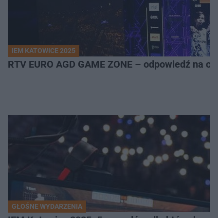
IEM KATOWICE 2025
RTV EURO AGD GAME ZONE – odpowiedź na ocz
GŁOŚNE WYDARZENIA