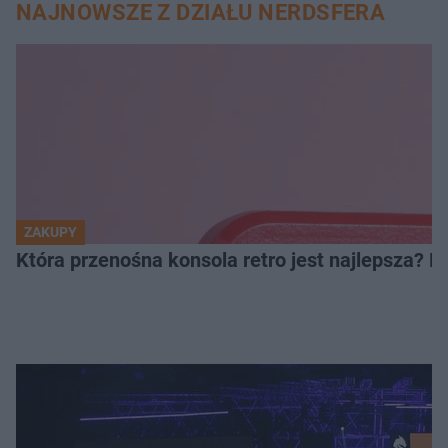
NAJNOWSZE Z DZIAŁU NERDSFERA
ZAKUPY
Która przenośna konsola retro jest najlepsza? 