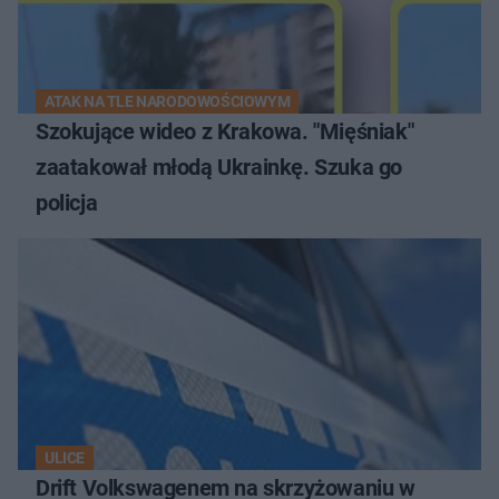
ATAK NA TLE NARODOWOŚCIOWYM
Szokujące wideo z Krakowa. "Mięśniak"
zaatakował młodą Ukrainkę. Szuka go
policja
ULICE
Drift Volkswagenem na skrzyżowaniu w