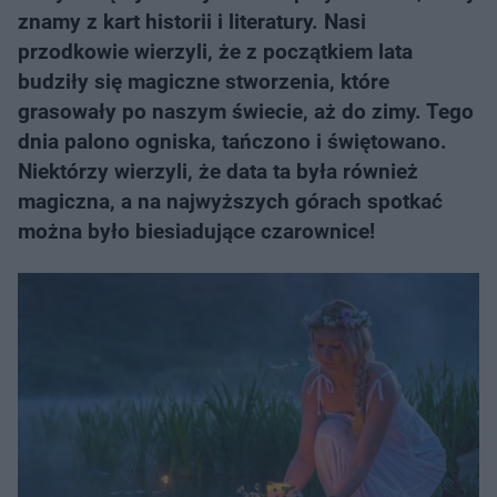
znamy z kart historii i literatury. Nasi
przodkowie wierzyli, że z początkiem lata
budziły się magiczne stworzenia, które
grasowały po naszym świecie, aż do zimy. Tego
dnia palono ogniska, tańczono i świętowano.
Niektórzy wierzyli, że data ta była również
magiczna, a na najwyższych górach spotkać
można było biesiadujące czarownice!