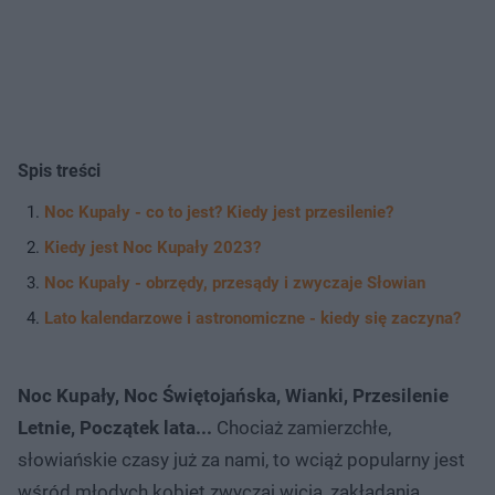
Spis treści
Noc Kupały - co to jest? Kiedy jest przesilenie?
Kiedy jest Noc Kupały 2023?
Noc Kupały - obrzędy, przesądy i zwyczaje Słowian
Lato kalendarzowe i astronomiczne - kiedy się zaczyna?
Noc Kupały, Noc Świętojańska, Wianki, Przesilenie
Letnie, Początek lata...
Chociaż zamierzchłe,
słowiańskie czasy już za nami, to wciąż popularny jest
wśród młodych kobiet zwyczaj wicia, zakładania