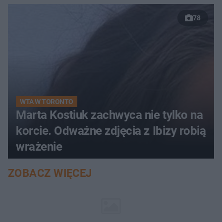
78
WTA W TORONTO
Marta Kostiuk zachwyca nie tylko na
korcie. Odważne zdjęcia z Ibizy robią
wrażenie
ZOBACZ WIĘCEJ