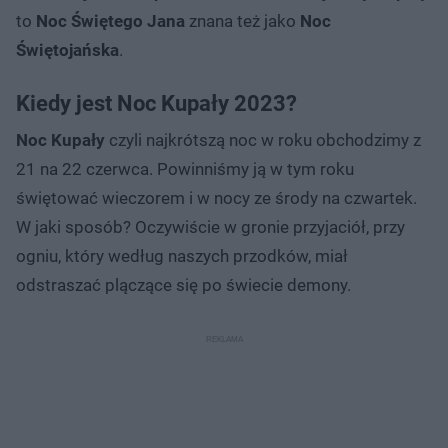
to
Noc Świętego Jana
znana też jako
Noc
Świętojańska
.
Kiedy jest Noc Kupały 2023?
Noc Kupały
czyli najkrótszą noc w roku obchodzimy z
21 na 22 czerwca. Powinniśmy ją w tym roku
świętować wieczorem i w nocy ze środy na czwartek.
W jaki sposób? Oczywiście w gronie przyjaciół, przy
ogniu, który według naszych przodków, miał
odstraszać plączące się po świecie demony.