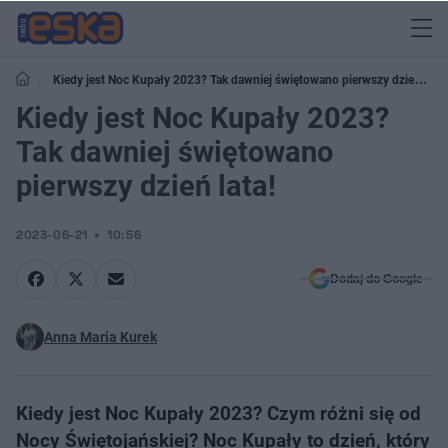
Kiedy jest Noc Kupały 2023? Tak dawniej świętowano pierwszy dzień
lata!
Kiedy jest Noc Kupały 2023?
Tak dawniej świętowano
pierwszy dzień lata!
2023-06-21
10:56
Dodaj do Google
Anna Maria Kurek
Kiedy jest Noc Kupały 2023? Czym różni się od
Nocy Świętojańskiej? Noc Kupały to dzień, który