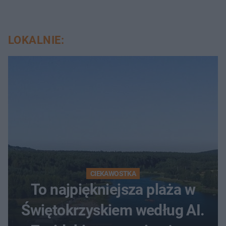
LOKALNIE:
CIEKAWOSTKA
To najpiękniejsza plaża w
Świętokrzyskiem według AI.