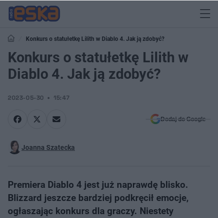
Konkurs o statułetkę Lilith w Diablo 4. Jak ją zdobyć?
Konkurs o statułetkę Lilith w
Diablo 4. Jak ją zdobyć?
2023-05-30
15:47
Dodaj do Google
Joanna Szatecka
Premiera Diablo 4 jest już naprawdę blisko.
Blizzard jeszcze bardziej podkręcił emocje,
ogłaszając konkurs dla graczy. Niestety