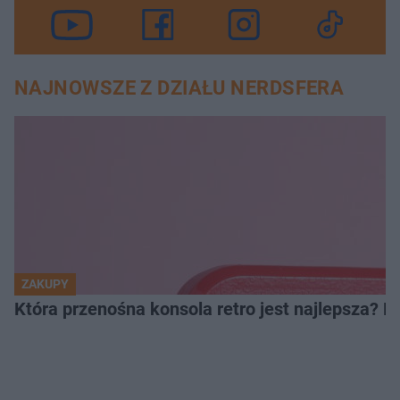
NAJNOWSZE Z DZIAŁU NERDSFERA
ZAKUPY
Która przenośna konsola retro jest najlepsza? 