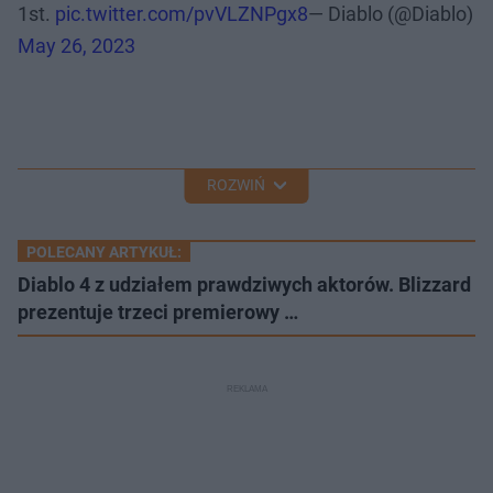
1st.
pic.twitter.com/pvVLZNPgx8
— Diablo (@Diablo)
May 26, 2023
ROZWIŃ
POLECANY ARTYKUŁ:
Diablo 4 z udziałem prawdziwych aktorów. Blizzard
prezentuje trzeci premierowy …