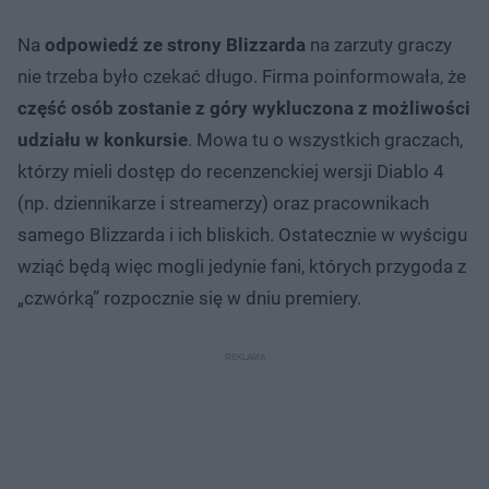
Na
odpowiedź ze strony Blizzarda
na zarzuty graczy
nie trzeba było czekać długo. Firma poinformowała, że
część osób zostanie z góry wykluczona z możliwości
udziału w konkursie
. Mowa tu o wszystkich graczach,
którzy mieli dostęp do recenzenckiej wersji Diablo 4
(np. dziennikarze i streamerzy) oraz pracownikach
samego Blizzarda i ich bliskich. Ostatecznie w wyścigu
wziąć będą więc mogli jedynie fani, których przygoda z
„czwórką” rozpocznie się w dniu premiery.