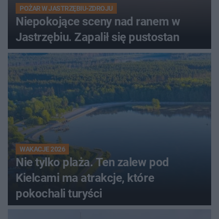
POŻAR W JASTRZĘBIU-ZDROJU
Niepokojące sceny nad ranem w
Jastrzębiu. Zapalił się pustostan
WAKACJE 2026
Nie tylko plaża. Ten zalew pod
Kielcami ma atrakcje, które
pokochali turyści