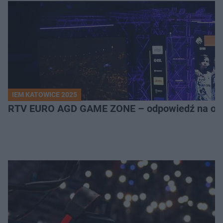
IEM KATOWICE 2025
RTV EURO AGD GAME ZONE – odpowiedź na ocz