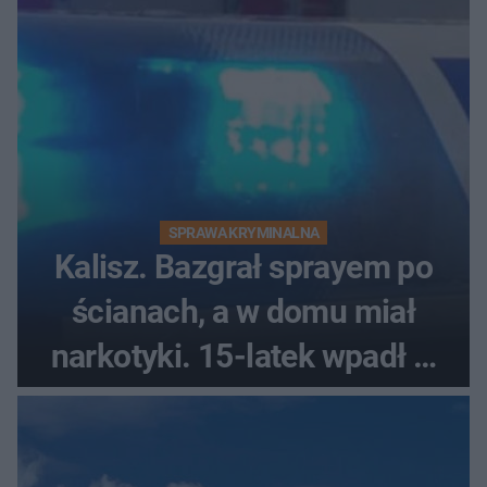
SPRAWA KRYMINALNA
Kalisz. Bazgrał sprayem po
ścianach, a w domu miał
narkotyki. 15-latek wpadł w
ręce policjantów