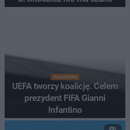
PIŁKA NOŻNA
UEFA tworzy koalicję. Celem
prezydent FIFA Gianni
Infantino
5