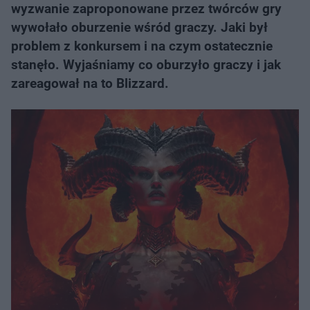
wyzwanie zaproponowane przez twórców gry
wywołało oburzenie wśród graczy. Jaki był
problem z konkursem i na czym ostatecznie
stanęło. Wyjaśniamy co oburzyło graczy i jak
zareagował na to Blizzard.