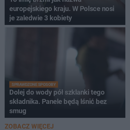
europejskiego kraju. W Polsce nosi
je zaledwie 3 kobiety
SPRAWDZONE SPOSOBY
Dolej do wody pół szklanki tego
składnika. Panele będą lśnić bez
smug
ZOBACZ WIĘCEJ