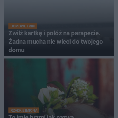
DOMOWE TRIKI
Zwilż kartkę i połóż na parapecie.
Żadna mucha nie wleci do twojego
domu
RZADKIE IMIONA
To imię brzmi jak nazwa