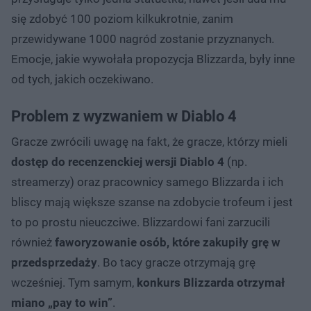
się zdobyć 100 poziom kilkukrotnie, zanim
przewidywane 1000 nagród zostanie przyznanych.
Emocje, jakie wywołała propozycja Blizzarda, były inne
od tych, jakich oczekiwano.
Problem z wyzwaniem w Diablo 4
Gracze zwrócili uwagę na fakt, że gracze, którzy mieli
dostęp do recenzenckiej wersji Diablo 4
(np.
streamerzy) oraz pracownicy samego Blizzarda i ich
bliscy mają większe szanse na zdobycie trofeum i jest
to po prostu nieuczciwe. Blizzardowi fani zarzucili
również
faworyzowanie osób, które zakupiły grę w
przedsprzedaży
. Bo tacy gracze otrzymają grę
wcześniej. Tym samym,
konkurs Blizzarda otrzymał
miano „pay to win”
.