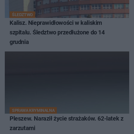
ŚLEDZTWO
Kalisz. Nieprawidłowości w kaliskim
szpitalu. Śledztwo przedłużone do 14
grudnia
SPRAWA KRYMINALNA
Pleszew. Naraził życie strażaków. 62-latek z
zarzutami