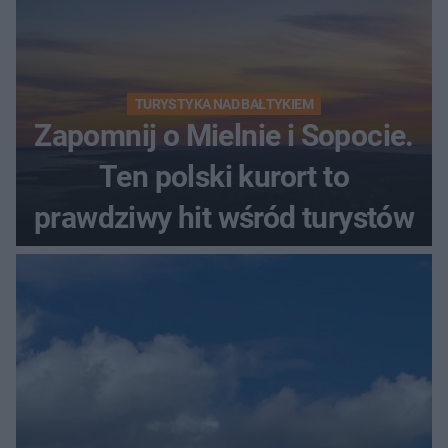
TURYSTYKA NAD BAŁTYKIEM
Zapomnij o Mielnie i Sopocie.
Ten polski kurort to
prawdziwy hit wśród turystów