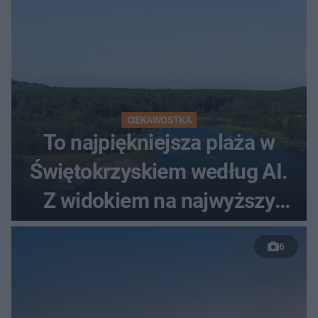
CIEKAWOSTKA
To najpiękniejsza plaża w
Świętokrzyskiem według AI.
Z widokiem na najwyższy
szczyt Gór Świętokrzyskich
6