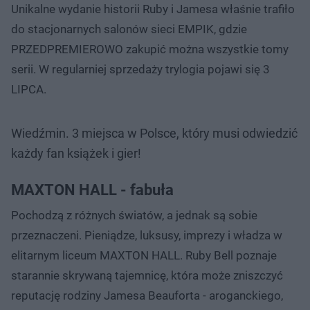
Unikalne wydanie historii Ruby i Jamesa właśnie trafiło
do stacjonarnych salonów sieci EMPIK, gdzie
PRZEDPREMIEROWO zakupić można wszystkie tomy
serii. W regularniej sprzedaży trylogia pojawi się 3
LIPCA.
Wiedźmin. 3 miejsca w Polsce, który musi odwiedzić
każdy fan książek i gier!
MAXTON HALL - fabuła
Pochodzą z różnych światów, a jednak są sobie
przeznaczeni. Pieniądze, luksusy, imprezy i władza w
elitarnym liceum MAXTON HALL. Ruby Bell poznaje
starannie skrywaną tajemnicę, która może zniszczyć
reputację rodziny Jamesa Beauforta - aroganckiego,