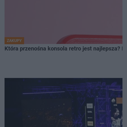
ZAKUPY
Która przenośna konsola retro jest najlepsza? 