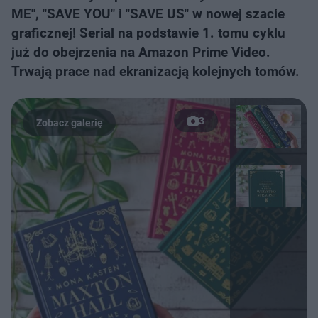
ME", "SAVE YOU" i "SAVE US" w nowej szacie
graficznej! Serial na podstawie 1. tomu cyklu
już do obejrzenia na Amazon Prime Video.
Trwają prace nad ekranizacją kolejnych tomów.
3