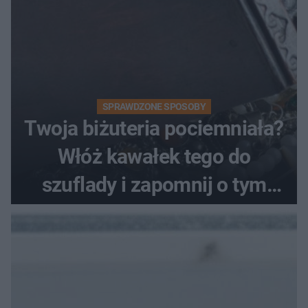
SPRAWDZONE SPOSOBY
Twoja biżuteria pociemniała?
Włóż kawałek tego do
szuflady i zapomnij o tym
problemie. Sposób na
pociemniałą biżuterię