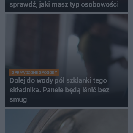
sprawdź, jaki masz typ osobowości
SPRAWDZONE SPOSOBY
Dolej do wody pół szklanki tego
składnika. Panele będą lśnić bez
smug