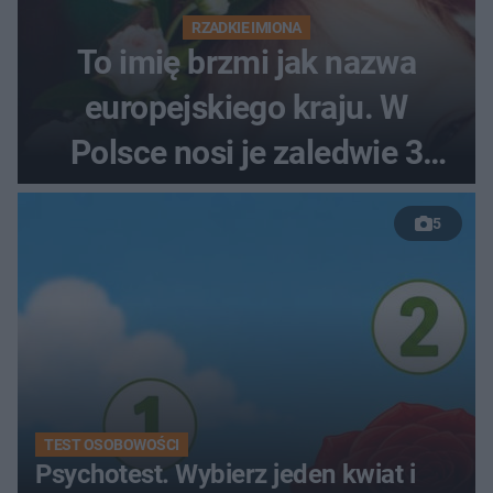
RZADKIE IMIONA
To imię brzmi jak nazwa
europejskiego kraju. W
Polsce nosi je zaledwie 3
kobiety
5
TEST OSOBOWOŚCI
Psychotest. Wybierz jeden kwiat i