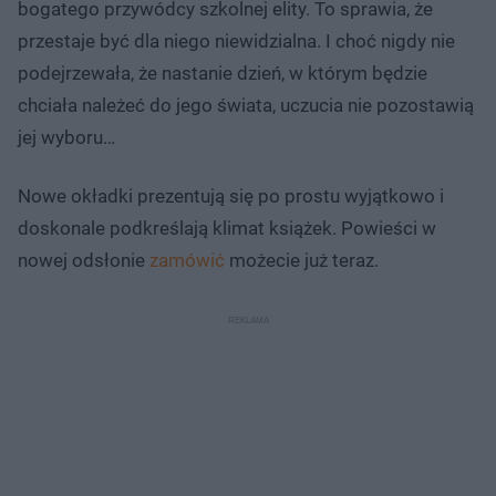
bogatego przywódcy szkolnej elity. To sprawia, że
przestaje być dla niego niewidzialna. I choć nigdy nie
podejrzewała, że nastanie dzień, w którym będzie
chciała należeć do jego świata, uczucia nie pozostawią
jej wyboru…
Nowe okładki prezentują się po prostu wyjątkowo i
doskonale podkreślają klimat książek. Powieści w
nowej odsłonie
zamówić
możecie już teraz.