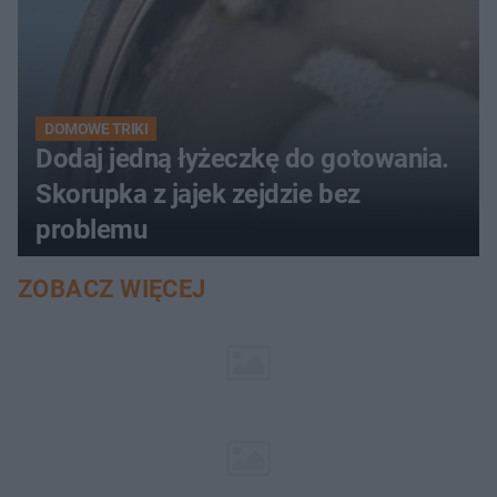
DOMOWE TRIKI
Dodaj jedną łyżeczkę do gotowania.
Skorupka z jajek zejdzie bez
problemu
ZOBACZ WIĘCEJ