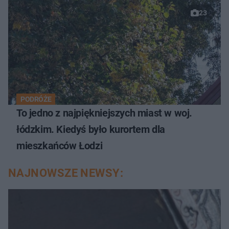
23
PODRÓŻE
To jedno z najpiękniejszych miast w woj.
łódzkim. Kiedyś było kurortem dla
mieszkańców Łodzi
NAJNOWSZE NEWSY: