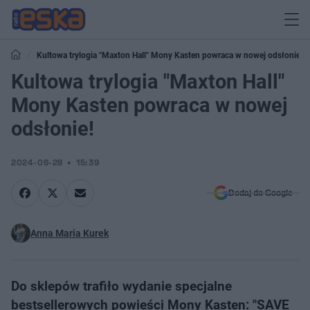
Kultowa trylogia "Maxton Hall" Mony Kasten powraca w nowej odsłonie!
Kultowa trylogia "Maxton Hall"
Mony Kasten powraca w nowej
odsłonie!
2024-06-28
15:39
Dodaj do Google
Anna Maria Kurek
Do sklepów trafiło wydanie specjalne
bestsellerowych powieści Mony Kasten: "SAVE