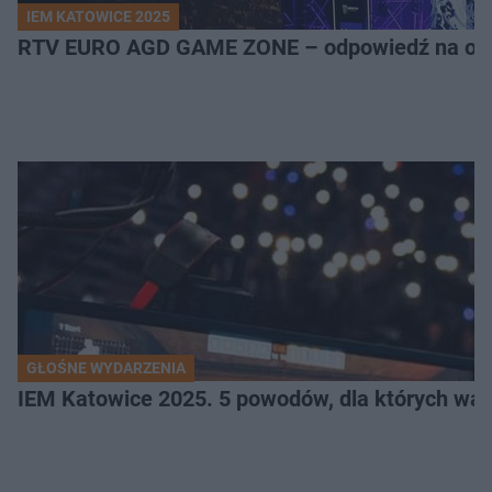
IEM KATOWICE 2025
RTV EURO AGD GAME ZONE – odpowiedź na ocz
GŁOŚNE WYDARZENIA
IEM Katowice 2025. 5 powodów, dla których wart