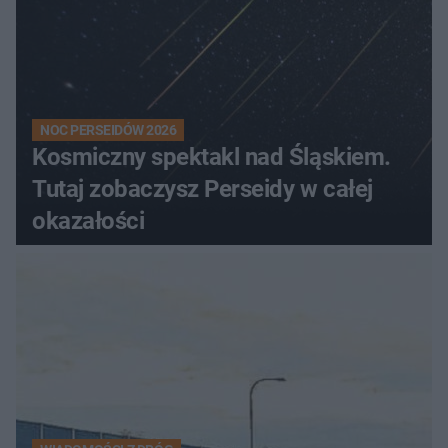
NOC PERSEIDÓW 2026
Kosmiczny spektakl nad Śląskiem.
Tutaj zobaczysz Perseidy w całej
okazałości