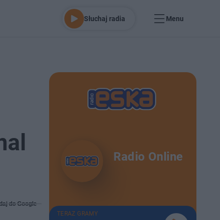
Słuchaj radia
Menu
nal
Radio Online
daj do Google
TERAZ GRAMY