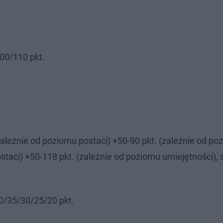
100/110 pkt.
leżnie od poziomu postaci) +50-90 pkt. (zależnie od po
ostaci) +50-118 pkt. (zależnie od poziomu umiejętności),
0/35/30/25/20 pkt.