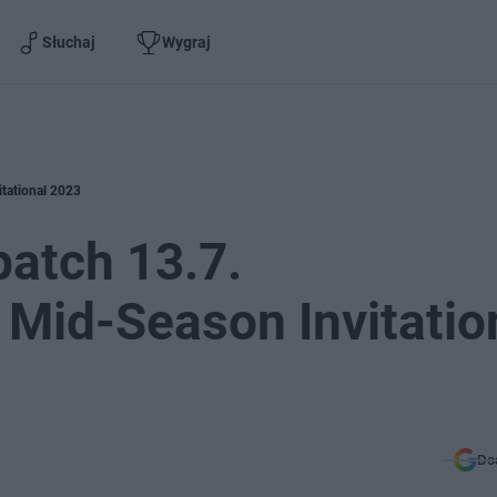
Słuchaj
Wygraj
tational 2023
atch 13.7.
Mid-Season Invitatio
Do