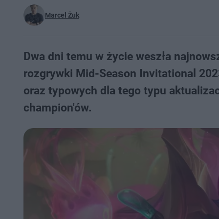
Marcel Żuk
Dwa dni temu w życie weszła najnowsz
rozgrywki Mid-Season Invitational 202
oraz typowych dla tego typu aktualiza
champion'ów.