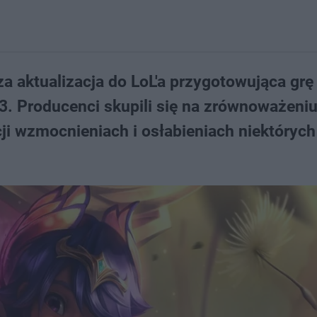
a aktualizacja do LoL'a przygotowująca grę
3. Producenci skupili się na zrównoważeniu
cji wzmocnieniach i osłabieniach niektórych