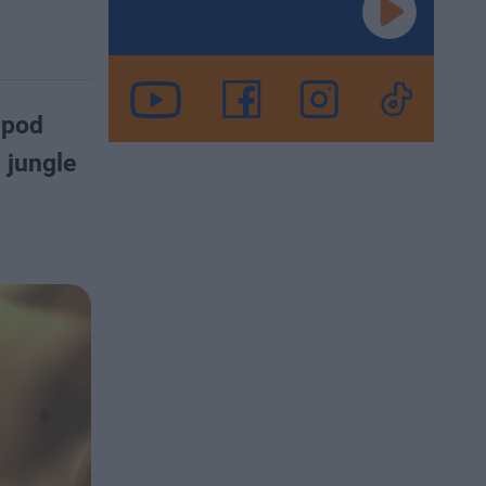
 pod
 jungle