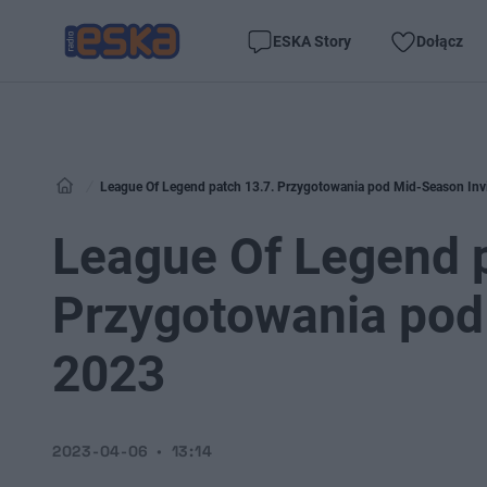
ESKA Story
Dołącz
League Of Legend patch 13.7. Przygotowania pod Mid-Season Invi
League Of Legend p
Przygotowania pod 
2023
2023-04-06
13:14