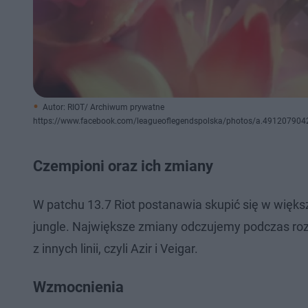
Autor: RIOT/ Archiwum prywatne
https://www.facebook.com/leagueoflegendspolska/photos/a.49120790
Czempioni oraz ich zmiany
W patchu 13.7 Riot postanawia skupić się w więk
jungle. Największe zmiany odczujemy podczas rozg
z innych linii, czyli Azir i Veigar.
Wzmocnienia