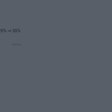
 20% ⇒ 30%