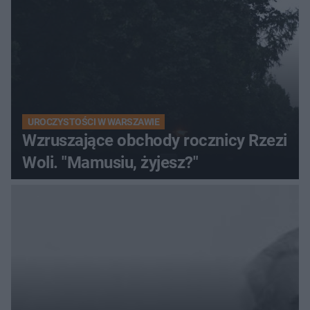
UROCZYSTOŚCI W WARSZAWIE
Wzruszające obchody rocznicy Rzezi
Woli. "Mamusiu, żyjesz?"