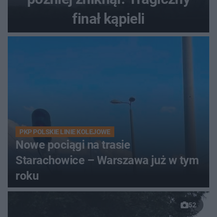
finał kąpieli
PKP POLSKIE LINIE KOLEJOWE
Nowe pociągi na trasie
Starachowice – Warszawa już w tym
roku
52