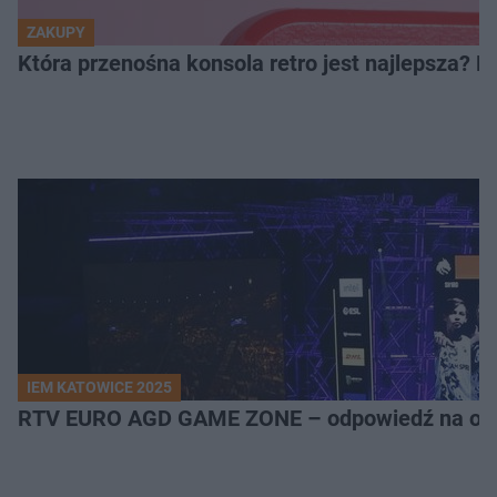
ZAKUPY
Która przenośna konsola retro jest najlepsza? 
IEM KATOWICE 2025
RTV EURO AGD GAME ZONE – odpowiedź na ocz