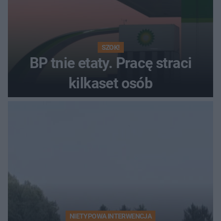
SZOK!
BP tnie etaty. Pracę straci
kilkaset osób
NIETYPOWA INTERWENCJA