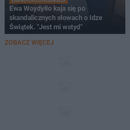
EWA WOYDYŁŁO PRZEPRASZA
Ewa Woydyłło kaja się po
skandalicznych słowach o Idze
Świątek. "Jest mi wstyd"
ZOBACZ WIĘCEJ