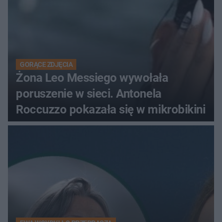
GORĄCE ZDJĘCIA
Żona Leo Messiego wywołała
poruszenie w sieci. Antonela
Roccuzzo pokazała się w mikrobikini