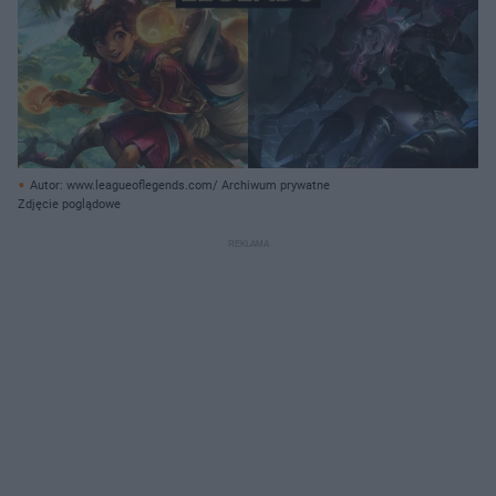
Autor: www.leagueoflegends.com/ Archiwum prywatne
Zdjęcie poglądowe