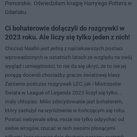
Pomorskie. Odwiedziłam knajpę Harry'ego Pottera w
Gdańsku
Ci bohaterowie dołączyli do rozgrywki w
2023 roku. Ale liczy się tylko jeden z nich!
Chociaż Naafiri jest jedną z najciekawszych postaci
wprowadzonych w ostatnich latach ze względu na swój
wygląd i umiejętności, to nie da się ukryć, że to nie jej
potęgę docenili chociażby gracze światowej klasy.
Zarówno podczas rozgrywek LEC, jak i Mistrzostw
Świata w League of Legends 2023 liczył się tylko...
mały chłopiec. Milio zdecydowanie jest bohaterem,
który zasłużył na wyróżnienie w kończącym się roku.
Postać niebywale silna, może nie tylko odpychać od
siebie wrogów, rzucać w nich swoimi płonącymi
piłkami, lecz również daje drużynie potężny zastrzyk