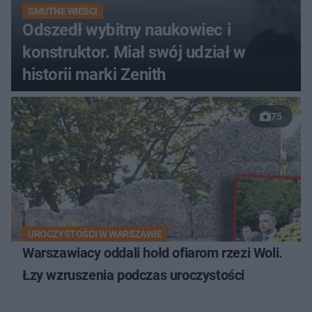
SMUTNE WIEŚCI
Odszedł wybitny naukowiec i
konstruktor. Miał swój udział w
historii marki Zenith
75
UROCZYSTOŚCI W WARSZAWIE
Warszawiacy oddali hołd ofiarom rzezi Woli.
Łzy wzruszenia podczas uroczystości