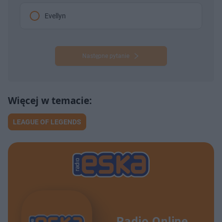
Evellyn
Następne pytanie
LEAGUE OF LEGENDS
Radio Online