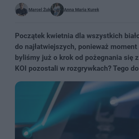
Marcel Żuk
Anna Maria Kurek
Początek kwietnia dla wszystkich bia
do najłatwiejszych, ponieważ moment 
byliśmy już o krok od pożegnania się 
KOI pozostali w rozgrywkach? Tego dow