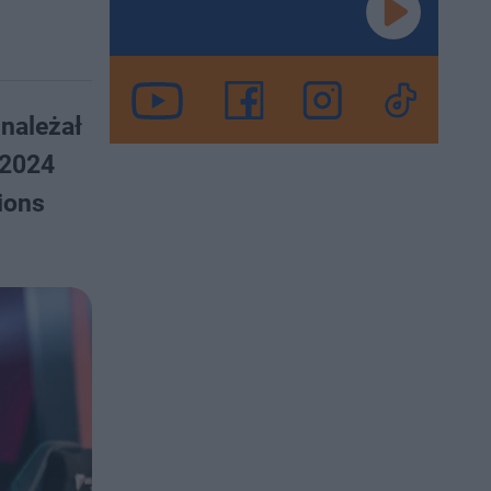
należał
 2024
ions