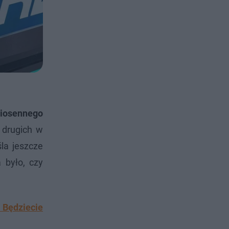
Wiosennego
 drugich w
la jeszcze
 było, czy
 Będziecie