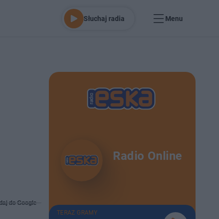
Słuchaj radia
Menu
Radio Online
daj do Google
TERAZ GRAMY