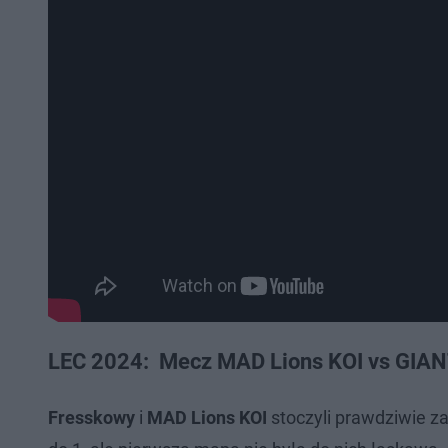
LEC 2024: Mecz MAD Lions KOI vs GIAN
Fresskowy
i
MAD Lions KOI
stoczyli prawdziwie z