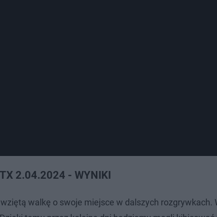
TX 2.04.2024 - WYNIKI
awziętą walkę o swoje miejsce w dalszych rozgrywkach. 