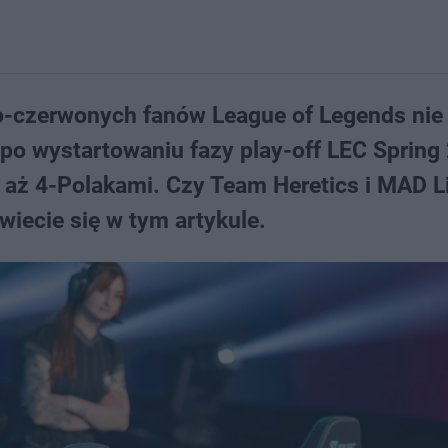
ło-czerwonych fanów League of Legends nie 
po wystartowaniu fazy play-off LEC Spring
z aż 4-Polakami. Czy Team Heretics i MAD L
iecie się w tym artykule.