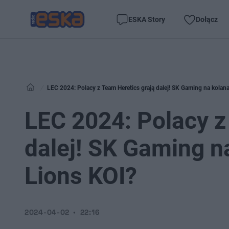
ESKA Story
Dołącz
LEC 2024: Polacy z Team Heretics grają dalej! SK Gaming na kola
LEC 2024: Polacy z
dalej! SK Gaming n
Lions KOI?
2024-04-02
22:16