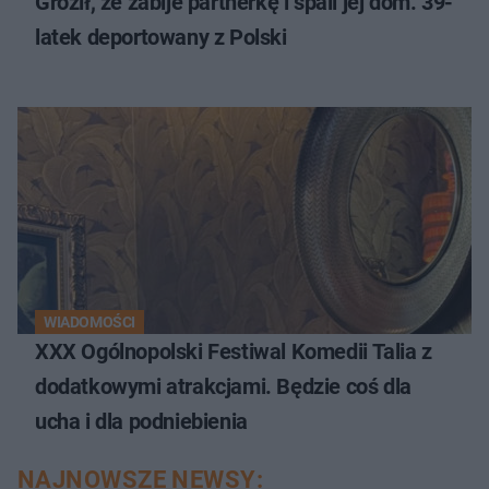
Groził, że zabije partnerkę i spali jej dom. 39-
latek deportowany z Polski
WIADOMOŚCI
XXX Ogólnopolski Festiwal Komedii Talia z
dodatkowymi atrakcjami. Będzie coś dla
ucha i dla podniebienia
NAJNOWSZE NEWSY: