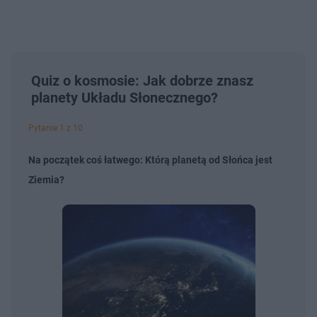
Quiz o kosmosie: Jak dobrze znasz
planety Układu Słonecznego?
Pytanie 1 z 10
Na początek coś łatwego: Którą planetą od Słońca jest
Ziemia?