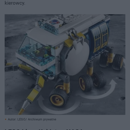
kierowcy.
Autor: LEGO/ Archiwum prywatne