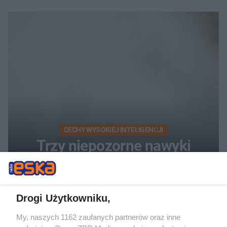
CECHY WYSOKIEJ INTELIGENCJI
Trzy niepozorne nawyki
inteligentnych osób. Wśród
nich jest nocna aktywność
Drogi Użytkowniku,
My, naszych 1162 zaufanych partnerów oraz inne