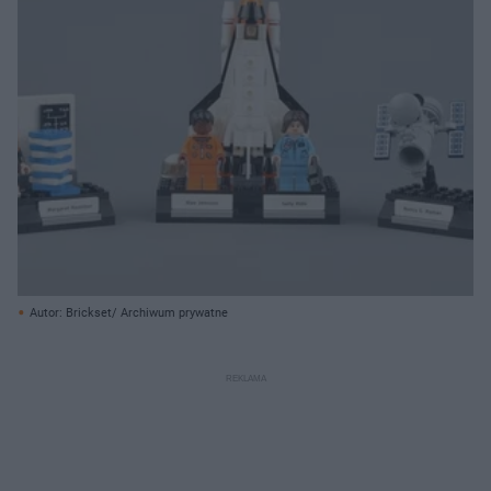
Autor: Brickset/ Archiwum prywatne