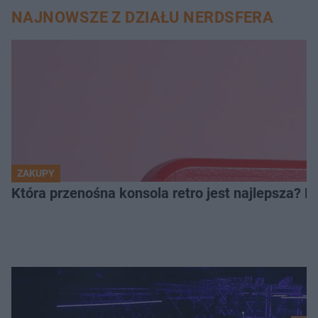
NAJNOWSZE Z DZIAŁU NERDSFERA
ZAKUPY
Która przenośna konsola retro jest najlepsza? 