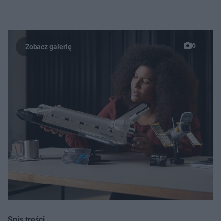
6
Spis treści