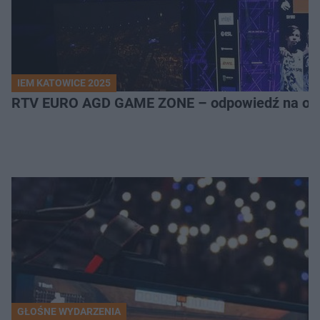
IEM KATOWICE 2025
RTV EURO AGD GAME ZONE – odpowiedź na ocz
GŁOŚNE WYDARZENIA