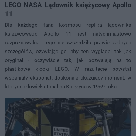
LEGO NASA Lądownik księżycowy Apollo
11
Dla każdego fana kosmosu replika lądownika
księżycowego Apollo 11 jest natychmiastowo
rozpoznawalna. Lego nie szczędziło prawie żadnych
szczegółów, ożywiając go, aby ten wyglądał tak jak
oryginał - oczywiście tak, jak pozwalają na to
plastikowe klocki LEGO. W rezultacie powstał
wspaniały eksponat, doskonale ukazujący moment, w
którym człowiek stanął na Księżycu w 1969 roku.