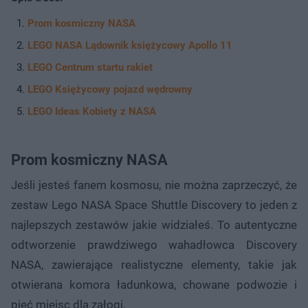
Prom kosmiczny NASA
LEGO NASA Lądownik księżycowy Apollo 11
LEGO Centrum startu rakiet
LEGO Księżycowy pojazd wędrowny
LEGO Ideas Kobiety z NASA
Prom kosmiczny NASA
Jeśli jesteś fanem kosmosu, nie można zaprzeczyć, że
zestaw Lego NASA Space Shuttle Discovery to jeden z
najlepszych zestawów jakie widziałeś. To autentyczne
odtworzenie prawdziwego wahadłowca Discovery
NASA, zawierające realistyczne elementy, takie jak
otwierana komora ładunkowa, chowane podwozie i
pięć miejsc dla załogi.