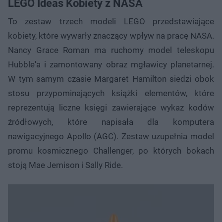
LEGO Ideas Kobiety z NASA
To zestaw trzech modeli LEGO przedstawiające
kobiety, które wywarły znaczący wpływ na pracę NASA.
Nancy Grace Roman ma ruchomy model teleskopu
Hubble'a i zamontowany obraz mgławicy planetarnej.
W tym samym czasie Margaret Hamilton siedzi obok
stosu przypominających książki elementów, które
reprezentują liczne księgi zawierające wykaz kodów
źródłowych, które napisała dla komputera
nawigacyjnego Apollo (AGC). Zestaw uzupełnia model
promu kosmicznego Challenger, po których bokach
stoją Mae Jemison i Sally Ride.