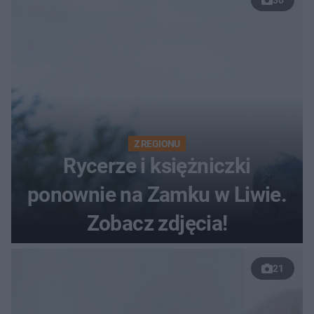
30
Z REGIONU
Rycerze i księżniczki
ponownie na Zamku w Liwie.
Zobacz zdjęcia!
21