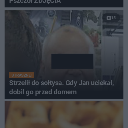
Pszczół ZDJĘCIA
15
STRASZNE!
Strzelił do sołtysa. Gdy Jan uciekał,
dobił go przed domem