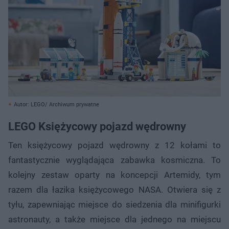
Autor: LEGO/ Archiwum prywatne
LEGO Księżycowy pojazd wędrowny
Ten księżycowy pojazd wędrowny z 12 kołami to
fantastycznie wyglądająca zabawka kosmiczna. To
kolejny zestaw oparty na koncepcji Artemidy, tym
razem dla łazika księżycowego NASA. Otwiera się z
tyłu, zapewniając miejsce do siedzenia dla minifigurki
astronauty, a także miejsce dla jednego na miejscu