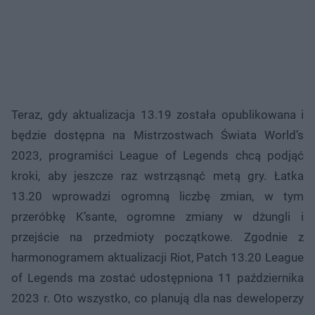
Teraz, gdy aktualizacja 13.19 została opublikowana i
będzie dostępna na Mistrzostwach Świata World’s
2023, programiści League of Legends chcą podjąć
kroki, aby jeszcze raz wstrząsnąć metą gry. Łatka
13.20 wprowadzi ogromną liczbę zmian, w tym
przeróbkę K’sante, ogromne zmiany w dżungli i
przejście na przedmioty początkowe. Zgodnie z
harmonogramem aktualizacji Riot, Patch 13.20 League
of Legends ma zostać udostępniona 11 października
2023 r. Oto wszystko, co planują dla nas deweloperzy