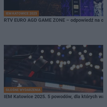
IEM KATOWICE 2025
RTV EURO AGD GAME ZONE – odpowiedź na ocz
GŁOŚNE WYDARZENIA
IEM Katowice 2025. 5 powodów, dla których wart