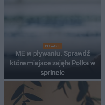
PŁYWANIE
ME w pływaniu. Sprawdź
które miejsce zajęła Polka w
sprincie