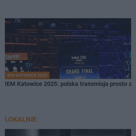
IEM KATOWICE 2025
IEM Katowice 2025: polska transmisja prosto ze
LOKALNIE: