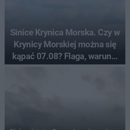
Sinice Krynica Morska. Czy w
Krynicy Morskiej można się
kąpać 07.08? Flaga, warunki
pogodowe