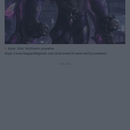
Autor: Riot/ Archiwum prywatne
https://www.leagueoflegends.com/pl-pl/event/k-sante-ability-rundown/