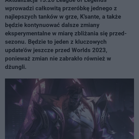
wprowadzi całkowitą przeróbkę jednego z
najlepszych tanków w grze, K’sante, a także
będzie kontynuować dalsze zmiany
eksperymentalne w miarę zbliżania się przed-
sezonu. Będzie to jeden z kluczowych
update'ów jeszcze przed Worlds 2023,
ponieważ zmian nie zabrakło również w
dżungli.