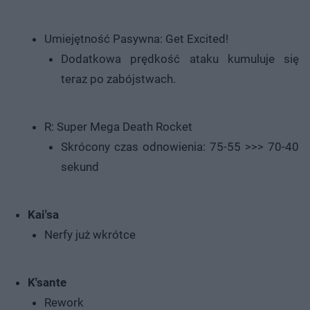
Umiejętność Pasywna: Get Excited!
Dodatkowa prędkość ataku kumuluje się
teraz po zabójstwach.
R: Super Mega Death Rocket
Skrócony czas odnowienia: 75-55 >>> 70-40
sekund
Kai'sa
Nerfy już wkrótce
K'sante
Rework