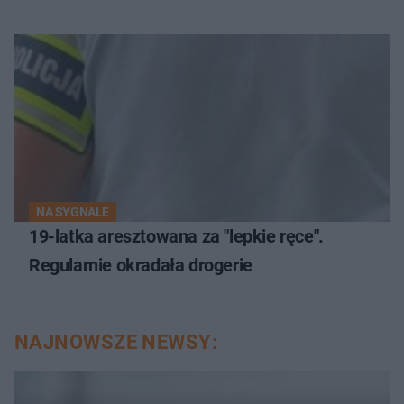
NA SYGNALE
19-latka aresztowana za "lepkie ręce".
Regularnie okradała drogerie
NAJNOWSZE NEWSY: