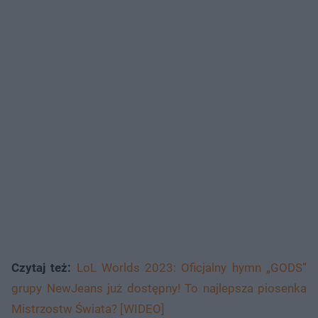
Czytaj też:
LoL Worlds 2023: Oficjalny hymn „GODS”
grupy NewJeans już dostępny! To najlepsza piosenka
Mistrzostw Świata? [WIDEO]