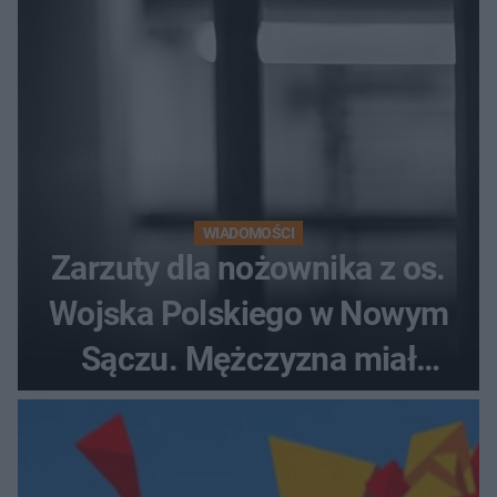
WIADOMOŚCI
Zarzuty dla nożownika z os.
Wojska Polskiego w Nowym
Sączu. Mężczyzna miał
wczesniej problemy z
prawem