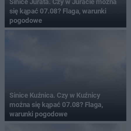
Sinice Jurata. Czy w Juracie można
się kąpać 07.08? Flaga, warunki
pogodowe
Sinice Kuźnica. Czy w Kuźnicy
można się kąpać 07.08? Flaga,
warunki pogodowe