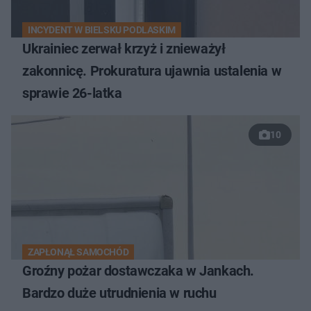
INCYDENT W BIELSKU PODLASKIM
Ukrainiec zerwał krzyż i znieważył
zakonnicę. Prokuratura ujawnia ustalenia w
sprawie 26-latka
10
ZAPŁONĄŁ SAMOCHÓD
Groźny pożar dostawczaka w Jankach.
Bardzo duże utrudnienia w ruchu