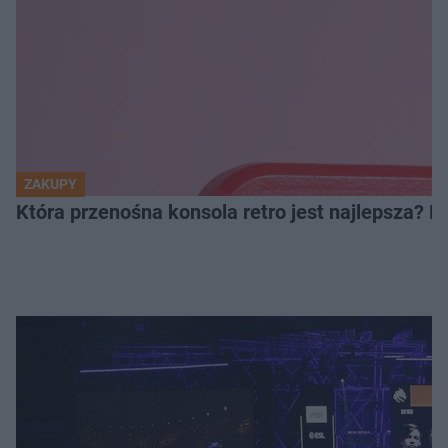
ZAKUPY
Która przenośna konsola retro jest najlepsza? 