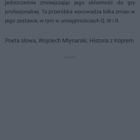
jednocześnie zmniejszając jego skłonność do gry
profesjonalnej. Ta przeróbka wprowadza kilka zmian w
jego zestawie, w tym w umiejętnościach Q, W i R.
Poeta słowa, Wojciech Młynarski. Historia z Koprem