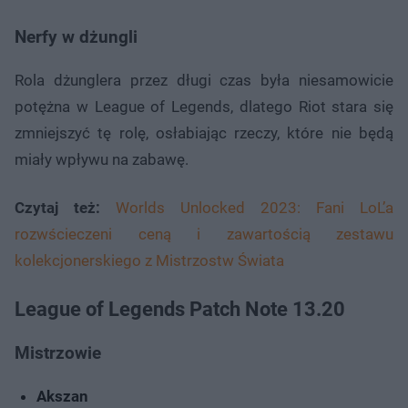
Nerfy w dżungli
Rola dżunglera przez długi czas była niesamowicie
potężna w League of Legends, dlatego Riot stara się
zmniejszyć tę rolę, osłabiając rzeczy, które nie będą
miały wpływu na zabawę.
Czytaj też:
Worlds Unlocked 2023: Fani LoL’a
rozwścieczeni ceną i zawartością zestawu
kolekcjonerskiego z Mistrzostw Świata
League of Legends Patch Note 13.20
Mistrzowie
Akszan