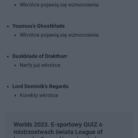
Wkrótce pojawią się wzmocnienia
Youmuu’s Ghostblade
Wkrótce pojawią się wzmocnienia
Duskblade of Draktharr
Nerfy już wkrótce
Lord Dominik’s Regards
Korekty wkrótce
Worlds 2023. E-sportowy QUIZ o
mistrzostwach świata League of