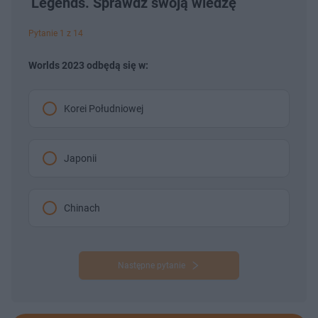
Legends. Sprawdź swoją wiedzę
Pytanie 1 z 14
Worlds 2023 odbędą się w:
Korei Południowej
Japonii
Chinach
Następne pytanie