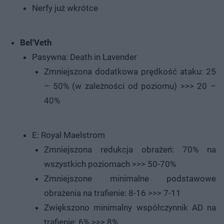
Nerfy już wkrótce
Bel'Veth
Pasywna: Death in Lavender
Zmniejszona dodatkowa prędkość ataku: 25
– 50% (w zależności od poziomu) >>> 20 –
40%
E: Royal Maelstrom
Zmniejszona redukcja obrażeń: 70% na
wszystkich poziomach >>> 50-70%
Zmniejszone minimalne podstawowe
obrażenia na trafienie: 8-16 >>> 7-11
Zwiększono minimalny współczynnik AD na
trafienie: 6% >>> 8%