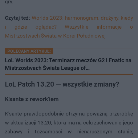
gry.
Czytaj też:
Worlds 2023: harmonogram, drużyny, kiedy
i gdzie oglądać? Wszystkie informacje o
Mistrzostwach Świata w Korei Południowej
POLECANY ARTYKUŁ:
LoL Worlds 2023: Terminarz meczów G2 i Fnatic na
Mistrzostwach Świata League of…
LoL Patch 13.20 — wszystkie zmiany?
K'sante z rework'iem
K'sante prawdopodobnie otrzyma poważną przeróbkę
w aktualizacji 13.20, która ma na celu zachowanie jego
zabawy i tożsamości w nienaruszonym stanie,