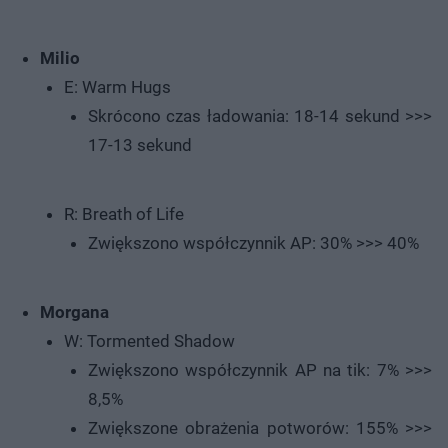
Milio
E: Warm Hugs
Skrócono czas ładowania: 18-14 sekund >>>
17-13 sekund
R: Breath of Life
Zwiększono współczynnik AP: 30% >>> 40%
Morgana
W: Tormented Shadow
Zwiększono współczynnik AP na tik: 7% >>>
8,5%
Zwiększone obrażenia potworów: 155% >>>