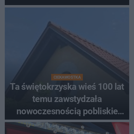
CIEKAWOSTKA
Ta świętokrzyska wieś 100 lat
temu zawstydzała
nowoczesnością pobliskie
miasta. Prąd, telefon i