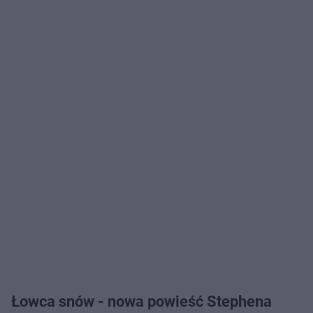
Łowca snów - nowa powieść Stephena