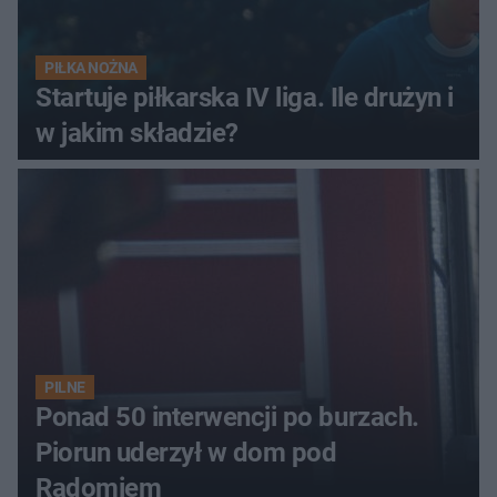
PIŁKA NOŻNA
Startuje piłkarska IV liga. Ile drużyn i
w jakim składzie?
PILNE
Ponad 50 interwencji po burzach.
Piorun uderzył w dom pod
Radomiem