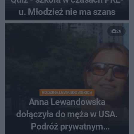
u. Młodzież nie ma szans
26
RODZINA LEWANDOWSKICH
Anna Lewandowska
dołączyła do męża w USA.
Podróż prywatnym