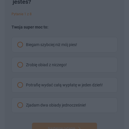
jesteś?
Pytanie 1 z 8
Twoja super moc to:
Biegam szybciej niż mój pies!
Zrobię obiad z niczego!
Potrafię wydać całą wypłatę w jeden dzień!
Zjadam dwa obiady jednocześnie!
Następne pytanie