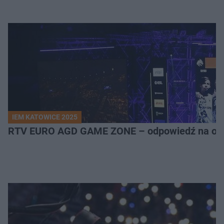
IEM KATOWICE 2025
RTV EURO AGD GAME ZONE – odpowiedź na ocz