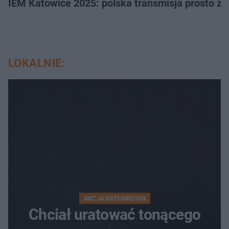
IEM Katowice 2025: polska transmisja prosto ze
LOKALNIE:
AKCJA RATUNKOWA
Chciał uratować tonącego