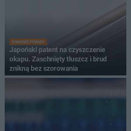
DOMOWE PORADY
Japoński patent na czyszczenie
okapu. Zaschnięty tłuszcz i brud
znikną bez szorowania