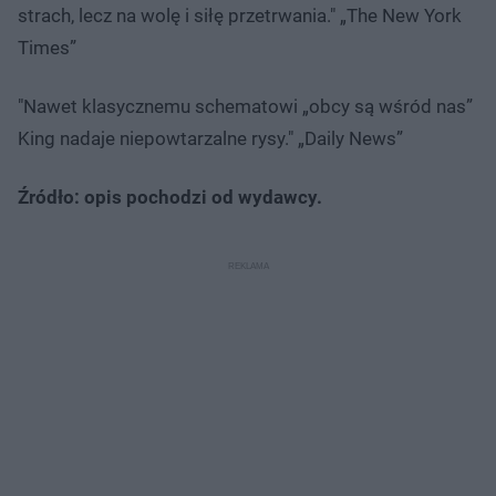
strach, lecz na wolę i siłę przetrwania." „The New York
Times”
"Nawet klasycznemu schematowi „obcy są wśród nas”
King nadaje niepowtarzalne rysy." „Daily News”
Źródło: opis pochodzi od wydawcy.