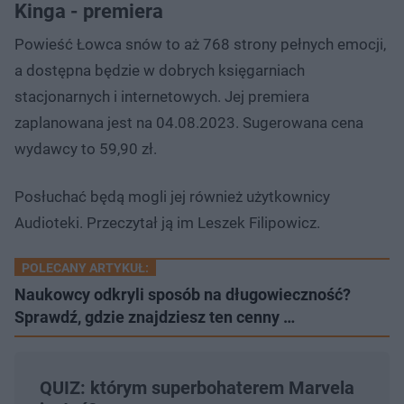
Kinga - premiera
Powieść Łowca snów to aż 768 strony pełnych emocji,
a dostępna będzie w dobrych księgarniach
stacjonarnych i internetowych. Jej premiera
zaplanowana jest na 04.08.2023. Sugerowana cena
wydawcy to 59,90 zł.
Posłuchać będą mogli jej również użytkownicy
Audioteki. Przeczytał ją im Leszek Filipowicz.
POLECANY ARTYKUŁ:
Naukowcy odkryli sposób na długowieczność?
Sprawdź, gdzie znajdziesz ten cenny …
QUIZ: którym superbohaterem Marvela