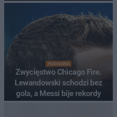
odrzutowcem to dopiero
początek!
PIŁKA NOŻNA
Zwycięstwo Chicago Fire.
Lewandowski schodzi bez
gola, a Messi bije rekordy