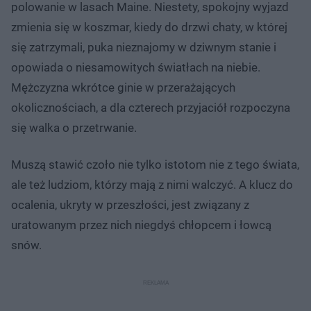
polowanie w lasach Maine. Niestety, spokojny wyjazd
zmienia się w koszmar, kiedy do drzwi chaty, w której
się zatrzymali, puka nieznajomy w dziwnym stanie i
opowiada o niesamowitych światłach na niebie.
Mężczyzna wkrótce ginie w przerażających
okolicznościach, a dla czterech przyjaciół rozpoczyna
się walka o przetrwanie.
Muszą stawić czoło nie tylko istotom nie z tego świata,
ale też ludziom, którzy mają z nimi walczyć. A klucz do
ocalenia, ukryty w przeszłości, jest związany z
uratowanym przez nich niegdyś chłopcem i łowcą
snów.