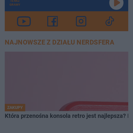
TERAZ
GRAMY
NAJNOWSZE Z DZIAŁU NERDSFERA
ZAKUPY
Która przenośna konsola retro jest najlepsza? 