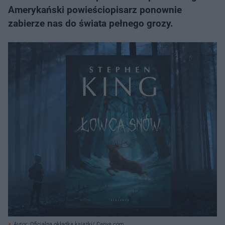
Amerykański powieściopisarz ponownie
zabierze nas do świata pełnego grozy.
Autor: Oficjalna okładka książki/ Canva.com