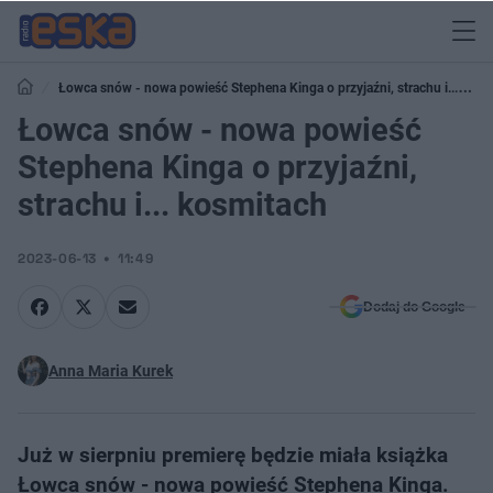
Łowca snów - nowa powieść Stephena Kinga o przyjaźni, strachu i...
kosmitach
Łowca snów - nowa powieść
Stephena Kinga o przyjaźni,
strachu i... kosmitach
2023-06-13
11:49
Dodaj do Google
Anna Maria Kurek
Już w sierpniu premierę będzie miała książka
Łowca snów - nowa powieść Stephena Kinga.