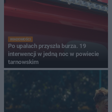
luksusowa auta
WIADOMOŚCI
Po upałach przyszła burza. 19
interwencji w jedną noc w powiecie
tarnowskim