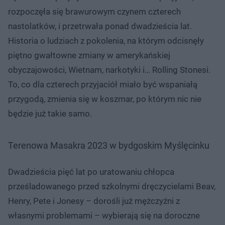
rozpoczęła się brawurowym czynem czterech
nastolatków, i przetrwała ponad dwadzieścia lat.
Historia o ludziach z pokolenia, na którym odcisnęły
piętno gwałtowne zmiany w amerykańskiej
obyczajowości, Wietnam, narkotyki i… Rolling Stonesi.
To, co dla czterech przyjaciół miało być wspaniałą
przygodą, zmienia się w koszmar, po którym nic nie
będzie już takie samo.
Terenowa Masakra 2023 w bydgoskim Myślęcinku
Dwadzieścia pięć lat po uratowaniu chłopca
prześladowanego przed szkolnymi dręczycielami Beav,
Henry, Pete i Jonesy – dorośli już mężczyźni z
własnymi problemami – wybierają się na doroczne