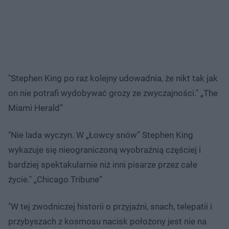
"Stephen King po raz kolejny udowadnia, że nikt tak jak
on nie potrafi wydobywać grozy ze zwyczajności." „The
Miami Herald”
"Nie lada wyczyn. W „Łowcy snów” Stephen King
wykazuje się nieograniczoną wyobraźnią częściej i
bardziej spektakularnie niż inni pisarze przez całe
życie." „Chicago Tribune”
"W tej zwodniczej historii o przyjaźni, snach, telepatii i
przybyszach z kosmosu nacisk położony jest nie na