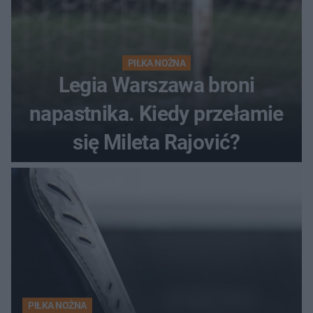
PIŁKA NOŻNA
Legia Warszawa broni
napastnika. Kiedy przełamie
się Mileta Rajović?
PIŁKA NOŻNA