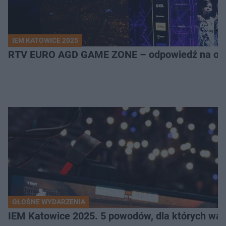
IEM KATOWICE 2025
RTV EURO AGD GAME ZONE – odpowiedź na ocz
GŁOŚNE WYDARZENIA
IEM Katowice 2025. 5 powodów, dla których wart