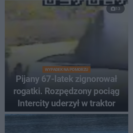
13
WYPADEK NA POMORZU
Pijany 67-latek zignorował
rogatki. Rozpędzony pociąg
Intercity uderzył w traktor