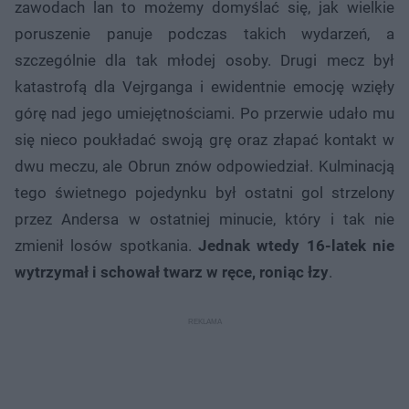
zawodach lan to możemy domyślać się, jak wielkie
poruszenie panuje podczas takich wydarzeń, a
szczególnie dla tak młodej osoby. Drugi mecz był
katastrofą dla Vejrganga i ewidentnie emocję wzięły
górę nad jego umiejętnościami. Po przerwie udało mu
się nieco poukładać swoją grę oraz złapać kontakt w
dwu meczu, ale Obrun znów odpowiedział. Kulminacją
tego świetnego pojedynku był ostatni gol strzelony
przez Andersa w ostatniej minucie, który i tak nie
zmienił losów spotkania.
Jednak wtedy 16-latek nie
wytrzymał i schował twarz w ręce, roniąc łzy
.