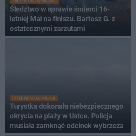
ZABÓJSTWO W MŁAWIE
Śledztwo w sprawie śmierci 16-
letniej Mai na finiszu. Bartosz G. z
ostatecznymi zarzutami
INTERWENCJA POLICJI
Turystka dokonała niebezpiecznego
okrycia na plaży w Ustce. Policja
musiała zamknąć odcinek wybrzeża