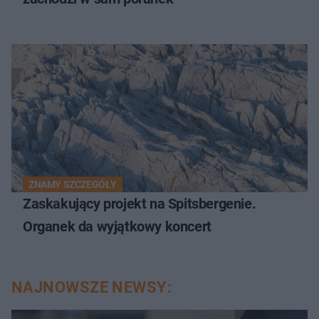
ZNAMY SZCZEGÓŁY
Zaskakujący projekt na Spitsbergenie.
Organek da wyjątkowy koncert
NAJNOWSZE NEWSY: