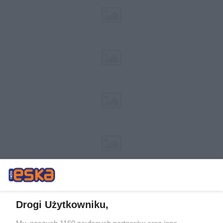
Drogi Użytkowniku,
My, naszych 1160 zaufanych partnerów oraz inne