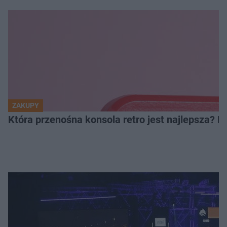
ZAKUPY
Która przenośna konsola retro jest najlepsza? 