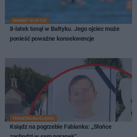
DRAMAT W USTCE
8-latek tonął w Bałtyku. Jego ojciec może
ponieść poważne konsekwencje
TRAGEDIA NA ŚLĄSKU
Ksiądz na pogrzebie Fabianka: „Słońce
zachodzi w sam poranek”