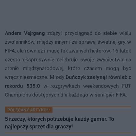
Anders Vejrgang
zdążył przyciągnąć do siebie wielu
zwolenników, między innymi za sprawą świetnej gry w
FIFA, ale również i masę tak zwanych hejterów. 16-latek
często ekspresywnie celebruje swoje zwycięstwa na
arenie międzynarodowej, które czasem mogą być
wręcz niesmaczne. Młody
Duńczyk zasłynął również z
rekordu 535:0
w rozgrywkach weekendowych FUT
Champions dostępnych dla każdego w serii gier FIFA.
POLECANY ARTYKUŁ:
5 rzeczy, których potrzebuje każdy gamer. To
najlepszy sprzęt dla graczy!