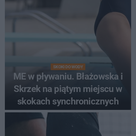
SKOKI DO WODY
ME w pływaniu. Błażowska i
Skrzek na piątym miejscu w
skokach synchronicznych