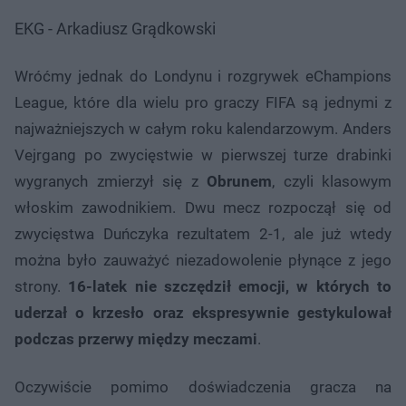
EKG - Arkadiusz Grądkowski
Wróćmy jednak do Londynu i rozgrywek eChampions
League, które dla wielu pro graczy FIFA są jednymi z
najważniejszych w całym roku kalendarzowym. Anders
Vejrgang po zwycięstwie w pierwszej turze drabinki
wygranych zmierzył się z
Obrunem
, czyli klasowym
włoskim zawodnikiem. Dwu mecz rozpoczął się od
zwycięstwa Duńczyka rezultatem 2-1, ale już wtedy
można było zauważyć niezadowolenie płynące z jego
strony.
16-latek nie szczędził emocji, w których to
uderzał o krzesło oraz ekspresywnie gestykulował
podczas przerwy między meczami
.
Oczywiście pomimo doświadczenia gracza na