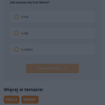
Jak nazywa się brat Mario?
Luca
Luigi
Luciano
Następne pytanie
FIFA 23
ESPORT