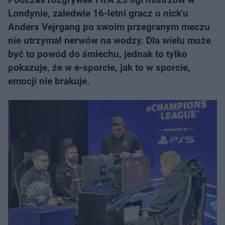
Londynie, zaledwie 16-letni gracz o nick'u
Anders Vejrgang po swoim przegranym meczu
nie utrzymał nerwów na wodzy. Dla wielu może
być to powód do śmiechu, jednak to tylko
pokazuje, że w e-sporcie, jak to w sporcie,
emocji nie brakuje.