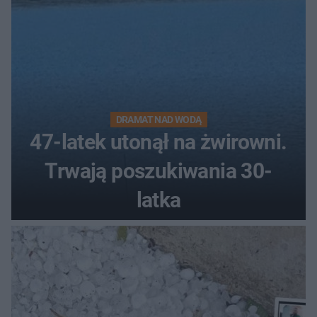
DRAMAT NAD WODĄ
47-latek utonął na żwirowni.
Trwają poszukiwania 30-
latka