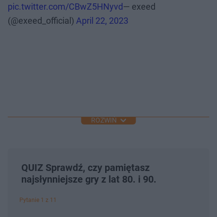
pic.twitter.com/CBwZ5HNyvd
— exeed
(@exeed_official)
April 22, 2023
ROZWIŃ
QUIZ Sprawdź, czy pamiętasz
najsłynniejsze gry z lat 80. i 90.
Pytanie 1 z 11