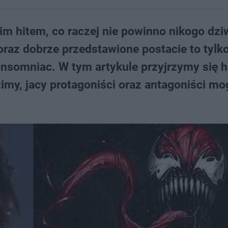
im hitem, co raczej nie powinno nikogo dzi
raz dobrze przedstawione postacie to tylko
Insomniac. W tym artykule przyjrzymy się hi
imy, jacy protagoniści oraz antagoniści mo