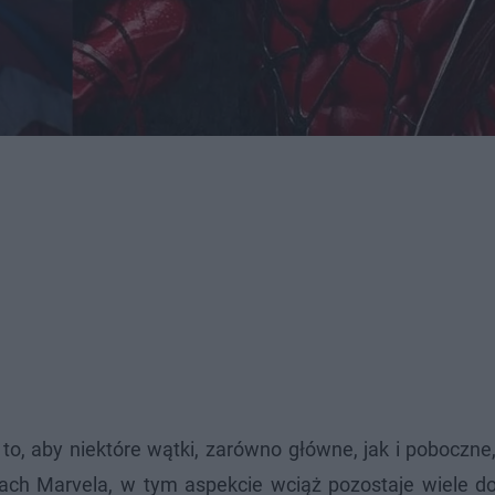
o, aby niektóre wątki, zarówno główne, jak i poboczne
ach Marvela, w tym aspekcie wciąż pozostaje wiele do