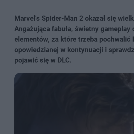
Marvel's Spider-Man 2 okazał się wielk
Angażująca fabuła, świetny gameplay o
elementów, za które trzeba pochwalić 
opowiedzianej w kontynuacji i sprawdz
pojawić się w DLC.