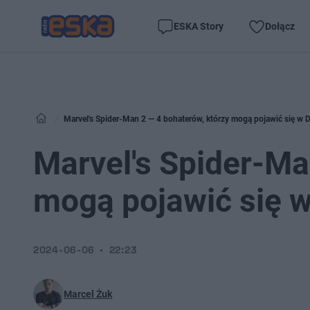
ESKA Story
Dołącz
Marvel's Spider-Man 2 — 4 bohaterów, którzy mogą pojawić się w 
Marvel's Spider-Ma
mogą pojawić się 
2024-06-06
22:23
Marcel Żuk