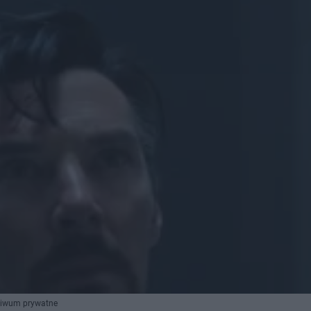
hiwum prywatne