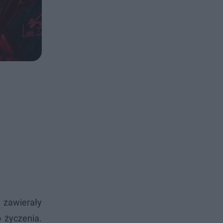
, zawierały
 życzenia.