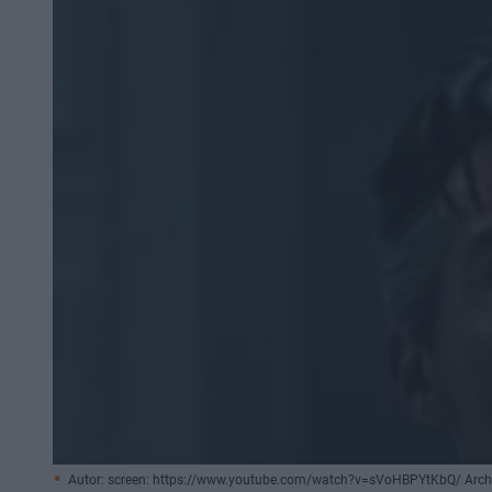
Autor: screen: https://www.youtube.com/watch?v=sVoHBPYtKbQ/ Arc