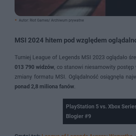
Autor: Riot Games/ Archiwum prywatne
MSI 2024 hitem pod względem oglądaln
Turniej League of Legends MSI 2023 oglądało śre
013 790 widzów
, co stanowi niesamowity postęp 
zmiany formatu MSI. Oglądalność osiągnęła naj
ponad 2,8 miliona fanów
.
PlayStation 5 vs. Xbox Ser
Blogier #9