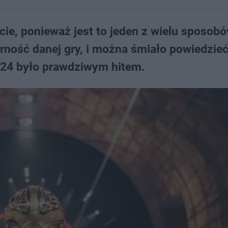
e, ponieważ jest to jeden z wielu sposobów
ność danej gry, i można śmiało powiedzieć
024 było prawdziwym hitem.