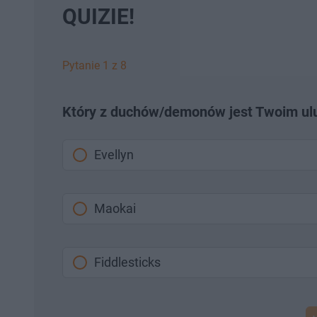
QUIZIE!
Pytanie 1 z 8
Który z duchów/demonów jest Twoim ul
Evellyn
Maokai
Fiddlesticks