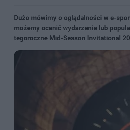
Dużo mówimy o oglądalności w e-sporci
możemy ocenić wydarzenie lub popular
tegoroczne Mid-Season Invitational 2