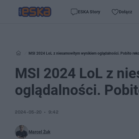
ESKA Story
Dołącz
MSI 2024 LoL z niesamowitym wynikiem oglądalności. Pobito reko
MSI 2024 LoL z ni
oglądalności. Pobit
2024-05-20
9:42
Marcel Żuk