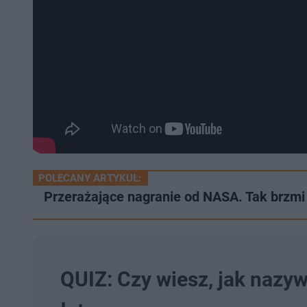
POLECANY ARTYKUŁ:
Przerażające nagranie od NASA. Tak brzmi 
QUIZ: Czy wiesz, jak nazywa