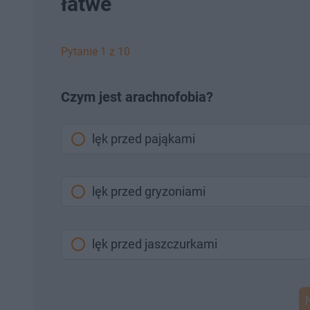
łatwe
Pytanie 1 z 10
Czym jest arachnofobia?
lęk przed pająkami
lęk przed gryzoniami
lęk przed jaszczurkami