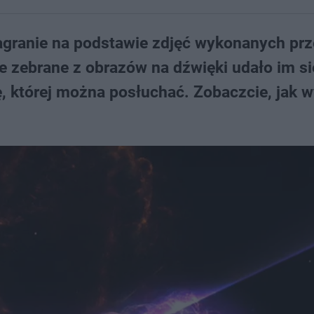
agranie na podstawie zdjęć wykonanych prz
e zebrane z obrazów na dźwięki udało im si
której można posłuchać. Zobaczcie, jak w