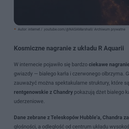
Autor: internet / .youtube.com/@NASAMarshall/ Archiwum prywatne
Kosmiczne nagranie z układu R Aquarii
W internecie pojawiło się bardzo
ciekawe nagrani
gwiazdy — białego karła i czerwonego olbrzyma. G
zauważyć można spektakularne struktury, które
rentgenowskie z Chandry
pokazują dżet białego ka
uderzeniowe.
Dane zebrane z Teleskopów Hubble'a, Chandra z
głośności, a odległość od centrum układu wysokoś