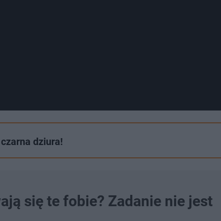
czarna dziura!
ją się te fobie? Zadanie nie jest