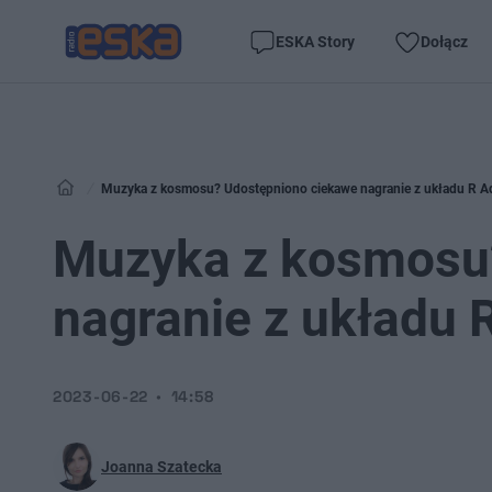
ESKA Story
Dołącz
Muzyka z kosmosu? Udostępniono ciekawe nagranie z układu R Aq
Muzyka z kosmosu
nagranie z układu R
2023-06-22
14:58
Joanna Szatecka