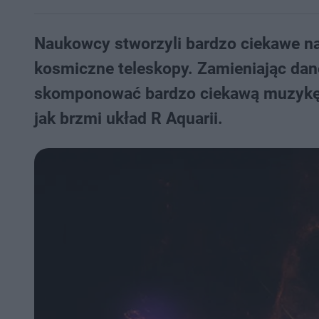
Naukowcy stworzyli bardzo ciekawe n
kosmiczne teleskopy. Zamieniając dan
skomponować bardzo ciekawą muzykę, 
jak brzmi układ R Aquarii.