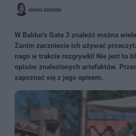
Joanna Szatecka
W Baldur's Gate 3 znaleźć można wiel
Zanim zaczniecie ich używać przeczytaj
nago w trakcie rozgrywki! Nie jest to b
opisów znalezionych artefaktów. Prze
zapoznać się z jego opisem.