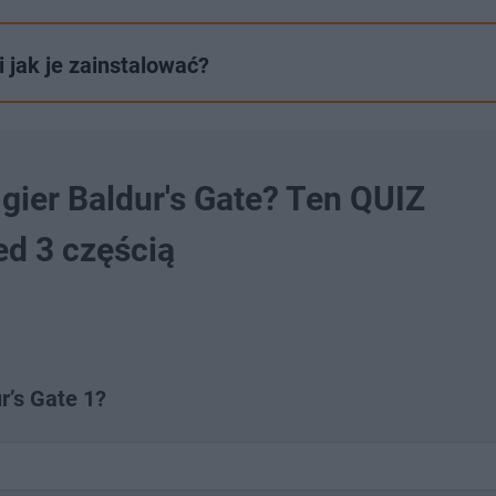
i jak je zainstalować?
 gier Baldur's Gate? Ten QUIZ
ed 3 częścią
r’s Gate 1?