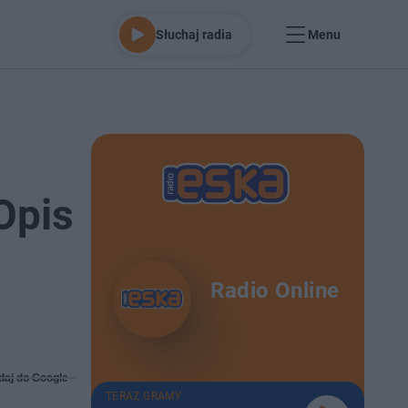
Słuchaj radia
Menu
Opis
Radio Online
daj do Google
TERAZ GRAMY