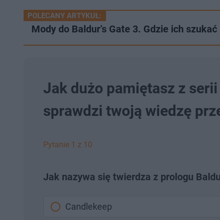
POLECANY ARTYKUŁ:
Mody do Baldur’s Gate 3. Gdzie ich szukać 
Jak dużo pamiętasz z serii
sprawdzi twoją wiedzę prz
Pytanie 1 z 10
Jak nazywa się twierdza z prologu Baldu
Candlekeep