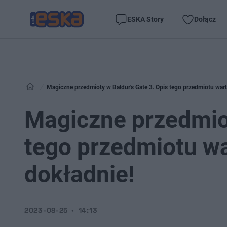
ESKA Story
Dołącz
Magiczne przedmioty w Baldur's Gate 3. Opis tego przedmiotu wart
Magiczne przedmiot
tego przedmiotu wa
dokładnie!
2023-08-25
14:13