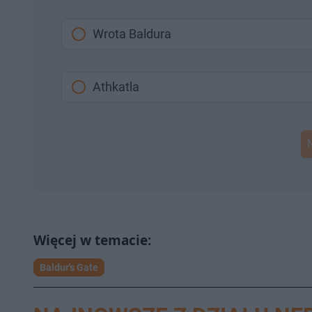
Wrota Baldura
Athkatla
Baldur's Gate