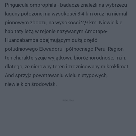
Pinguicula ombrophila - badacze znaleźli na wybrzeżu
laguny położonej na wysokości 3,4 km oraz na niemal
pionowym zboczu, na wysokości 2,9 km. Niewielkie
habitaty leżą w rejonie nazywanym Amotape-
Huancabamba obejmującym dużą część
południowego Ekwadoru i północnego Peru. Region
ten charakteryzuje wyjątkowa bioróżnorodność, m.in.
dlatego, że nierówny teren i zróżnicowany mikroklimat
And sprzyja powstawaniu wielu nietypowych,
niewielkich środowisk.