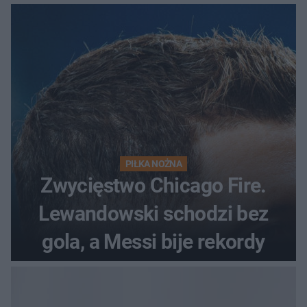
odrzutowcem to dopiero
początek!
PIŁKA NOŻNA
Zwycięstwo Chicago Fire.
Lewandowski schodzi bez
gola, a Messi bije rekordy