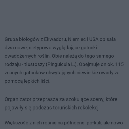
Grupa biologów z Ekwadoru, Niemiec i USA opisała
dwa nowe, nietypowo wyglądające gatunki
owadożernych roślin. Obie należą do tego samego
rodzaju - tłustoszy (Pinguicula L.). Obejmuje on ok. 115
znanych gatunków chwytających niewielkie owady za
pomocą lepkich liści.
Organizator przeprasza za szokujące sceny, które
pojawiły się podczas toruńskich rekolekcji
Większość z nich rośnie na północnej półkuli, ale nowo