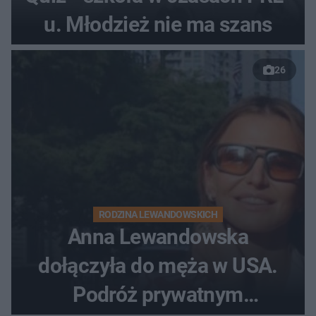
u. Młodzież nie ma szans
26
RODZINA LEWANDOWSKICH
Anna Lewandowska
dołączyła do męża w USA.
Podróż prywatnym