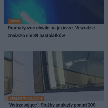
BURZA
Dramatyczne chwile na jeziorze. W wodzie
znalazło się 39 nastolatków
DRAMAT W KIELCACH
"Wstrząsające". Służby znalazły ponad 200