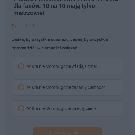
dla fanów. 10 na 10 mają tylko
mistrzowie!
Pytanie 1 z 10
Jeden, by wszystkie odnaleźć, Jeden, by wszystkie
zgromadzić i w ciemności związać...
W Krainie Mordor, gdzie władają zmarli.
W Krainie Mordor, gdzie zapadły ciemności.
W Krainie Mordor, gdzie zaległy cienie.
Następne pytanie