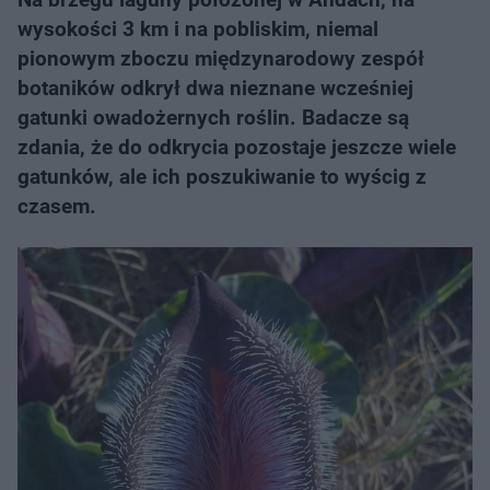
wysokości 3 km i na pobliskim, niemal
pionowym zboczu międzynarodowy zespół
botaników odkrył dwa nieznane wcześniej
gatunki owadożernych roślin. Badacze są
zdania, że do odkrycia pozostaje jeszcze wiele
gatunków, ale ich poszukiwanie to wyścig z
czasem.