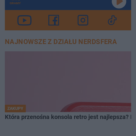
GRAMY
NAJNOWSZE Z DZIAŁU NERDSFERA
ZAKUPY
Która przenośna konsola retro jest najlepsza? 