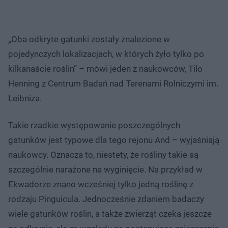
„Oba odkryte gatunki zostały znalezione w
pojedynczych lokalizacjach, w których żyło tylko po
kilkanaście roślin” – mówi jeden z naukowców, Tilo
Henning z Centrum Badań nad Terenami Rolniczymi im.
Leibniza.
Takie rzadkie występowanie poszczególnych
gatunków jest typowe dla tego rejonu And – wyjaśniają
naukowcy. Oznacza to, niestety, że rośliny takie są
szczególnie narażone na wyginięcie. Na przykład w
Ekwadorze znano wcześniej tylko jedną roślinę z
rodzaju Pinguicula. Jednocześnie zdaniem badaczy
wiele gatunków roślin, a także zwierząt czeka jeszcze