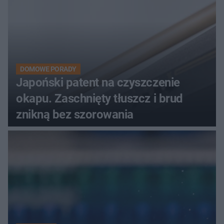
DOMOWE PORADY
Japoński patent na czyszczenie
okapu. Zaschnięty tłuszcz i brud
znikną bez szorowania