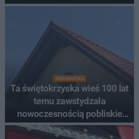
CIEKAWOSTKA
Ta świętokrzyska wieś 100 lat
temu zawstydzała
nowoczesnością pobliskie
miasta. Prąd, telefon i