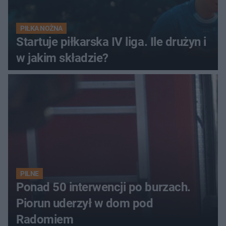
PIŁKA NOŻNA
Startuje piłkarska IV liga. Ile drużyn i
w jakim składzie?
PILNE
Ponad 50 interwencji po burzach.
Piorun uderzył w dom pod
Radomiem