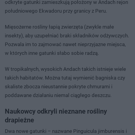
odkryte gatunki zamieszkują położony w Andach rejon
południowego Ekwadoru przy granicy z Peru.
Mięsożerne rośliny łapią zwierzęta (zwykle małe
insekty), aby uzupełniać braki składników odżywczych.
Pozwala im to zajmować nawet nieprzyjazne miejsca,
w których inne gatunki słabo sobie radzą.
W tropikalnych, wysokich Andach takich istnieje wiele
takich habitatów. Można tutaj wymienić bagniska czy
skaliste zbocza nieustannie pokryte chmurami i
poddawane działaniu niemal ciągłego deszczu.
Naukowcy odkryli nieznane rośliny
drapieżne
Dwa nowe gatunki – nazwane Pinguicula jimburensis i