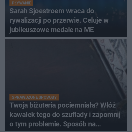
PŁYWANIE
Sarah Sjoestroem wraca do
rywalizacji po przerwie. Celuje w
jubileuszowe medale na ME
SPRAWDZONE SPOSOBY
Twoja biżuteria pociemniała? Włóż
kawałek tego do szuflady i zapomnij
o tym problemie. Sposób na