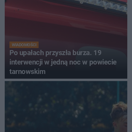
luksusowa auta
WIADOMOŚCI
Po upałach przyszła burza. 19
interwencji w jedną noc w powiecie
tarnowskim