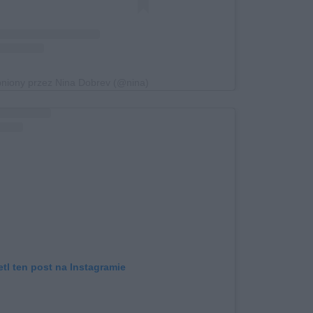
pniony przez Nina Dobrev (@nina)
tl ten post na Instagramie