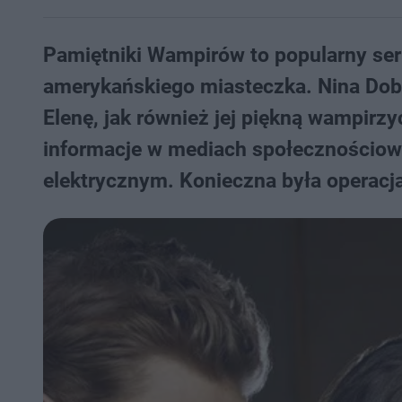
Pamiętniki Wampirów to popularny seri
amerykańskiego miasteczka. Nina Dobre
Elenę, jak również jej piękną wampirz
informacje w mediach społecznościo
elektrycznym. Konieczna była operacja