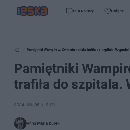
ESKA Story
Dołącz
Pamiętniki Wampirów. Gwiazda serialu trafiła do szpitala. Wypade
Pamiętniki Wampir
trafiła do szpitala
2024-06-06
9:01
Anna Maria Kurek