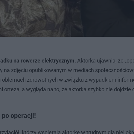
padku na rowerze elektrycznym.
Aktorka ujawnia, że ​​„op
óry na zdjęciu opublikowanym w mediach społecznościow
problemach zdrowotnych w związku z wypadkiem inform
orteza, a wygląda na to, że aktorka szybko nie dojdzie 
 po operacji!
zyjaciół, którzy wspierają aktorkę w trudnym dla niej okr