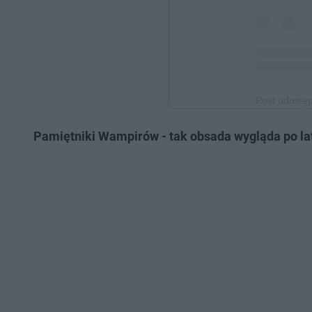
Post udostę
Pamiętniki Wampirów - tak obsada wygląda po lat