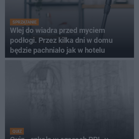
SPRZĄTANIE
Wlej do wiadra przed myciem
podłogi. Przez kilka dni w domu
będzie pachniało jak w hotelu
QUIZ