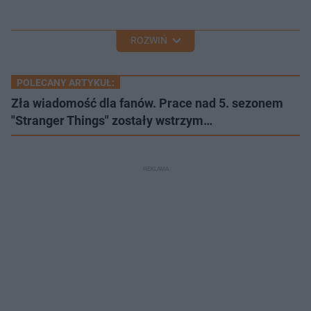
ROZWIŃ
POLECANY ARTYKUŁ:
Zła wiadomość dla fanów. Prace nad 5. sezonem
"Stranger Things" zostały wstrzym…