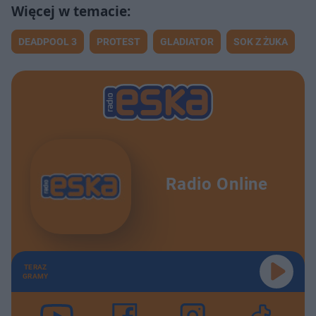
DEADPOOL 3
PROTEST
GLADIATOR
SOK Z ŻUKA
Radio Online
TERAZ
GRAMY