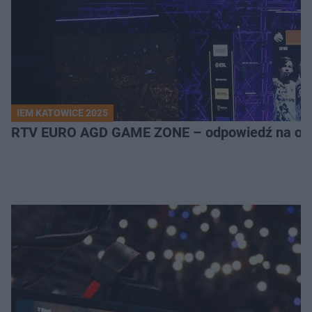
IEM KATOWICE 2025
RTV EURO AGD GAME ZONE – odpowiedź na ocz