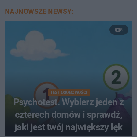
NAJNOWSZE NEWSY:
5
TEST OSOBOWOŚCI
Psychotest. Wybierz jeden z
czterech domów i sprawdź,
jaki jest twój największy lęk