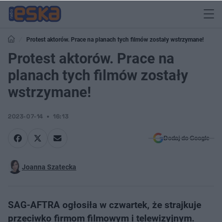
Protest aktorów. Prace na planach tych filmów zostały wstrzymane!
Protest aktorów. Prace na
planach tych filmów zostały
wstrzymane!
2023-07-14
16:13
Dodaj do Google
Joanna Szatecka
SAG-AFTRA ogłosiła w czwartek, że strajkuje
przeciwko firmom filmowym i telewizyjnym.