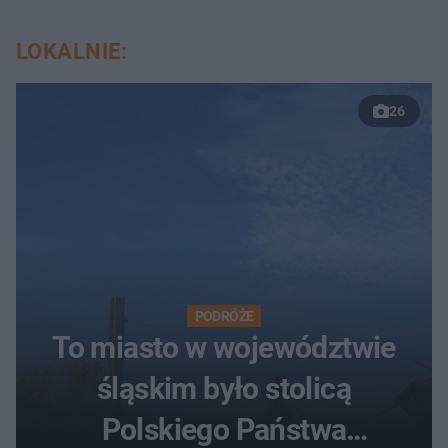
LOKALNIE:
26
PODRÓŻE
To miasto w województwie
śląskim było stolicą
Polskiego Państwa