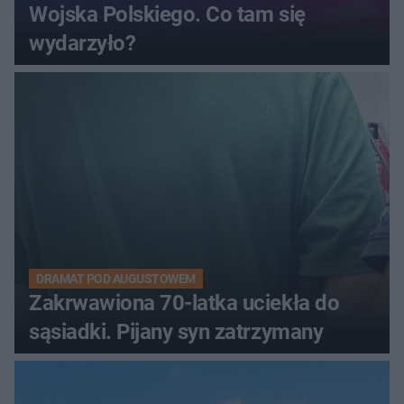
Wojska Polskiego. Co tam się
wydarzyło?
DRAMAT POD AUGUSTOWEM
Zakrwawiona 70-latka uciekła do
sąsiadki. Pijany syn zatrzymany