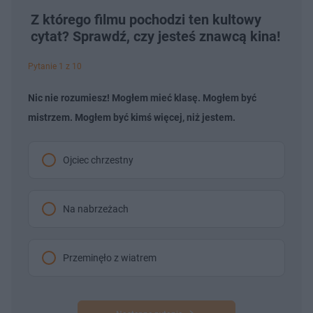
Z którego filmu pochodzi ten kultowy
cytat? Sprawdź, czy jesteś znawcą kina!
Pytanie 1 z 10
Nic nie rozumiesz! Mogłem mieć klasę. Mogłem być
mistrzem. Mogłem być kimś więcej, niż jestem.
Ojciec chrzestny
Na nabrzeżach
Przeminęło z wiatrem