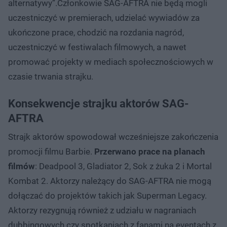
alternatywy”.Członkowie SAG-AFTRA nie będą mogli
uczestniczyć w premierach, udzielać wywiadów za
ukończone prace, chodzić na rozdania nagród,
uczestniczyć w festiwalach filmowych, a nawet
promować projekty w mediach społecznościowych w
czasie trwania strajku.
Konsekwencje strajku aktorów SAG-
AFTRA
Strajk aktorów spowodował wcześniejsze zakończenia
promocji filmu Barbie.
Przerwano prace na planach
filmów
: Deadpool 3, Gladiator 2, Sok z żuka 2 i Mortal
Kombat 2. Aktorzy należący do SAG-AFTRA nie mogą
dołączać do projektów takich jak Superman Legacy.
Aktorzy rezygnują również z udziału w nagraniach
dubbingowych czy spotkaniach z fanami na eventach z