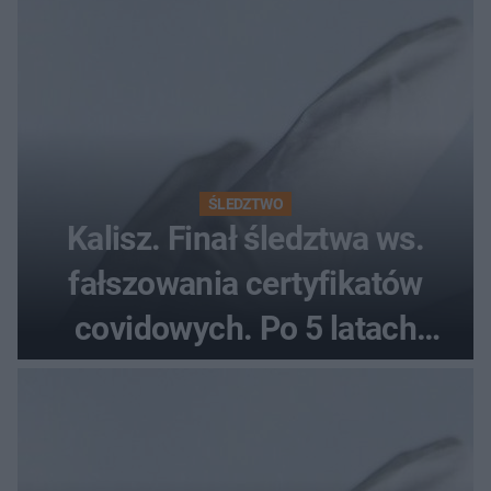
ŚLEDZTWO
Kalisz. Finał śledztwa ws.
fałszowania certyfikatów
covidowych. Po 5 latach
prokurator zamyka sprawę