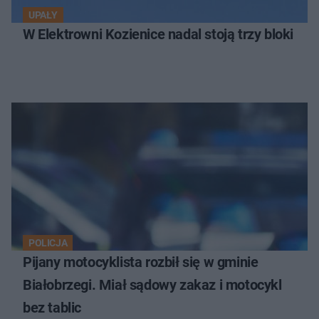
UPAŁY
W Elektrowni Kozienice nadal stoją trzy bloki
POLICJA
Pijany motocyklista rozbił się w gminie
Białobrzegi. Miał sądowy zakaz i motocykl
bez tablic