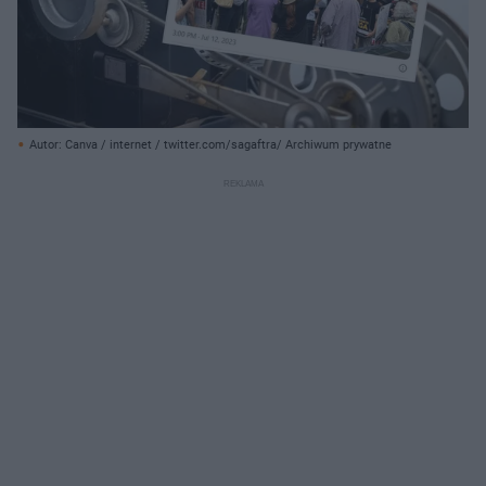
Autor: Canva / internet / twitter.com/sagaftra/ Archiwum prywatne