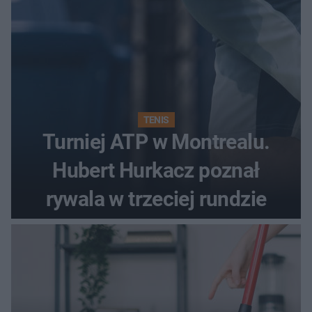
TENIS
Turniej ATP w Montrealu.
Hubert Hurkacz poznał
rywala w trzeciej rundzie