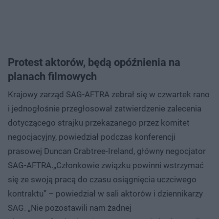
Protest aktorów, będą opóźnienia na
planach filmowych
Krajowy zarząd SAG-AFTRA zebrał się w czwartek rano
i jednogłośnie przegłosował zatwierdzenie zalecenia
dotyczącego strajku przekazanego przez komitet
negocjacyjny, powiedział podczas konferencji
prasowej Duncan Crabtree-Ireland, główny negocjator
SAG-AFTRA.„Członkowie związku powinni wstrzymać
się ze swoją pracą do czasu osiągnięcia uczciwego
kontraktu” – powiedział w sali aktorów i dziennikarzy
SAG. „Nie pozostawili nam żadnej