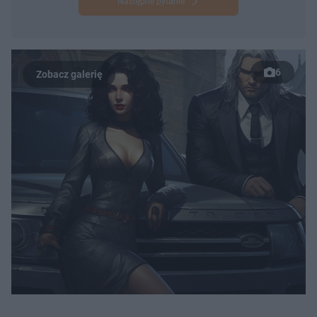
Następne pytanie
6