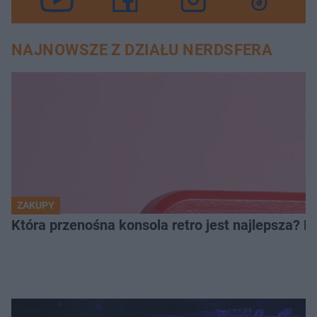
NAJNOWSZE Z DZIAŁU NERDSFERA
ZAKUPY
Która przenośna konsola retro jest najlepsza? 