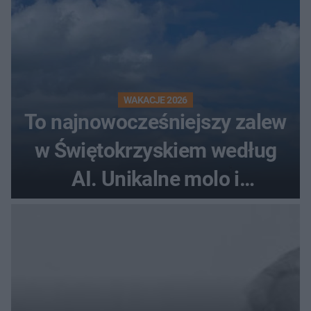
WAKACJE 2026
To najnowocześniejszy zalew
w Świętokrzyskiem według
AI. Unikalne molo i
promenada