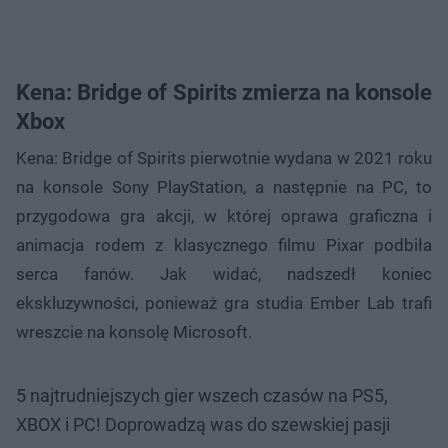
Kena: Bridge of Spirits zmierza na konsole
Xbox
Kena: Bridge of Spirits pierwotnie wydana w 2021 roku
na konsole Sony PlayStation, a następnie na PC, to
przygodowa gra akcji, w której oprawa graficzna i
animacja rodem z klasycznego filmu Pixar podbiła
serca fanów. Jak widać, nadszedł koniec
ekskluzywności, ponieważ gra studia Ember Lab trafi
wreszcie na konsolę Microsoft.
5 najtrudniejszych gier wszech czasów na PS5,
XBOX i PC! Doprowadzą was do szewskiej pasji