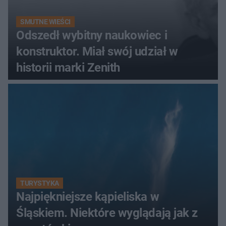
SMUTNE WIEŚCI
Odszedł wybitny naukowiec i
konstruktor. Miał swój udział w
historii marki Zenith
TURYSTYKA
Najpiękniejsze kąpieliska w
Śląskiem. Niektóre wyglądają jak z