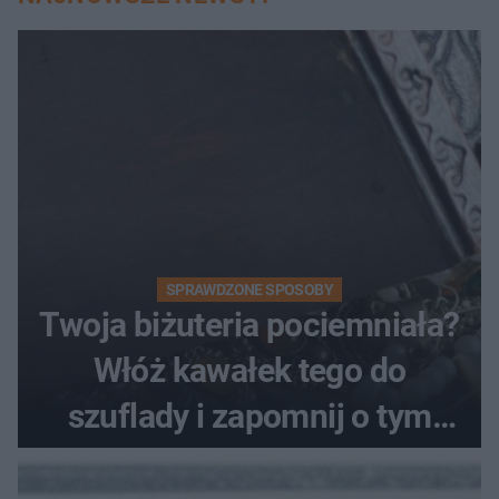
SPRAWDZONE SPOSOBY
Twoja biżuteria pociemniała?
Włóż kawałek tego do
szuflady i zapomnij o tym
problemie. Sposób na