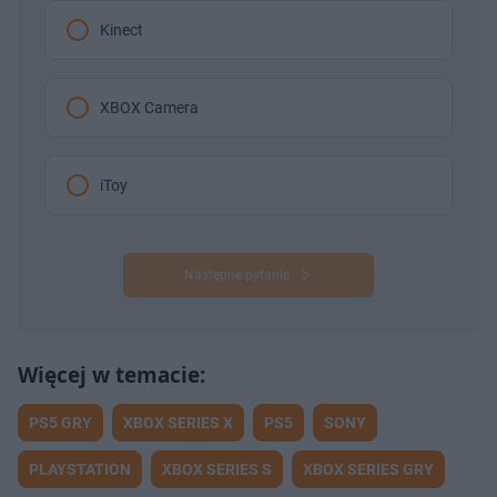
Kinect
XBOX Camera
iToy
Następne pytanie
PS5 GRY
XBOX SERIES X
PS5
SONY
PLAYSTATION
XBOX SERIES S
XBOX SERIES GRY