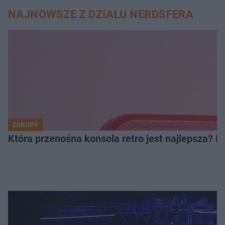
NAJNOWSZE Z DZIAŁU NERDSFERA
ZAKUPY
Która przenośna konsola retro jest najlepsza? 