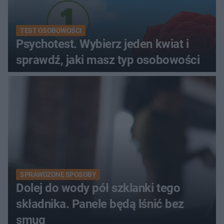
TEST OSOBOWOŚCI
Psychotest. Wybierz jeden kwiat i
sprawdź, jaki masz typ osobowości
SPRAWDZONE SPOSOBY
Dolej do wody pół szklanki tego
składnika. Panele będą lśnić bez
smug