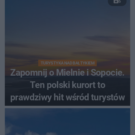
6
TURYSTYKA NAD BAŁTYKIEM
Zapomnij o Mielnie i Sopocie.
Ten polski kurort to
prawdziwy hit wśród turystów