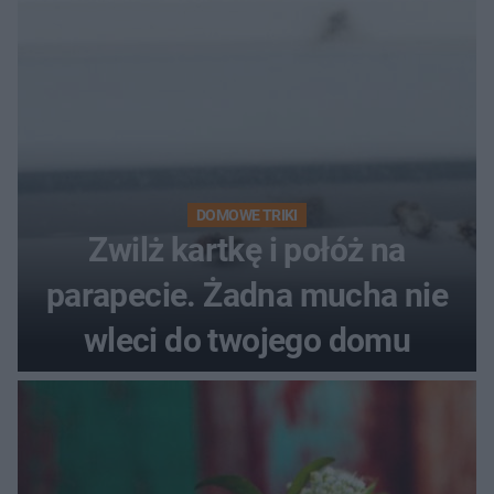
pociemniałą biżuterię
DOMOWE TRIKI
Zwilż kartkę i połóż na
parapecie. Żadna mucha nie
wleci do twojego domu