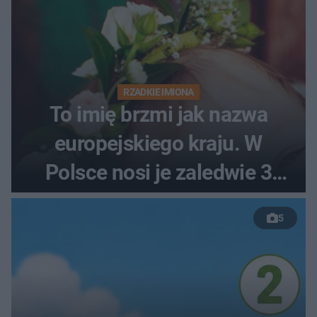
RZADKIE IMIONA
To imię brzmi jak nazwa
europejskiego kraju. W
Polsce nosi je zaledwie 3
kobiety
5