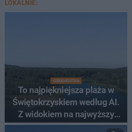
LOKALNIE:
CIEKAWOSTKA
To najpiękniejsza plaża w
Świętokrzyskiem według AI.
Z widokiem na najwyższy
szczyt Gór Świętokrzyskich