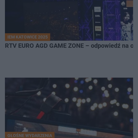
IEM KATOWICE 2025
RTV EURO AGD GAME ZONE – odpowiedź na ocz
GŁOŚNE WYDARZENIA